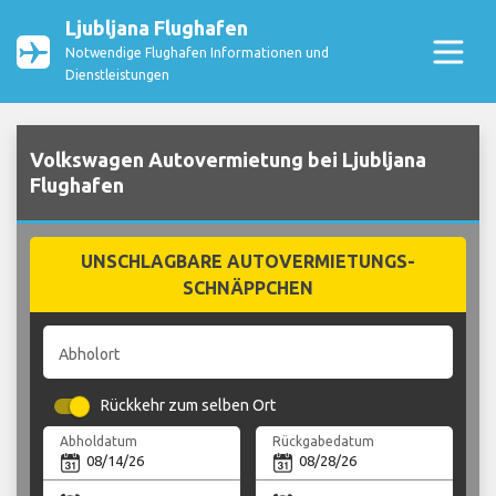
Ljubljana Flughafen
Notwendige Flughafen Informationen und
Dienstleistungen
Volkswagen Autovermietung bei Ljubljana
Flughafen
UNSCHLAGBARE AUTOVERMIETUNGS-
SCHNÄPPCHEN
Abholort
Rückkehr zum selben Ort
Abholdatum
Rückgabedatum