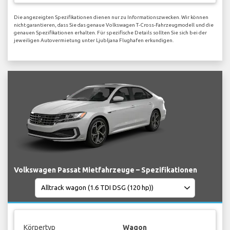
Die angezeigten Spezifikationen dienen nur zu Informationszwecken. Wir können
nicht garantieren, dass Sie das genaue Volkswagen T-Cross-Fahrzeugmodell und die
genauen Spezifikationen erhalten. Für spezifische Details sollten Sie sich bei der
jeweiligen Autovermietung unter Ljubljana Flughafen erkundigen.
Volkswagen Passat Mietfahrzeuge – Spezifikationen
Körpertyp
Wagon