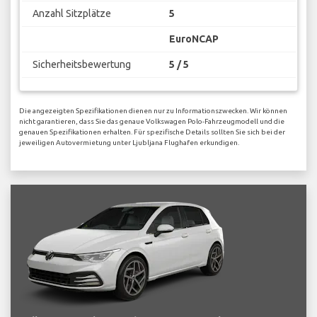
Anzahl Sitzplätze
5
EuroNCAP
Sicherheitsbewertung
5 / 5
Die angezeigten Spezifikationen dienen nur zu Informationszwecken. Wir können
nicht garantieren, dass Sie das genaue Volkswagen Polo-Fahrzeugmodell und die
genauen Spezifikationen erhalten. Für spezifische Details sollten Sie sich bei der
jeweiligen Autovermietung unter Ljubljana Flughafen erkundigen.