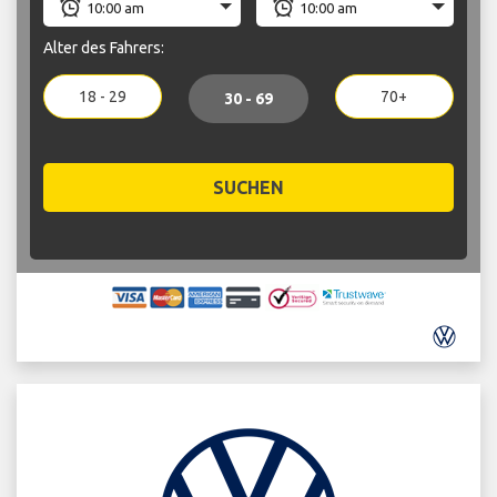
Alter des Fahrers:
18 - 29
70+
30 - 69
SUCHEN