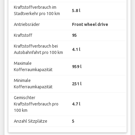
Kraftstoffverbrauch im
5.8 l
Stadtverkehr pro 100 km
Antriebsräder
Front wheel drive
Kraftstoff
95
Kraftstoffverbrauch bei
4.1 l
Autobahnfahrt pro 100 km
Maximale
959 l
Kofferraumkapazität
Minimale
251 l
Kofferraumkapazität
Gemischter
Kraftstoffverbrauch pro
4.7 l
100 km
Anzahl Sitzplätze
5