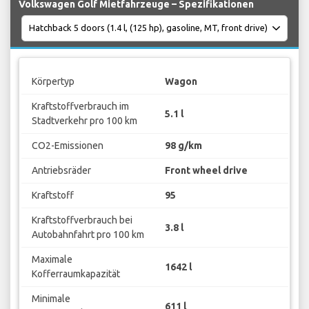
Volkswagen Golf Mietfahrzeuge – Spezifikationen
Körpertyp
Wagon
Kraftstoffverbrauch im
5.1 l
Stadtverkehr pro 100 km
CO2-Emissionen
98 g/km
Antriebsräder
Front wheel drive
Kraftstoff
95
Kraftstoffverbrauch bei
3.8 l
Autobahnfahrt pro 100 km
Maximale
1642 l
Kofferraumkapazität
Minimale
611 l