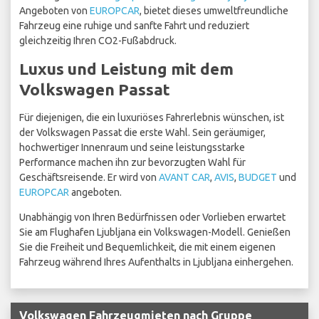
Angeboten von
EUROPCAR
, bietet dieses umweltfreundliche
Fahrzeug eine ruhige und sanfte Fahrt und reduziert
gleichzeitig Ihren CO2-Fußabdruck.
Luxus und Leistung mit dem
Volkswagen Passat
Für diejenigen, die ein luxuriöses Fahrerlebnis wünschen, ist
der Volkswagen Passat die erste Wahl. Sein geräumiger,
hochwertiger Innenraum und seine leistungsstarke
Performance machen ihn zur bevorzugten Wahl für
Geschäftsreisende. Er wird von
AVANT CAR
,
AVIS
,
BUDGET
und
EUROPCAR
angeboten.
Unabhängig von Ihren Bedürfnissen oder Vorlieben erwartet
Sie am Flughafen Ljubljana ein Volkswagen-Modell. Genießen
Sie die Freiheit und Bequemlichkeit, die mit einem eigenen
Fahrzeug während Ihres Aufenthalts in Ljubljana einhergehen.
Volkswagen Fahrzeugmieten nach Gruppe