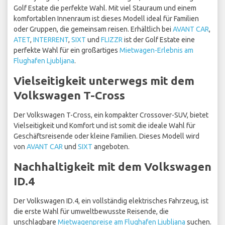
Golf Estate die perfekte Wahl. Mit viel Stauraum und einem
komfortablen Innenraum ist dieses Modell ideal für Familien
oder Gruppen, die gemeinsam reisen. Erhältlich bei
AVANT CAR
,
ATET
,
INTERRENT
,
SIXT
und
FLIZZR
ist der Golf Estate eine
perfekte Wahl für ein großartiges
Mietwagen-Erlebnis am
Flughafen Ljubljana
.
Vielseitigkeit unterwegs mit dem
Volkswagen T-Cross
Der Volkswagen T-Cross, ein kompakter Crossover-SUV, bietet
Vielseitigkeit und Komfort und ist somit die ideale Wahl für
Geschäftsreisende oder kleine Familien. Dieses Modell wird
von
AVANT CAR
und
SIXT
angeboten.
Nachhaltigkeit mit dem Volkswagen
ID.4
Der Volkswagen ID.4, ein vollständig elektrisches Fahrzeug, ist
die erste Wahl für umweltbewusste Reisende, die
unschlagbare
Mietwagenpreise am Flughafen Ljubljana
suchen.