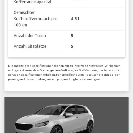
Kofferraumkapazität
Gemischter
Kraftstoffverbrauch pro
4.3 l
100 km
Anzahl der Türen
5
Anzahl Sitzplätze
5
Die angezeigten Spezifikationen dienen nur zu Informationszwecken. Wir können
nicht garantieren, dass Sie das genaue Volkswagen Golf-Fahrzeugmodell und die
genauen Spezifikationen erhalten. Für spezifische Details sollten Sie sich bei der
jeweiligen Autovermietung unter Ljubljana Flughafen erkundigen.