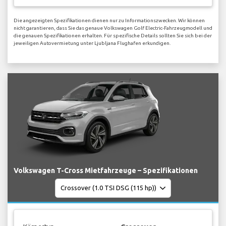
Die angezeigten Spezifikationen dienen nur zu Informationszwecken. Wir können
nicht garantieren, dass Sie das genaue Volkswagen Golf Electric-Fahrzeugmodell und
die genauen Spezifikationen erhalten. Für spezifische Details sollten Sie sich bei der
jeweiligen Autovermietung unter Ljubljana Flughafen erkundigen.
Volkswagen T-Cross Mietfahrzeuge – Spezifikationen