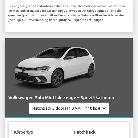
Die angezeigten Spezifikationen dienen nur zu Informationszwecken. Wir können
nicht garantieren, dass Sie das genaue Volkswagen Up-Fahrzeugmodell und die
genauen Spezifikationen erhalten. Für spezifische Details sollten Sie sich bei der
jeweiligen Autovermietung unter Ljubljana Flughafen erkundigen.
Volkswagen Polo Mietfahrzeuge – Spezifikationen
Körpertyp
Hatchback