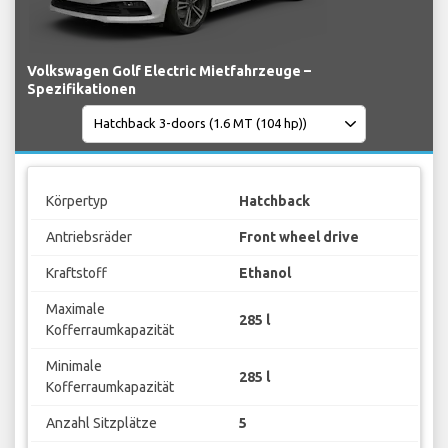
Volkswagen Golf Electric Mietfahrzeuge –
Spezifikationen
Körpertyp
Hatchback
Antriebsräder
Front wheel drive
Kraftstoff
Ethanol
Maximale
285 l
Kofferraumkapazität
Minimale
285 l
Kofferraumkapazität
Anzahl Sitzplätze
5