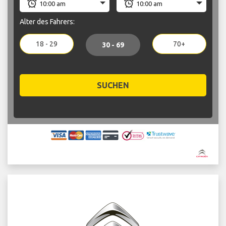
Alter des Fahrers:
18 - 29
70+
30 - 69
SUCHEN