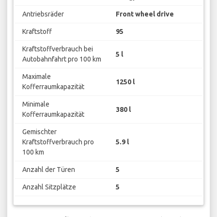
Antriebsräder
Front wheel drive
Kraftstoff
95
Kraftstoffverbrauch bei
5 l
Autobahnfahrt pro 100 km
Maximale
1250 l
Kofferraumkapazität
Minimale
380 l
Kofferraumkapazität
Gemischter
Kraftstoffverbrauch pro
5.9 l
100 km
Anzahl der Türen
5
Anzahl Sitzplätze
5