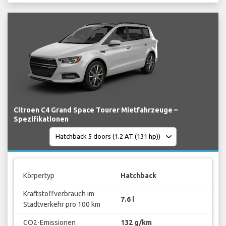
Citroen C4 Grand Space Tourer Mietfahrzeuge –
Spezifikationen
Körpertyp
Hatchback
Kraftstoffverbrauch im
7.6 l
Stadtverkehr pro 100 km
CO2-Emissionen
132 g/km