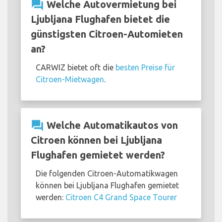
question_answer
Welche Autovermietung bei
Ljubljana Flughafen bietet die
günstigsten Citroen-Automieten
an?
CARWIZ bietet oft die
besten Preise für
Citroen-Mietwagen
.
question_answer
Welche Automatikautos von
Citroen können bei Ljubljana
Flughafen gemietet werden?
Die folgenden Citroen-Automatikwagen
können bei Ljubljana Flughafen gemietet
werden:
Citroen C4 Grand Space Tourer