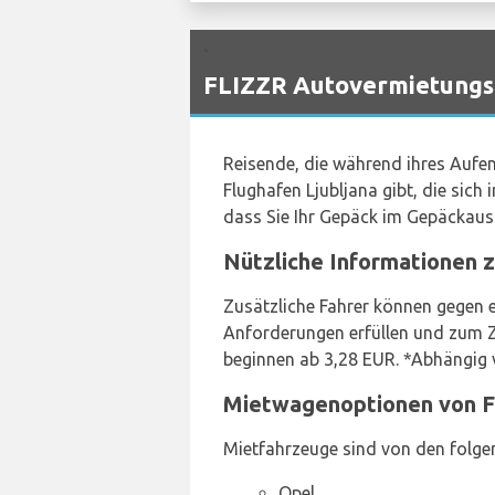
`
FLIZZR Autovermietungs-
Reisende, die während ihres Aufen
Flughafen Ljubljana gibt, die sich
dass Sie Ihr Gepäck im Gepäckaus
Nützliche Informationen z
Zusätzliche Fahrer können gegen e
Anforderungen erfüllen und zum Z
beginnen ab 3,28 EUR. *Abhängig v
Mietwagenoptionen von Fl
Mietfahrzeuge sind von den folgend
Opel