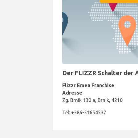
Der FLIZZR Schalter der A
Flizzr Emea Franchise
Adresse
Zg. Brnik 130 a, Brnik, 4210
Tel: +386-51654537