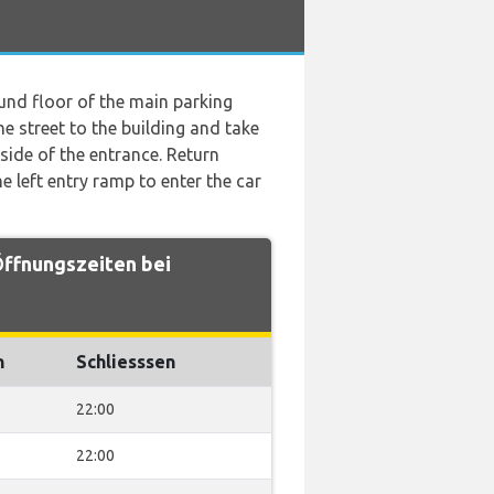
und floor of the main parking
he street to the building and take
 side of the entrance. Return
 left entry ramp to enter the car
Öffnungszeiten bei
n
Schliesssen
22:00
22:00