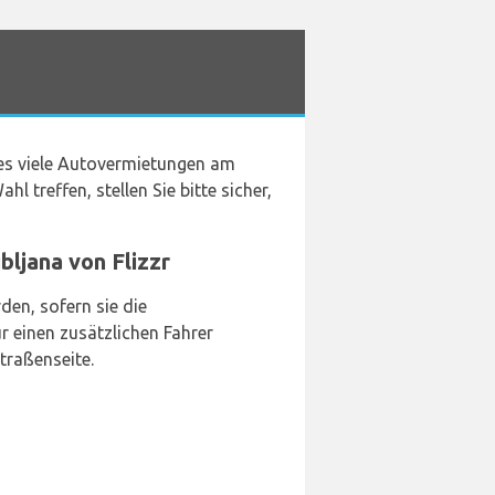
 es viele Autovermietungen am
hl treffen, stellen Sie bitte sicher,
ljana von Flizzr
en, sofern sie die
 einen zusätzlichen Fahrer
traßenseite.