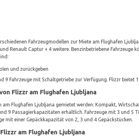
verschiedenen Fahrzeugmodellen zur Miete am Flughafen Ljublja
und Renault Captur + 4 weitere. Benzinbetriebene Fahrzeuge k
ind:
holen und zurückgeben
 9 Fahrzeuge mit Schaltgetriebe zur Verfügung. Flizzr bietet 
on Flizzr am Flughafen Ljubljana
am Flughafen Ljubljana gemietet werden: Kompakt, Wirtschaft
 und 9 Passagierkapazitäten erhältlich. Fahrzeuge mit 3 und 5 
uge mit einer Gepäckkapazität von 2, 3 und 4 Gepäckstücken.
Flizzr am Flughafen Ljubljana