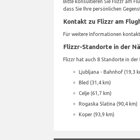
Bitte konsultieren Sie Flizzr am F
dass Sie Ihre persönlichen Gegens
Kontakt zu Flizzr am Flug
Für weitere Informationen kontakti
Flizzr-Standorte in der N
Flizzr hat auch 8 Standorte in der
Ljubljana - Bahnhof (19,3 
Bled (31,4 km)
Celje (61,7 km)
Rogaska Slatina (90,4 km)
Koper (93,9 km)