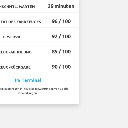
29 minuten
HSCHNTL. WARTEN
96 / 100
TÄT DES FAHRZEUGES
92 / 100
TERSERVICE
85 / 100
ZEUG-ABHOLUNG
90 / 100
ZEUG-RÜCKGABE
Im Terminal
ion basiert auf 14 neueste Bewertungen von 33 alle
Bewertungen.