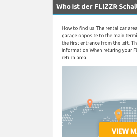
Who ist der FLIZZR Schal
How to find us The rental car are
garage opposite to the main termin
the first entrance from the left. T
information When returing your FLI
return area.