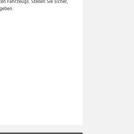
n Fahrzeugs. Stellen Sie sicher,
geben.