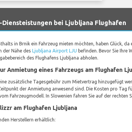
Diensteistungen bei Ljubljana Flughafen
thalts in Brnik ein Fahrzeug mieten möchten, haben Glück, da
 in der Nähe des
Ljubljana Airport LJU
befinden. Bevor Sie Ihre Wa
gabebereich des Flughafens Ljubljana abholen.
ur Anmietung eines Fahrzeugs am Flughafen Ljub
ine zusätzliche Tagesgebühr zum Mietvertrag hinzugefügt werd
eitpunkt der Anmietung anwesend sind. Die Kosten pro Tag für
om Fahrzeugmodell. In Slowenien fahren Sie auf der rechten S
izzr am Flughafen Ljubljana
en Herstellern erhältlich: