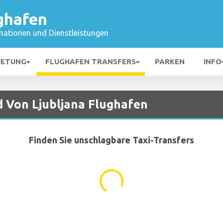
ghafen
mationen und Dienstleistungen
IETUNG
FLUGHAFEN TRANSFERS
PARKEN
INFO
d Von Ljubljana Flughafen
Finden Sie unschlagbare Taxi-Transfers
...