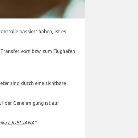
ontrolle passiert haben, ist es
en Transfer vom bzw. zum Flughafen
eter sind durch eine sichtbare
uf der Genehmigung ist auf
čnika LJUBLJANA”