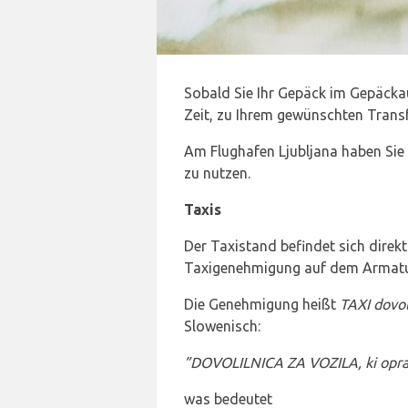
Sobald Sie Ihr Gepäck im Gepäck
Zeit, zu Ihrem gewünschten Transf
Am Flughafen Ljubljana haben Sie 
zu nutzen.
Taxis
Der Taxistand befindet sich direk
Taxigenehmigung auf dem Armatur
Die Genehmigung heißt
TAXI dovol
Slowenisch:
”DOVOLILNICA ZA VOZILA, ki opravl
was bedeutet