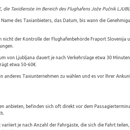
e Taxidienste im Bereich des Flughafens Jože Pučnik LJUBL
 Name des Taxianbieters, das Datum, bis wann die Genehmigung
n nicht der Kontrolle der Flughafenbehörde Fraport Slovenija
tungen.
um von Ljubljana dauert je nach Verkehrslage etwa 30 Minuten u
rägt etwa 50-60€.
ein anderes Taxiunternehmen zu wählen und es vor Ihrer Ankun
en anbieten, befinden sich oft direkt vor dem Passagiertermin
h.
 variiert je nach Anzahl der Fahrgäste, die sich die Fahrt teilen