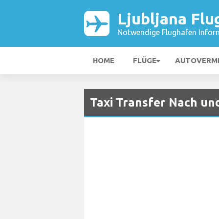
Ljubljana Flu
Notwendige Flughafen Infor
HOME
FLÜGE
AUTOVERM
Taxi Transfer Nach un