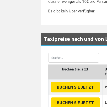
dass er weniger als 10€ pro Person
Es gibt kein Uber verfügbar.
Taxipreise nach und von 
buchen Sie jetzt
U
F
BUCHEN SIE JETZT
P
BUCHEN SIE JETZT
L