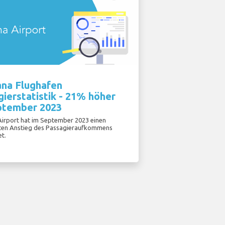
ana Flughafen
ierstatistik - 21% höher
ptember 2023
 Airport hat im September 2023 einen
nten Anstieg des Passagieraufkommens
et.