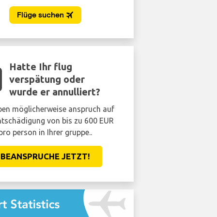
Hatte Ihr flug
verspätung oder
wurde er annulliert?
ben möglicherweise anspruch auf
ntschädigung von bis zu 600 EUR
pro person in Ihrer gruppe..
BEANSPRUCHE JETZT!