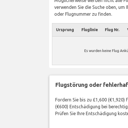
Möglicherweise werden nicht alle Flü
verwenden Sie die Suche oben, um Ih
oder Flugnummer zu finden.
Ursprung
Fluglinie
Flug Nr.
Es wurden keine Flug Ankü
Flugstörung oder fehlerha
Fordern Sie bis zu £1,600 (€1,920)
(€600) Entschädigung bei berechtig
Prüfen Sie Ihre Entschädigung kost