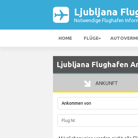
Ljubljana Flu
Notwendige Flughafen Infor
HOME
FLÜGE
AUTOVERM
Ljubljana Flughafen A
ANKUNFT