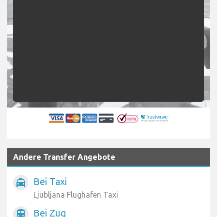
Rückgabedatum
Passagiere
SUCHEN
Andere Transfer Angebote
Bei Taxi
local_taxi