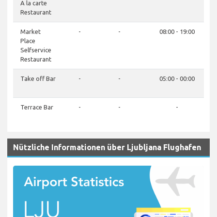
A la carte
Restaurant
Market
-
-
08:00 - 19:00
Place
Selfservice
Restaurant
Take off Bar
-
-
05:00 - 00:00
Terrace Bar
-
-
-
Nützliche Informationen über Ljubljana Flughafen