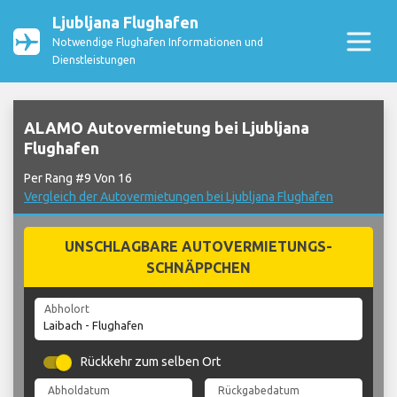
Ljubljana Flughafen
Notwendige Flughafen Informationen und
Dienstleistungen
ALAMO Autovermietung bei Ljubljana
Flughafen
Per Rang #9 Von 16
Vergleich der Autovermietungen bei Ljubljana Flughafen
UNSCHLAGBARE AUTOVERMIETUNGS-
SCHNÄPPCHEN
Abholort
Rückkehr zum selben Ort
Abholdatum
Rückgabedatum