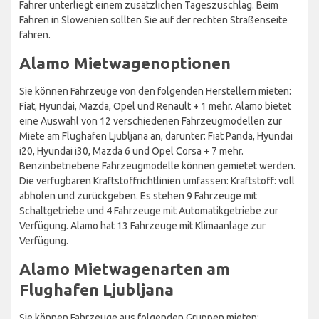
Fahrer unterliegt einem zusätzlichen Tageszuschlag. Beim
Fahren in Slowenien sollten Sie auf der rechten Straßenseite
fahren.
Alamo Mietwagenoptionen
Sie können Fahrzeuge von den folgenden Herstellern mieten:
Fiat, Hyundai, Mazda, Opel und Renault + 1 mehr. Alamo bietet
eine Auswahl von 12 verschiedenen Fahrzeugmodellen zur
Miete am Flughafen Ljubljana an, darunter: Fiat Panda, Hyundai
i20, Hyundai i30, Mazda 6 und Opel Corsa + 7 mehr.
Benzinbetriebene Fahrzeugmodelle können gemietet werden.
Die verfügbaren Kraftstoffrichtlinien umfassen: Kraftstoff: voll
abholen und zurückgeben. Es stehen 9 Fahrzeuge mit
Schaltgetriebe und 4 Fahrzeuge mit Automatikgetriebe zur
Verfügung. Alamo hat 13 Fahrzeuge mit Klimaanlage zur
Verfügung.
Alamo Mietwagenarten am
Flughafen Ljubljana
Sie können Fahrzeuge aus folgenden Gruppen mieten: