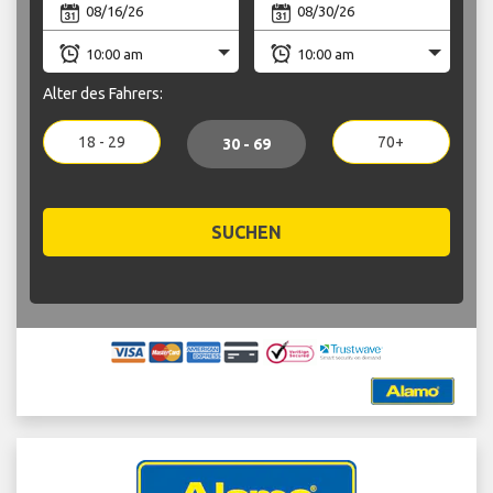
Alter des Fahrers:
18 - 29
70+
30 - 69
SUCHEN