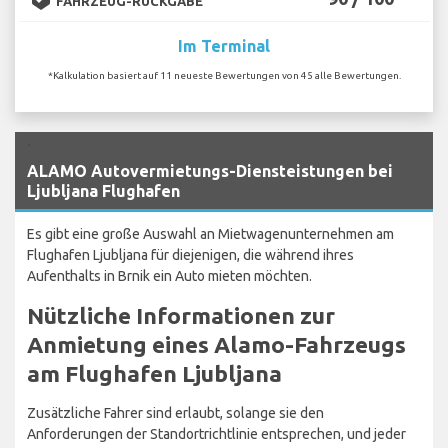
FAHRZEUG-RÜCKGABE
Im Terminal
*Kalkulation basiert auf 11 neueste Bewertungen von 45 alle Bewertungen.
`
ALAMO Autovermietungs-Diensteistungen bei
Ljubljana Flughafen
Es gibt eine große Auswahl an Mietwagenunternehmen am
Flughafen Ljubljana für diejenigen, die während ihres
Aufenthalts in Brnik ein Auto mieten möchten.
Nützliche Informationen zur
Anmietung eines Alamo-Fahrzeugs
am Flughafen Ljubljana
Zusätzliche Fahrer sind erlaubt, solange sie den
Anforderungen der Standortrichtlinie entsprechen, und jeder