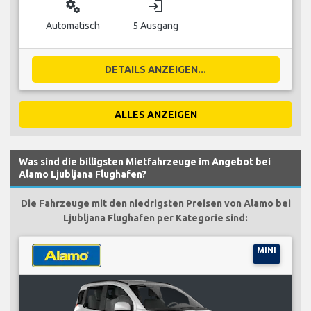
miscellaneous_services
login
Automatisch
5 Ausgang
DETAILS ANZEIGEN...
ALLES ANZEIGEN
Was sind die billigsten Mietfahrzeuge im Angebot bei
Alamo Ljubljana Flughafen?
Die Fahrzeuge mit den niedrigsten Preisen von Alamo bei
Ljubljana Flughafen per Kategorie sind:
MINI