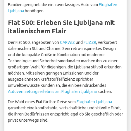
Familien geeignet, die ein zuverlässiges Auto vom
Flughafen
Ljubljana
benötigen.
Fiat 500: Erleben Sie Ljubljana mit
italienischem Flair
Der Fiat 500, angeboten von
CARWIZ
und
FLIZZR
, verkörpert
italienischen Stil und Charme. Sein retro-inspiriertes Design
und die kompakte Größe in Kombination mit moderner
Technologie und Sicherheitsmerkmalen machen ihn zu einer
großartigen Wahl für diejenigen, die Ljubljana stilvoll erkunden
möchten. Mit seinen geringen Emissionen und der
ausgezeichneten Kraftstoffeffizienz spricht er
umweltbewusste Kunden an, die ein beeindruckendes
Autovermietungserlebnis am Flughafen Ljubljana
suchen.
Die Wahl eines Fiat für Ihre Reise vom
Flughafen Ljubljana
garantiert eine komfortable, wirtschaftliche und stilvolle Fahrt,
die Ihren Bedürfnissen entspricht, egal ob Sie geschäftlich oder
privat unterwegs sind.