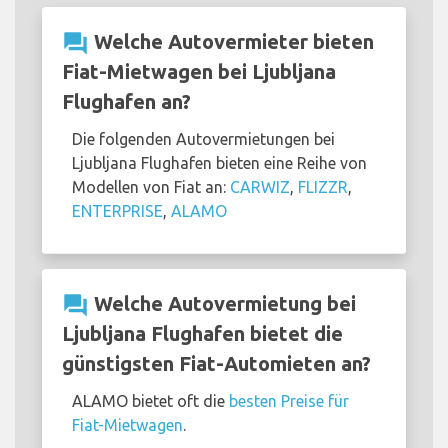
question_answer
Welche Autovermieter bieten
Fiat-Mietwagen bei Ljubljana
Flughafen an?
Die folgenden Autovermietungen bei
Ljubljana Flughafen bieten eine Reihe von
Modellen von Fiat an:
CARWIZ
,
FLIZZR
,
ENTERPRISE
,
ALAMO
question_answer
Welche Autovermietung bei
Ljubljana Flughafen bietet die
günstigsten Fiat-Automieten an?
ALAMO bietet oft die
besten Preise für
Fiat-Mietwagen
.