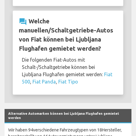
question_answer
Welche
manuellen/Schaltgetriebe-Autos
von Fiat können bei Ljubljana
Flughafen gemietet werden?
Die folgenden Fiat-Autos mit
Schalt-/Schaltgetriebe können bei
Ljubljana Flughafen gemietet werden:
Fiat
500
,
Fiat Panda
,
Fiat Tipo
Alternative Automarken können bei Ljubljana Flughafen gemietet
werden
Wir haben 94verschiedene Fahrzeugtypen von 18Hersteller,