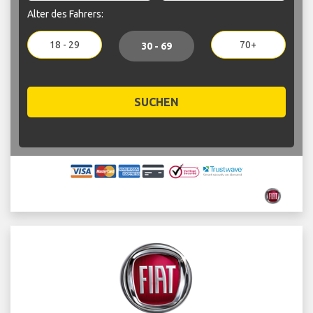
Alter des Fahrers:
18 - 29
70+
30 - 69
SUCHEN