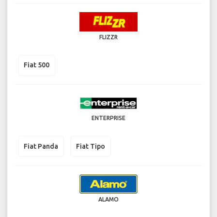
FLIZZR
Fiat 500
ENTERPRISE
Fiat Panda
Fiat Tipo
ALAMO