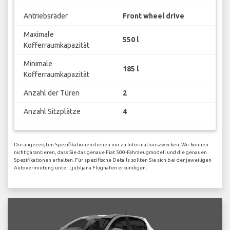
Antriebsräder
Front wheel drive
Maximale
550 l
Kofferraumkapazität
Minimale
185 l
Kofferraumkapazität
Anzahl der Türen
2
Anzahl Sitzplätze
4
Die angezeigten Spezifikationen dienen nur zu Informationszwecken. Wir können
nicht garantieren, dass Sie das genaue Fiat 500-Fahrzeugmodell und die genauen
Spezifikationen erhalten. Für spezifische Details sollten Sie sich bei der jeweiligen
Autovermietung unter Ljubljana Flughafen erkundigen.