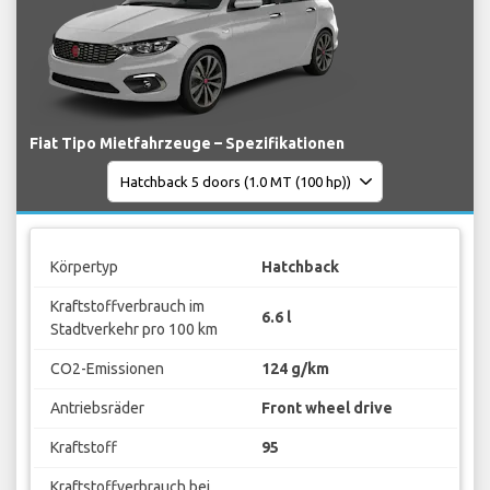
Fiat Tipo Mietfahrzeuge – Spezifikationen
Körpertyp
Hatchback
Kraftstoffverbrauch im
6.6 l
Stadtverkehr pro 100 km
CO2-Emissionen
124 g/km
Antriebsräder
Front wheel drive
Kraftstoff
95
Kraftstoffverbrauch bei