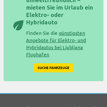
umweltfreundlich –
mieten Sie im Urlaub ein
Elektro- oder
eco
Hybridauto
Finden Sie die
günstigsten
Angebote für Elektro- und
Hybridautos bei Ljubljana
Flughafen
SUCHE FAHRZEUGE