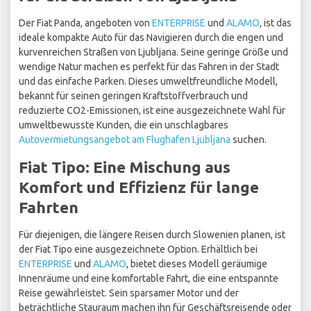
Der Fiat Panda, angeboten von
ENTERPRISE
und
ALAMO
, ist das
ideale kompakte Auto für das Navigieren durch die engen und
kurvenreichen Straßen von Ljubljana. Seine geringe Größe und
wendige Natur machen es perfekt für das Fahren in der Stadt
und das einfache Parken. Dieses umweltfreundliche Modell,
bekannt für seinen geringen Kraftstoffverbrauch und
reduzierte CO2-Emissionen, ist eine ausgezeichnete Wahl für
umweltbewusste Kunden, die ein unschlagbares
Autovermietungsangebot am Flughafen Ljubljana
suchen.
Fiat Tipo: Eine Mischung aus
Komfort und Effizienz für lange
Fahrten
Für diejenigen, die längere Reisen durch Slowenien planen, ist
der Fiat Tipo eine ausgezeichnete Option. Erhältlich bei
ENTERPRISE
und
ALAMO
, bietet dieses Modell geräumige
Innenräume und eine komfortable Fahrt, die eine entspannte
Reise gewährleistet. Sein sparsamer Motor und der
beträchtliche Stauraum machen ihn für Geschäftsreisende oder