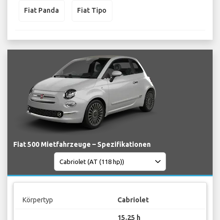
Fiat Panda
Fiat Tipo
Fiat 500 Mietfahrzeuge – Spezifikationen
Körpertyp
Cabriolet
15.25 h