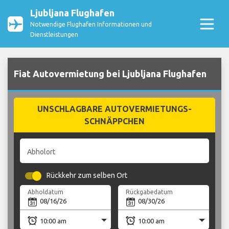
Ljubljana Flughafen
Notwendige Flughafen Informationen und
Dienstleistungen
Fiat Autovermietung bei Ljubljana Flughafen
UNSCHLAGBARE AUTOVERMIETUNGS-
SCHNÄPPCHEN
Abholort
Rückkehr zum selben Ort
Abholdatum
Rückgabedatum