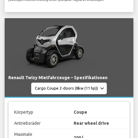
Renault Twizy Mietfahrzeuge – Spezifikationen
Körpertyp
Coupe
Antriebsräder
Rear wheel drive
Maximale
200 l