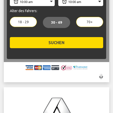
Alter des Fahrers:
18 - 29
70+
30 - 69
SUCHEN