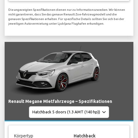
Die angezeigten Spezifikationen dienen nur zu Informationszwecken. Wir können
nicht garantieren, dass Sie das genaue Renault Zoe-Fahrzeugmodell und die
genauen Spezifikationen erhalten. Für spezifische Details sollten Sie sich bei der
jeweiligen Autovermietung unter Ljubljana Flughafen erkundigen.
Renault Megane Mietfahrzeuge – Spezifikationen
Körpertyp
Hatchback