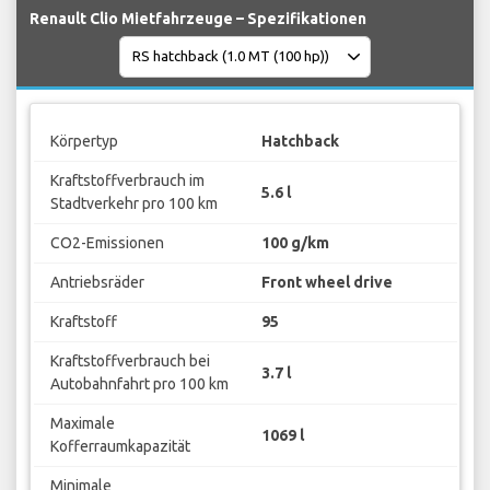
Renault Clio Mietfahrzeuge – Spezifikationen
Körpertyp
Hatchback
Kraftstoffverbrauch im
5.6 l
Stadtverkehr pro 100 km
CO2-Emissionen
100 g/km
Antriebsräder
Front wheel drive
Kraftstoff
95
Kraftstoffverbrauch bei
3.7 l
Autobahnfahrt pro 100 km
Maximale
1069 l
Kofferraumkapazität
Minimale