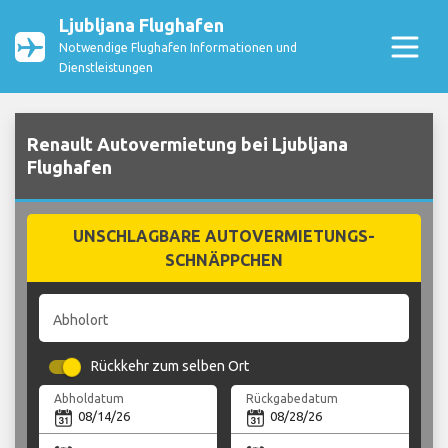
Ljubljana Flughafen
Notwendige Flughafen Informationen und
Dienstleistungen
Renault Autovermietung bei Ljubljana
Flughafen
UNSCHLAGBARE AUTOVERMIETUNGS-
SCHNÄPPCHEN
Abholort
Rückkehr zum selben Ort
Abholdatum
Rückgabedatum