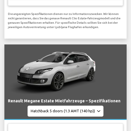
Die angezeigten Spezifikationen dienen nur zu Informationszwecken. Wir können
nicht garantieren, dass Sie das genaue Renault Clio Estate-Fahrzeugmodell und die
genauen Spezifikationen erhalten. Für spezifische Details sollten Sie sich bei der
jeweiligen Autovermietung unter Ljubljana Flughafen erkundigen.
Renault Megane Estate Mietfahrzeuge – Spezifikationen