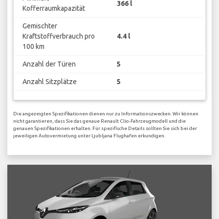
366 l
Kofferraumkapazität
Gemischter
Kraftstoffverbrauch pro
4.4 l
100 km
Anzahl der Türen
5
Anzahl Sitzplätze
5
Die angezeigten Spezifikationen dienen nur zu Informationszwecken. Wir können
nicht garantieren, dass Sie das genaue Renault Clio-Fahrzeugmodell und die
genauen Spezifikationen erhalten. Für spezifische Details sollten Sie sich bei der
jeweiligen Autovermietung unter Ljubljana Flughafen erkundigen.