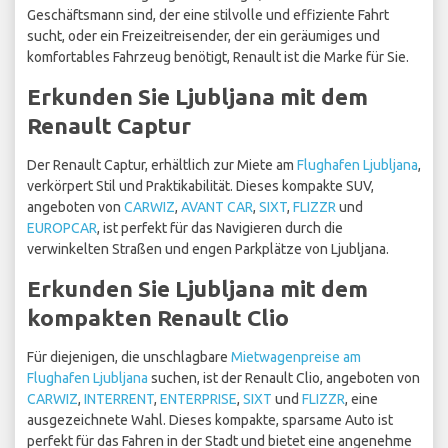
Geschäftsmann sind, der eine stilvolle und effiziente Fahrt
sucht, oder ein Freizeitreisender, der ein geräumiges und
komfortables Fahrzeug benötigt, Renault ist die Marke für Sie.
Erkunden Sie Ljubljana mit dem
Renault Captur
Der Renault Captur, erhältlich zur Miete am
Flughafen Ljubljana
,
verkörpert Stil und Praktikabilität. Dieses kompakte SUV,
angeboten von
CARWIZ
,
AVANT CAR
,
SIXT
,
FLIZZR
und
EUROPCAR
, ist perfekt für das Navigieren durch die
verwinkelten Straßen und engen Parkplätze von Ljubljana.
Erkunden Sie Ljubljana mit dem
kompakten Renault Clio
Für diejenigen, die unschlagbare
Mietwagenpreise am
Flughafen Ljubljana
suchen, ist der Renault Clio, angeboten von
CARWIZ
,
INTERRENT
,
ENTERPRISE
,
SIXT
und
FLIZZR
, eine
ausgezeichnete Wahl. Dieses kompakte, sparsame Auto ist
perfekt für das Fahren in der Stadt und bietet eine angenehme