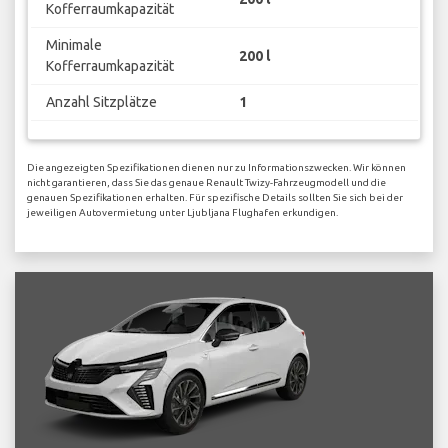
Kofferraumkapazität
Minimale
200 l
Kofferraumkapazität
Anzahl Sitzplätze
1
Die angezeigten Spezifikationen dienen nur zu Informationszwecken. Wir können
nicht garantieren, dass Sie das genaue Renault Twizy-Fahrzeugmodell und die
genauen Spezifikationen erhalten. Für spezifische Details sollten Sie sich bei der
jeweiligen Autovermietung unter Ljubljana Flughafen erkundigen.