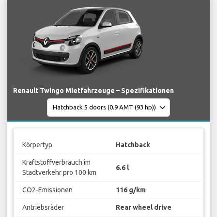
Renault Twingo Mietfahrzeuge – Spezifikationen
Körpertyp
Hatchback
Kraftstoffverbrauch im
6.6 l
Stadtverkehr pro 100 km
CO2-Emissionen
116 g/km
Antriebsräder
Rear wheel drive