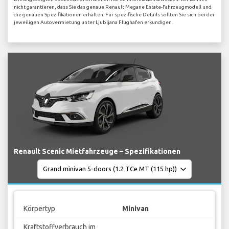
nicht garantieren, dass Sie das genaue Renault Megane Estate-Fahrzeugmodell und
die genauen Spezifikationen erhalten. Für spezifische Details sollten Sie sich bei der
jeweiligen Autovermietung unter Ljubljana Flughafen erkundigen.
Renault Scenic Mietfahrzeuge – Spezifikationen
Körpertyp
Minivan
Kraftstoffverbrauch im