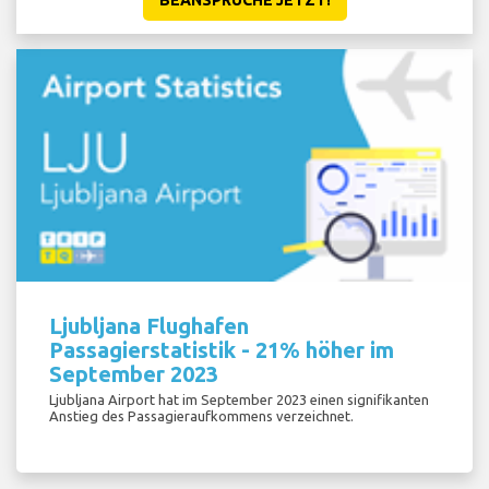
BEANSPRUCHE JETZT!
Ljubljana Flughafen
Passagierstatistik - 21% höher im
September 2023
Ljubljana Airport hat im September 2023 einen signifikanten
Anstieg des Passagieraufkommens verzeichnet.