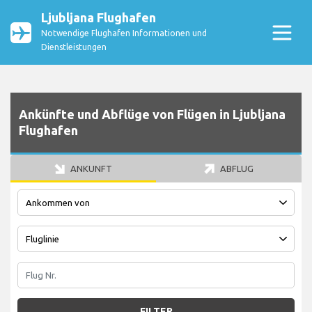
Ljubljana Flughafen
Notwendige Flughafen Informationen und
Dienstleistungen
Ankünfte und Abflüge von Flügen in Ljubljana
Flughafen
ANKUNFT
ABFLUG
FILTER