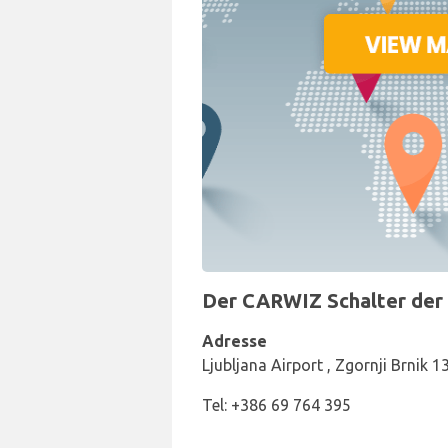
Der CARWIZ Schalter der A
Adresse
Ljubljana Airport , Zgornji Brnik 1
Tel: +386 69 764 395