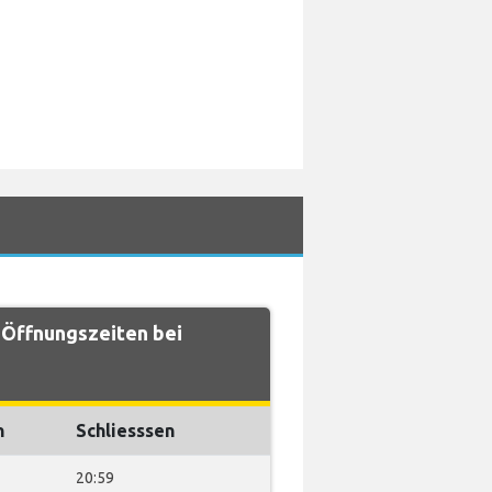
 Öffnungszeiten bei
n
Schliesssen
20:59