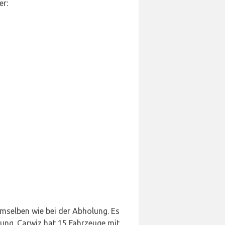
er:
emselben wie bei der Abholung. Es
ung. Carwiz hat 15 Fahrzeuge mit