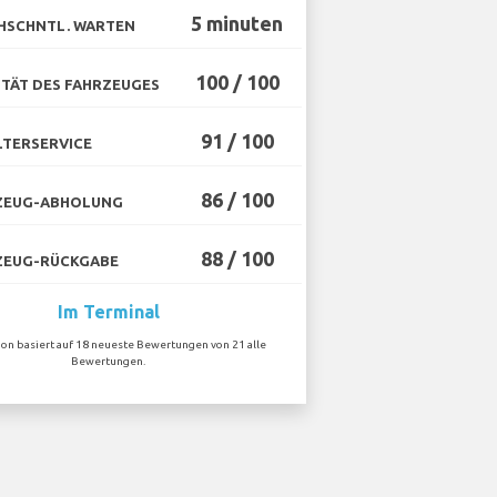
5 minuten
HSCHNTL. WARTEN
100 / 100
TÄT DES FAHRZEUGES
91 / 100
TERSERVICE
86 / 100
ZEUG-ABHOLUNG
88 / 100
ZEUG-RÜCKGABE
Im Terminal
ion basiert auf 18 neueste Bewertungen von 21 alle
Bewertungen.