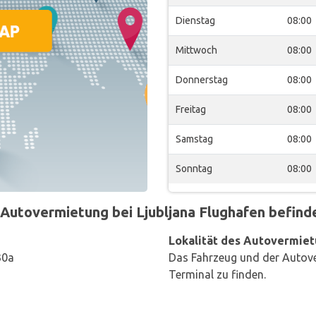
Dienstag
08:00
Mittwoch
08:00
Donnerstag
08:00
Freitag
08:00
Samstag
08:00
Sonntag
08:00
utovermietung bei Ljubljana Flughafen befindet
Lokalität des Autovermiet
30a
Das Fahrzeug und der Autove
Terminal zu finden.