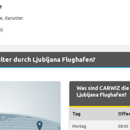
e
e, darunter:
m)
ter durch Ljubljana Flughafen?
Was sind CARWIZ die
Ljubljana Flughafen?
Tag
Offe
Montag
08:00