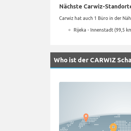
Nächste Carwiz-Standort
Carwiz hat auch 1 Büro in der Näh
Rijeka - Innenstadt (99,5 k
Who ist der CARWIZ Schal