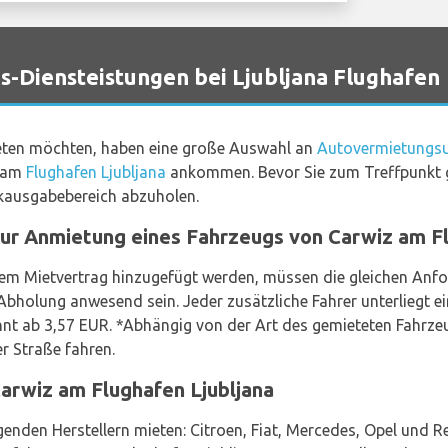
Diensteistungen bei Ljubljana Flughafen
mieten möchten, haben eine große Auswahl an
Autovermietungs
e am
Flughafen Ljubljana
ankommen. Bevor Sie zum Treffpunkt ge
ausgabebereich abzuholen.
zur Anmietung eines Fahrzeugs von Carwiz am Fl
dem Mietvertrag hinzugefügt werden, müssen die gleichen Anf
Abholung anwesend sein. Jeder zusätzliche Fahrer unterliegt ei
innt ab 3,57 EUR. *Abhängig von der Art des gemieteten Fahrze
er Straße fahren.
rwiz am Flughafen Ljubljana
enden Herstellern mieten: Citroen, Fiat, Mercedes, Opel und Re