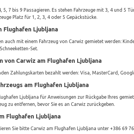
, 5, 7 bis 9 Passagieren. Es stehen Fahrzeuge mit 3, 4 und 5 T
uge Platz für 1, 2, 3, 4 oder 5 Gepäckstücke.
 Flughafen Ljubljana
n auch mit einem Fahrzeug von Carwiz gemietet werden: Kinders
 Schneeketten-Set.
n von Carwiz am Flughafen Ljubljana
den Zahlungskarten bezahlt werden: Visa, MasterCard, Googl
hrzeugs am Flughafen Ljubljana
Flughafen Ljubljana für Anweisungen zur Rückgabe Ihres gemie
ug zu entfernen, bevor Sie es an Carwiz zurückgeben.
m Flughafen Ljubljana
ieren Sie bitte Carwiz am Flughafen Ljubljana unter +386 69 76