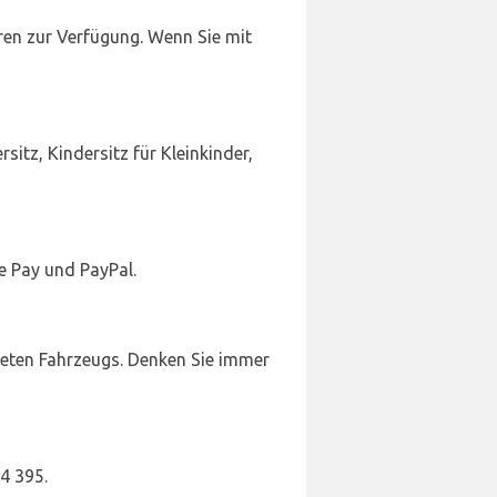
üren zur Verfügung. Wenn Sie mit
itz, Kindersitz für Kleinkinder,
e Pay und PayPal.
teten Fahrzeugs. Denken Sie immer
4 395.