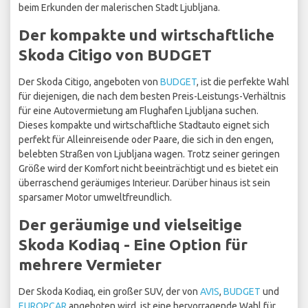
beim Erkunden der malerischen Stadt Ljubljana.
Der kompakte und wirtschaftliche
Skoda Citigo von BUDGET
Der Skoda Citigo, angeboten von
BUDGET
, ist die perfekte Wahl
für diejenigen, die nach dem besten Preis-Leistungs-Verhältnis
für eine Autovermietung am Flughafen Ljubljana suchen.
Dieses kompakte und wirtschaftliche Stadtauto eignet sich
perfekt für Alleinreisende oder Paare, die sich in den engen,
belebten Straßen von Ljubljana wagen. Trotz seiner geringen
Größe wird der Komfort nicht beeinträchtigt und es bietet ein
überraschend geräumiges Interieur. Darüber hinaus ist sein
sparsamer Motor umweltfreundlich.
Der geräumige und vielseitige
Skoda Kodiaq - Eine Option für
mehrere Vermieter
Der Skoda Kodiaq, ein großer SUV, der von
AVIS
,
BUDGET
und
EUROPCAR
angeboten wird, ist eine hervorragende Wahl für