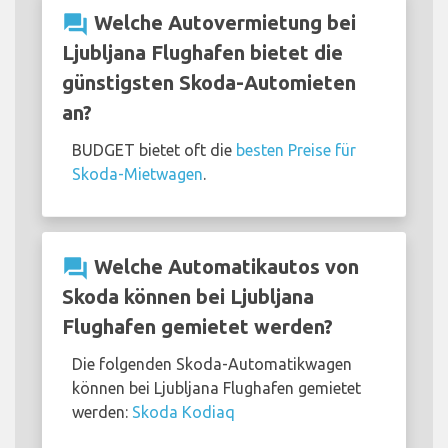
question_answer
Welche Autovermietung bei
Ljubljana Flughafen bietet die
günstigsten Skoda-Automieten
an?
BUDGET bietet oft die
besten Preise für
Skoda-Mietwagen
.
question_answer
Welche Automatikautos von
Skoda können bei Ljubljana
Flughafen gemietet werden?
Die folgenden Skoda-Automatikwagen
können bei Ljubljana Flughafen gemietet
werden:
Skoda Kodiaq