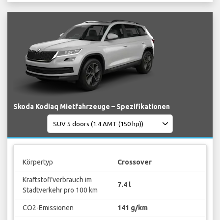
Skoda Kodiaq Mietfahrzeuge – Spezifikationen
Körpertyp
Crossover
Kraftstoffverbrauch im
7.4 l
Stadtverkehr pro 100 km
CO2-Emissionen
141 g/km