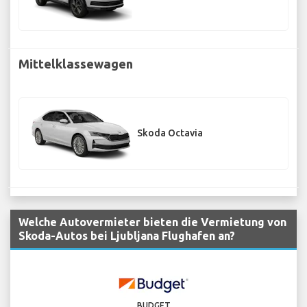
Mittelklassewagen
Skoda Octavia
Welche Autovermieter bieten die Vermietung von
Skoda-Autos bei Ljubljana Flughafen an?
BUDGET