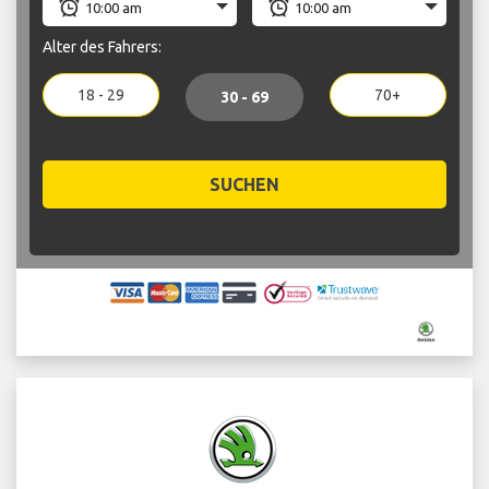
Alter des Fahrers:
18 - 29
70+
30 - 69
SUCHEN