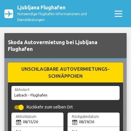
Ljubljana Flughafen
Notwendige Flughafen Informationen und
Dienstleistungen
Skoda Autovermietung bei Ljubljana
Flughafen
UNSCHLAGBARE AUTOVERMIETUNGS-
SCHNÄPPCHEN
Abholort
Rückkehr zum selben Ort
Abholdatum
Rückgabedatum