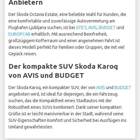
Anbietern
Der Skoda Octavia Estate, eine beliebte Wahl für Kunden, die
eine komfortable und zuverlässige Autovermietung am
Flughafen Ljubljana suchen, ist bei
ATET
,
AVIS
,
BUDGET
und
EUROPCAR
erhältlich. Mit ausreichend Beinfreiheit,
großzügigem Kofferraum und einer angenehmen Fahrt ist
dieses Modell perfekt für Familien oder Gruppen, die mit viel
Gepäck reisen.
Der kompakte SUV Skoda Karoq
von AVIS und BUDGET
Der Skoda Karoq, ein kompakter SUV, der von
AVIS
und
BUDGET
angeboten wird, ist ideal für diejenigen, die ein Fahrzeug
suchen, das die Kompaktheit eines Stadtautos mit der
Robustheit eines SUVs kombiniert. Dank seiner kompakten
Größe ist er leicht manövrierbar in der Stadt, während seine
SUV-Eigenschaften Komfort und Sicherheit bei Ausflügen ins
Umland gewährleisten.