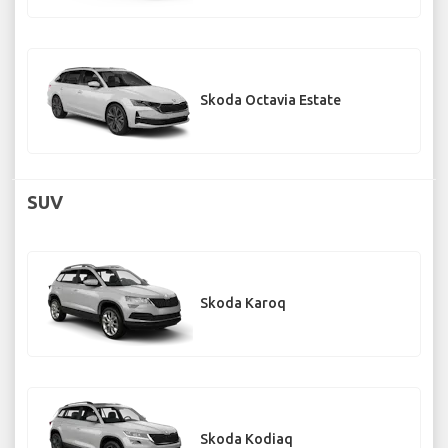
Skoda Octavia Estate
SUV
Skoda Karoq
Skoda Kodiaq