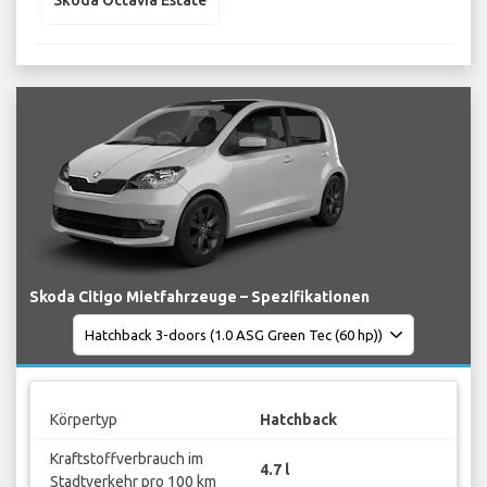
Skoda Octavia Estate
Skoda Citigo Mietfahrzeuge – Spezifikationen
Körpertyp
Hatchback
Kraftstoffverbrauch im
4.7 l
Stadtverkehr pro 100 km