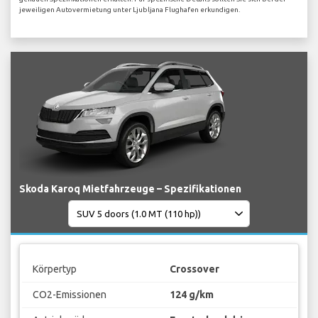
jeweiligen Autovermietung unter Ljubljana Flughafen erkundigen.
Skoda Karoq Mietfahrzeuge – Spezifikationen
Körpertyp
Crossover
CO2-Emissionen
124 g/km