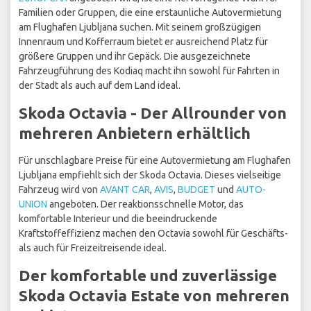
Familien oder Gruppen, die eine erstaunliche Autovermietung
am Flughafen Ljubljana suchen. Mit seinem großzügigen
Innenraum und Kofferraum bietet er ausreichend Platz für
größere Gruppen und ihr Gepäck. Die ausgezeichnete
Fahrzeugführung des Kodiaq macht ihn sowohl für Fahrten in
der Stadt als auch auf dem Land ideal.
Skoda Octavia - Der Allrounder von
mehreren Anbietern erhältlich
Für unschlagbare Preise für eine Autovermietung am Flughafen
Ljubljana empfiehlt sich der Skoda Octavia. Dieses vielseitige
Fahrzeug wird von
AVANT CAR
,
AVIS
,
BUDGET
und
AUTO-
UNION
angeboten. Der reaktionsschnelle Motor, das
komfortable Interieur und die beeindruckende
Kraftstoffeffizienz machen den Octavia sowohl für Geschäfts-
als auch für Freizeitreisende ideal.
Der komfortable und zuverlässige
Skoda Octavia Estate von mehreren