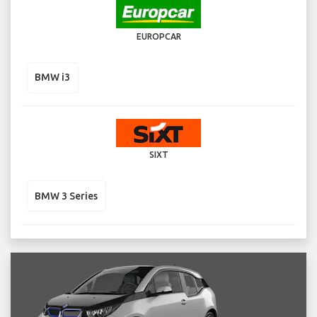
EUROPCAR
BMW i3
SIXT
BMW 3 Series