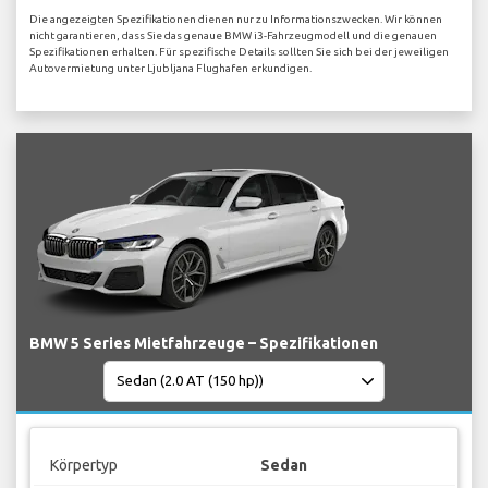
Die angezeigten Spezifikationen dienen nur zu Informationszwecken. Wir können
nicht garantieren, dass Sie das genaue BMW i3-Fahrzeugmodell und die genauen
Spezifikationen erhalten. Für spezifische Details sollten Sie sich bei der jeweiligen
Autovermietung unter Ljubljana Flughafen erkundigen.
BMW 5 Series Mietfahrzeuge – Spezifikationen
Körpertyp
Sedan