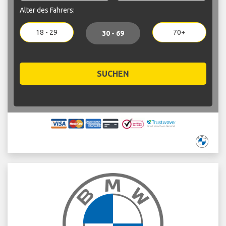
Alter des Fahrers:
18 - 29
70+
30 - 69
SUCHEN