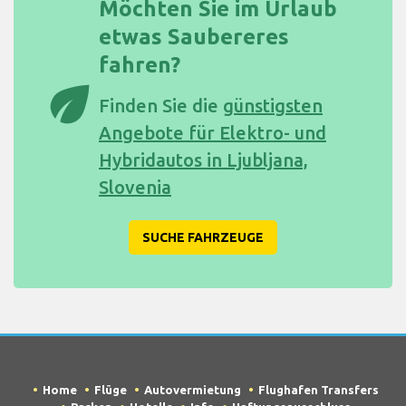
Möchten Sie im Urlaub
etwas Saubereres
fahren?
eco
Finden Sie die
günstigsten
Angebote für Elektro- und
Hybridautos in Ljubljana,
Slovenia
SUCHE FAHRZEUGE
Home
Flüge
Autovermietung
Flughafen Transfers