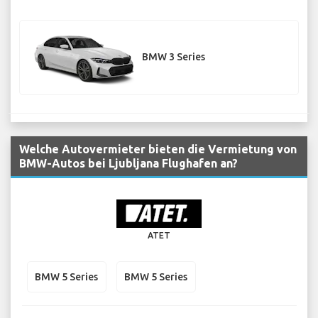
BMW 3 Series
Welche Autovermieter bieten die Vermietung von
BMW-Autos bei Ljubljana Flughafen an?
ATET
BMW 5 Series
BMW 5 Series