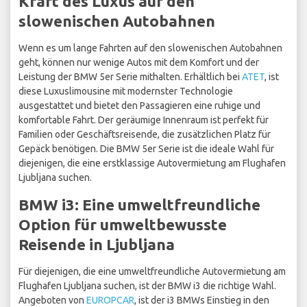
Kraft des Luxus auf den
slowenischen Autobahnen
Wenn es um lange Fahrten auf den slowenischen Autobahnen
geht, können nur wenige Autos mit dem Komfort und der
Leistung der BMW 5er Serie mithalten. Erhältlich bei
ATET
, ist
diese Luxuslimousine mit modernster Technologie
ausgestattet und bietet den Passagieren eine ruhige und
komfortable Fahrt. Der geräumige Innenraum ist perfekt für
Familien oder Geschäftsreisende, die zusätzlichen Platz für
Gepäck benötigen. Die BMW 5er Serie ist die ideale Wahl für
diejenigen, die eine erstklassige Autovermietung am Flughafen
Ljubljana suchen.
BMW i3: Eine umweltfreundliche
Option für umweltbewusste
Reisende in Ljubljana
Für diejenigen, die eine umweltfreundliche Autovermietung am
Flughafen Ljubljana suchen, ist der BMW i3 die richtige Wahl.
Angeboten von
EUROPCAR
, ist der i3 BMWs Einstieg in den