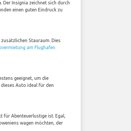
a. Der Insignia zeichnet sich durch
Kunden einen guten Eindruck zu
d zusätzlichen Stauraum. Dies
overmietung am Flughafen
bestens geeignet, um die
dieses Auto ideal für den
kt für Abenteuerlustige ist. Egal,
Sloweniens wagen möchten, der