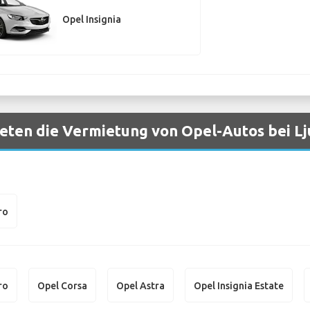
Opel Insignia
eten die Vermietung von Opel-Autos bei Lj
ro
ro
Opel Corsa
Opel Astra
Opel Insignia Estate