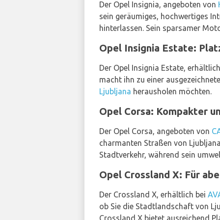
Der Opel Insignia, angeboten von
sein geräumiges, hochwertiges Int
hinterlassen. Sein sparsamer Moto
Opel Insignia Estate: Plat
Der Opel Insignia Estate, erhältlic
macht ihn zu einer ausgezeichnete
Ljubljana
herausholen möchten.
Opel Corsa: Kompakter un
Der Opel Corsa, angeboten von
C
charmanten Straßen von Ljubljana
Stadtverkehr, während sein umwel
Opel Crossland X: Für abe
Der Crossland X, erhältlich bei
AV
ob Sie die Stadtlandschaft von L
Crossland X bietet ausreichend Pl