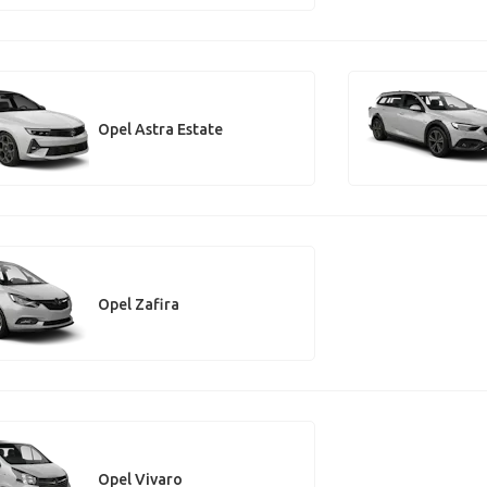
Opel Astra Estate
Opel Zafira
Opel Vivaro