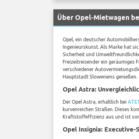
Über Opel-Mietwagen bei
Opel, ein deutscher Automobilhers
Ingenieurskunst. Als Marke hat si
Sicherheit und Umweltfreundlichke
Freizeitreisender ein geräumiges F
verschiedener Autovermietungsd
Hauptstadt Sloweniens genießen.
Opel Astra: Unvergleichli
Der Opel Astra, erhältlich bei
ATE
kurvenreichen Straßen. Dieses kom
Kraftstoffeffizienz aus und ist s
Opel Insignia: Executive-S