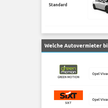
Standard
Welche Autovermieter bi
Opel Viva
GREEN MOTION
Opel Viva
SIXT