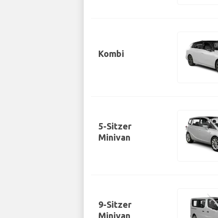
Kombi
5-Sitzer
Minivan
9-Sitzer
Minivan