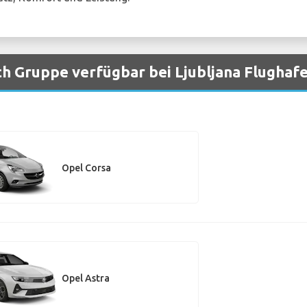
h Gruppe verfügbar bei Ljubljana Flughaf
Opel Corsa
Opel Astra