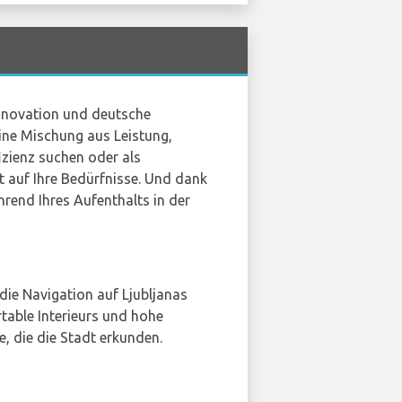
 Innovation und deutsche
eine Mischung aus Leistung,
izienz suchen oder als
rt auf Ihre Bedürfnisse. Und dank
rend Ihres Aufenthalts in der
r die Navigation auf Ljubljanas
table Interieurs und hohe
, die die Stadt erkunden.