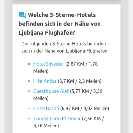
question_answer
Welche 3-Sterne-Hotels
befinden sich in der Nähe von
Ljubljana Flughafen?
Die folgenden 3-Sterne-Hotels befinden
sich in der Nähe von Ljubljana Flughafen:
Hotel Silvester
(2,87 KM / 1,78
Meilen)
Hiša Ančka
(3,7 KM / 2,3 Meilen)
Guesthouse Aleš
(5,77 KM / 3,59
Meilen)
Hotel Baron
(6,47 KM / 4,02 Meilen)
Tourist Farm Pr'Dovar
(7,66 KM /
4,76 Meilen)