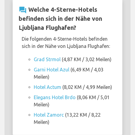
question_answer
Welche 4-Sterne-Hotels
befinden sich in der Nähe von
Ljubljana Flughafen?
Die folgenden 4-Sterne-Hotels befinden
sich in der Nähe von Ljubljana Flughafen:
Grad Strmol
(4,87 KM / 3,02 Meilen)
Garni Hotel Azul
(6,49 KM / 4,03
Meilen)
Hotel Actum
(8,02 KM / 4,99 Meilen)
Elegans Hotel Brdo
(8,06 KM / 5,01
Meilen)
Hotel Zamorc
(13,22 KM / 8,22
Meilen)