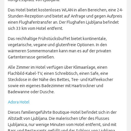
Das Hotel bietet kostenloses WLAN in allen Bereichen, eine 24-
Stunden-Rezeption und bietet auf Anfrage und gegen Aufpreis
einen Flughafentransfer an. Der Flughafen Ljubljana befindet
sich 33 km vom Hotel entfernt.
Das reichhaltige Frühstücksbuffet bietet kontinentale,
vegetarische, vegane und glutenfreie Optionen. In den
wärmeren Sommermonaten kann man es auf der privaten
Gartenterrasse genießen.
Alle Zimmer im Hotel verfügen über Klimaanlage, einen
Flachbild-Kabel-TV, einen Schreibtisch, einen Safe, eine
Steckdose in der Nähe des Bettes, Tee- und Kaffeekocher
sowie ein eigenes Badezimmer mit Haartrockner und
Badewanne oder Dusche.
Adora Hotel
Dieses familiengeführte Boutique-Hotel befindet sich in der
Altstadt von Ljubljana. Die malerischen Ufer des Flusses
Ljubljanica, nur wenige Minuten vom Hotel entfernt, sind mit
Bars und Restaurants gefüllt und das Schloss von Ljubljana