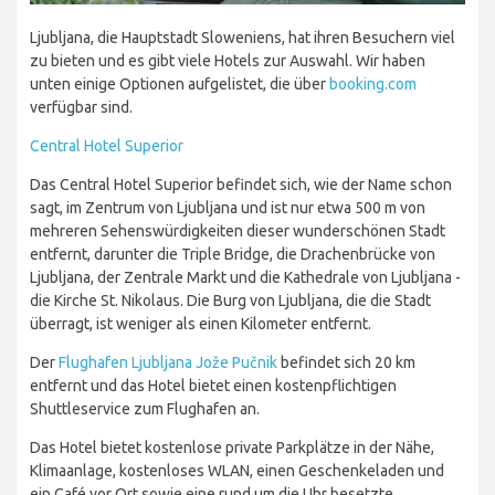
Ljubljana, die Hauptstadt Sloweniens, hat ihren Besuchern viel
zu bieten und es gibt viele Hotels zur Auswahl. Wir haben
unten einige Optionen aufgelistet, die über
booking.com
verfügbar sind.
Central Hotel Superior
Das Central Hotel Superior befindet sich, wie der Name schon
sagt, im Zentrum von Ljubljana und ist nur etwa 500 m von
mehreren Sehenswürdigkeiten dieser wunderschönen Stadt
entfernt, darunter die Triple Bridge, die Drachenbrücke von
Ljubljana, der Zentrale Markt und die Kathedrale von Ljubljana -
die Kirche St. Nikolaus. Die Burg von Ljubljana, die die Stadt
überragt, ist weniger als einen Kilometer entfernt.
Der
Flughafen Ljubljana Jože Pučnik
befindet sich 20 km
entfernt und das Hotel bietet einen kostenpflichtigen
Shuttleservice zum Flughafen an.
Das Hotel bietet kostenlose private Parkplätze in der Nähe,
Klimaanlage, kostenloses WLAN, einen Geschenkeladen und
ein Café vor Ort sowie eine rund um die Uhr besetzte