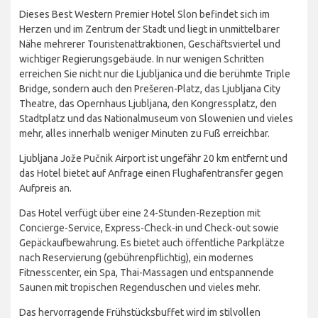
Dieses Best Western Premier Hotel Slon befindet sich im
Herzen und im Zentrum der Stadt und liegt in unmittelbarer
Nähe mehrerer Touristenattraktionen, Geschäftsviertel und
wichtiger Regierungsgebäude. In nur wenigen Schritten
erreichen Sie nicht nur die Ljubljanica und die berühmte Triple
Bridge, sondern auch den Prešeren-Platz, das Ljubljana City
Theatre, das Opernhaus Ljubljana, den Kongressplatz, den
Stadtplatz und das Nationalmuseum von Slowenien und vieles
mehr, alles innerhalb weniger Minuten zu Fuß erreichbar.
Ljubljana Jože Pučnik Airport ist ungefähr 20 km entfernt und
das Hotel bietet auf Anfrage einen Flughafentransfer gegen
Aufpreis an.
Das Hotel verfügt über eine 24-Stunden-Rezeption mit
Concierge-Service, Express-Check-in und Check-out sowie
Gepäckaufbewahrung. Es bietet auch öffentliche Parkplätze
nach Reservierung (gebührenpflichtig), ein modernes
Fitnesscenter, ein Spa, Thai-Massagen und entspannende
Saunen mit tropischen Regenduschen und vieles mehr.
Das hervorragende Frühstücksbuffet wird im stilvollen