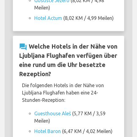
Gostisce Jezero
(8,02 KM / 4,98
Meilen)
Hotel Actum
(8,02 KM / 4,99 Meilen)
question_answer
Welche Hotels in der Nähe von
Ljubljana Flughafen verfügen über
eine rund um die Uhr besetzte
Rezeption?
Die folgenden Hotels in der Nähe von
Ljubljana Flughafen haben eine 24-
Stunden-Rezeption:
Guesthouse Aleš
(5,77 KM / 3,59
Meilen)
Hotel Baron
(6,47 KM / 4,02 Meilen)