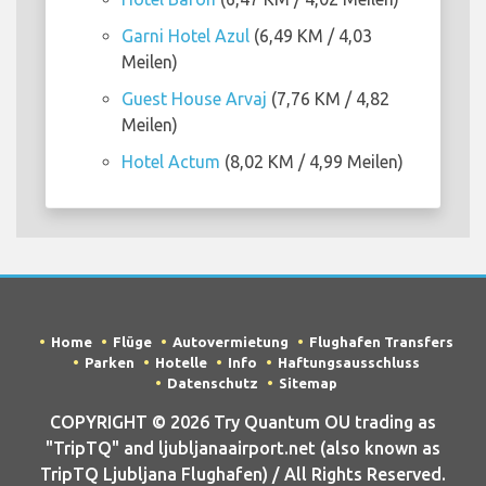
Garni Hotel Azul
(6,49 KM / 4,03
Meilen)
Guest House Arvaj
(7,76 KM / 4,82
Meilen)
Hotel Actum
(8,02 KM / 4,99 Meilen)
Home
Flüge
Autovermietung
Flughafen Transfers
Parken
Hotelle
Info
Haftungsausschluss
Datenschutz
Sitemap
COPYRIGHT © 2026 Try Quantum OU trading as
"TripTQ" and ljubljanaairport.net (also known as
TripTQ Ljubljana Flughafen) / All Rights Reserved.