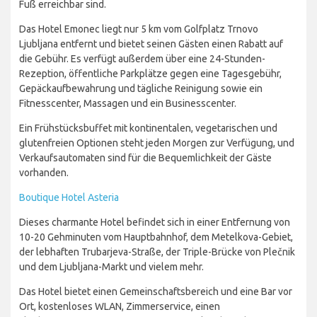
Fuß erreichbar sind.
Das Hotel Emonec liegt nur 5 km vom Golfplatz Trnovo
Ljubljana entfernt und bietet seinen Gästen einen Rabatt auf
die Gebühr. Es verfügt außerdem über eine 24-Stunden-
Rezeption, öffentliche Parkplätze gegen eine Tagesgebühr,
Gepäckaufbewahrung und tägliche Reinigung sowie ein
Fitnesscenter, Massagen und ein Businesscenter.
Ein Frühstücksbuffet mit kontinentalen, vegetarischen und
glutenfreien Optionen steht jeden Morgen zur Verfügung, und
Verkaufsautomaten sind für die Bequemlichkeit der Gäste
vorhanden.
Boutique Hotel Asteria
Dieses charmante Hotel befindet sich in einer Entfernung von
10-20 Gehminuten vom Hauptbahnhof, dem Metelkova-Gebiet,
der lebhaften Trubarjeva-Straße, der Triple-Brücke von Plečnik
und dem Ljubljana-Markt und vielem mehr.
Das Hotel bietet einen Gemeinschaftsbereich und eine Bar vor
Ort, kostenloses WLAN, Zimmerservice, einen