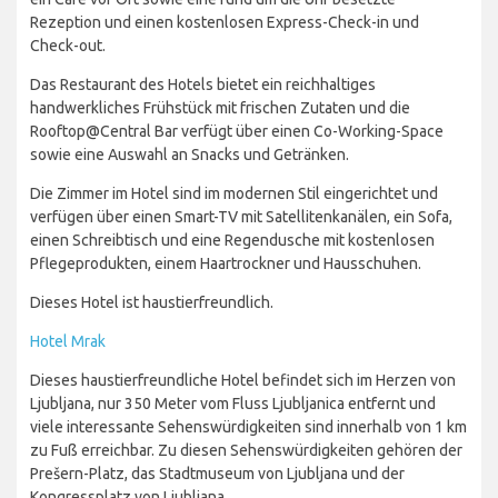
Rezeption und einen kostenlosen Express-Check-in und
Check-out.
Das Restaurant des Hotels bietet ein reichhaltiges
handwerkliches Frühstück mit frischen Zutaten und die
Rooftop@Central Bar verfügt über einen Co-Working-Space
sowie eine Auswahl an Snacks und Getränken.
Die Zimmer im Hotel sind im modernen Stil eingerichtet und
verfügen über einen Smart-TV mit Satellitenkanälen, ein Sofa,
einen Schreibtisch und eine Regendusche mit kostenlosen
Pflegeprodukten, einem Haartrockner und Hausschuhen.
Dieses Hotel ist haustierfreundlich.
Hotel Mrak
Dieses haustierfreundliche Hotel befindet sich im Herzen von
Ljubljana, nur 350 Meter vom Fluss Ljubljanica entfernt und
viele interessante Sehenswürdigkeiten sind innerhalb von 1 km
zu Fuß erreichbar. Zu diesen Sehenswürdigkeiten gehören der
Prešern-Platz, das Stadtmuseum von Ljubljana und der
Kongressplatz von Ljubljana.