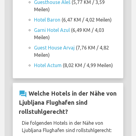
Guesthouse Aleš
(5,77 KM / 3,59
Meilen)
Hotel Baron
(6,47 KM / 4,02 Meilen)
Garni Hotel Azul
(6,49 KM / 4,03
Meilen)
Guest House Arvaj
(7,76 KM / 4,82
Meilen)
Hotel Actum
(8,02 KM / 4,99 Meilen)
question_answer
Welche Hotels in der Nähe von
Ljubljana Flughafen sind
rollstuhlgerecht?
Die folgenden Hotels in der Nähe von
Ljubljana Flughafen sind rollstuhlgerecht: