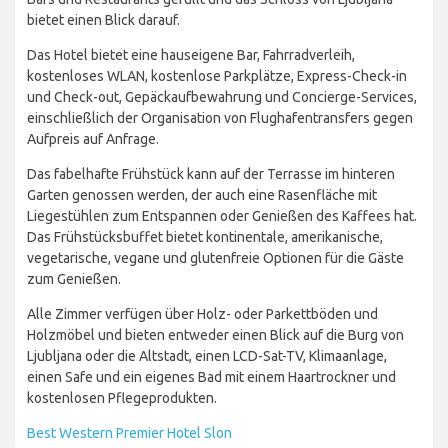
bietet einen Blick darauf.
Das Hotel bietet eine hauseigene Bar, Fahrradverleih,
kostenloses WLAN, kostenlose Parkplätze, Express-Check-in
und Check-out, Gepäckaufbewahrung und Concierge-Services,
einschließlich der Organisation von Flughafentransfers gegen
Aufpreis auf Anfrage.
Das fabelhafte Frühstück kann auf der Terrasse im hinteren
Garten genossen werden, der auch eine Rasenfläche mit
Liegestühlen zum Entspannen oder Genießen des Kaffees hat.
Das Frühstücksbuffet bietet kontinentale, amerikanische,
vegetarische, vegane und glutenfreie Optionen für die Gäste
zum Genießen.
Alle Zimmer verfügen über Holz- oder Parkettböden und
Holzmöbel und bieten entweder einen Blick auf die Burg von
Ljubljana oder die Altstadt, einen LCD-Sat-TV, Klimaanlage,
einen Safe und ein eigenes Bad mit einem Haartrockner und
kostenlosen Pflegeprodukten.
Best Western Premier Hotel Slon