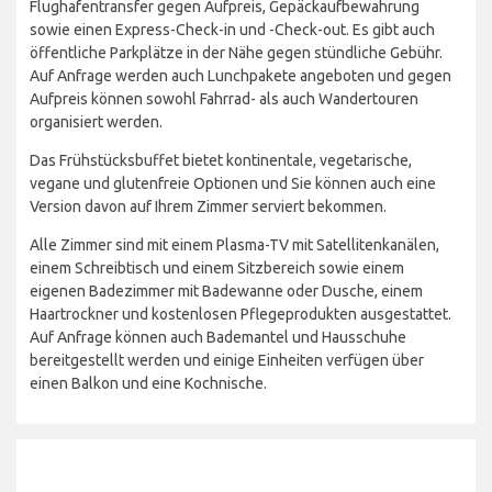
Flughafentransfer gegen Aufpreis, Gepäckaufbewahrung
sowie einen Express-Check-in und -Check-out. Es gibt auch
öffentliche Parkplätze in der Nähe gegen stündliche Gebühr.
Auf Anfrage werden auch Lunchpakete angeboten und gegen
Aufpreis können sowohl Fahrrad- als auch Wandertouren
organisiert werden.
Das Frühstücksbuffet bietet kontinentale, vegetarische,
vegane und glutenfreie Optionen und Sie können auch eine
Version davon auf Ihrem Zimmer serviert bekommen.
Alle Zimmer sind mit einem Plasma-TV mit Satellitenkanälen,
einem Schreibtisch und einem Sitzbereich sowie einem
eigenen Badezimmer mit Badewanne oder Dusche, einem
Haartrockner und kostenlosen Pflegeprodukten ausgestattet.
Auf Anfrage können auch Bademantel und Hausschuhe
bereitgestellt werden und einige Einheiten verfügen über
einen Balkon und eine Kochnische.