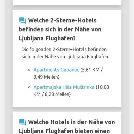
question_answer
Welche 2-Sterne-Hotels
befinden sich in der Nähe von
Ljubljana Flughafen?
Die folgenden 2-Sterne-Hotels befinden
sich in der Nähe von Ljubljana Flughafen:
Apartments Gubanec
(5,61 KM /
3,49 Meilen)
Apartmajska Hiša Muštrinka
(10,03
KM / 6,23 Meilen)
question_answer
Welche Hotels in der Nähe von
Ljubljana Flughafen bieten einen