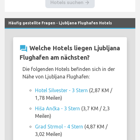
Häufig gestellte Fragen - Ljubljana Flughafen Hotels
question_answer
Welche Hotels liegen Ljubljana
Flughafen am nächsten?
Die folgenden Hotels befinden sich in der
Nähe von Ljubljana Flughafen:
Hotel Silvester - 3 Stern
(2,87 KM /
1,78 Meilen)
Hiša Ančka - 3 Stern
(3,7 KM / 2,3
Meilen)
Grad Strmol - 4 Stern
(4,87 KM /
3,02 Meilen)