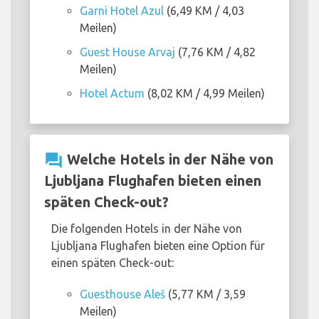
Garni Hotel Azul
(6,49 KM / 4,03
Meilen)
Guest House Arvaj
(7,76 KM / 4,82
Meilen)
Hotel Actum
(8,02 KM / 4,99 Meilen)
question_answer
Welche Hotels in der Nähe von
Ljubljana Flughafen bieten einen
späten Check-out?
Die folgenden Hotels in der Nähe von
Ljubljana Flughafen bieten eine Option für
einen späten Check-out:
Guesthouse Aleš
(5,77 KM / 3,59
Meilen)