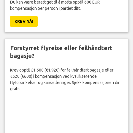
Du kan være berettiget til å motta opptil 600 EUR
kompensasjon per person i partiet ditt.
KREV NÅ!
Forstyrret flyreise eller feilhåndtert
bagasje?
Krev opptil £1,600 (€1,920) for feilhåndtert bagasje eller
£520 (€600) i kompensasjon ved kvalifiserende
flyforsinkelser og kanselleringer. Sjekk kompensasjonen din
gratis.