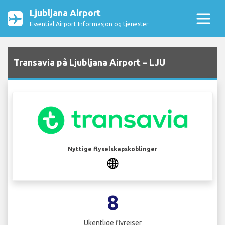
Ljubljana Airport
Essential Airport Informasjon og tjenester
Transavia på Ljubljana Airport – LJU
Nyttige flyselskapskoblinger
8
Ukentlige flyreiser