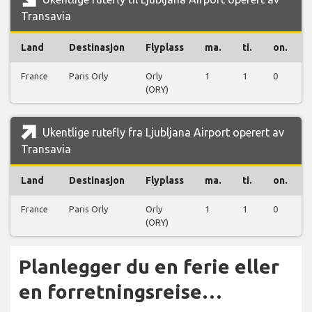
Transavia
Land
Destinasjon
Flyplass
ma.
ti.
on.
France
Paris Orly
Orly
1
1
0
(ORY)
Ukentlige rutefly fra Ljubljana Airport operert av
Transavia
Land
Destinasjon
Flyplass
ma.
ti.
on.
France
Paris Orly
Orly
1
1
0
(ORY)
Planlegger du en ferie eller
en forretningsreise…