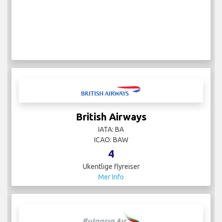
British Airways
IATA: BA
ICAO: BAW
4
Ukentlige flyreiser
Mer Info