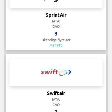
SprintAir
IATA:
ICAO:
3
Ukentlige flyreiser
Mer Info
Swiftair
IATA:
ICAO:
2