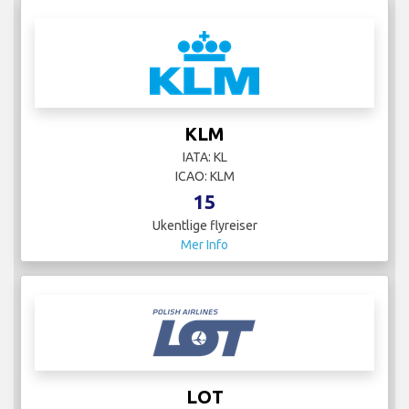
KLM
IATA: KL
ICAO: KLM
15
Ukentlige flyreiser
Mer Info
LOT