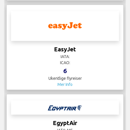
EasyJet
IATA:
ICAO:
6
Ukentlige flyreiser
Mer Info
EgyptAir