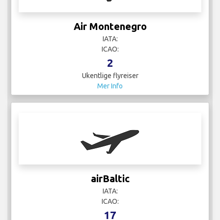
Air Montenegro
IATA:
ICAO:
2
Ukentlige flyreiser
Mer Info
airBaltic
IATA:
ICAO:
17