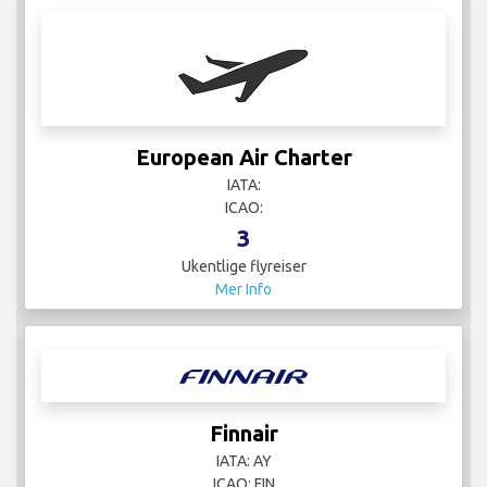
European Air Charter
IATA:
ICAO:
3
Ukentlige flyreiser
Mer Info
Finnair
IATA: AY
ICAO: FIN