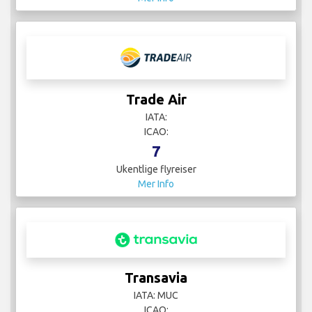
Trade Air
IATA:
ICAO:
7
Ukentlige flyreiser
Mer Info
Transavia
IATA: MUC
ICAO: