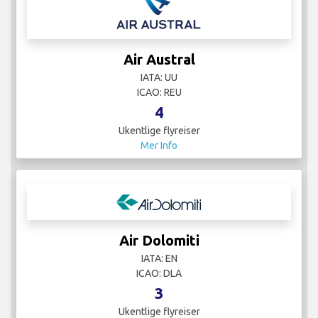
Air Austral
IATA: UU
ICAO: REU
4
Ukentlige flyreiser
Mer Info
Air Dolomiti
IATA: EN
ICAO: DLA
3
Ukentlige flyreiser