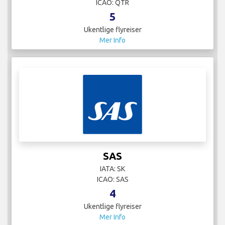
ICAO: QTR
5
Ukentlige flyreiser
Mer Info
SAS
IATA: SK
ICAO: SAS
4
Ukentlige flyreiser
Mer Info