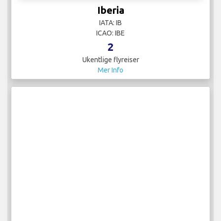
Iberia
IATA: IB
ICAO: IBE
2
Ukentlige flyreiser
Mer Info