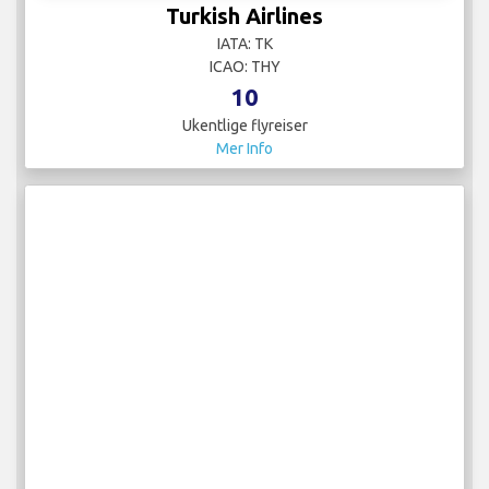
Turkish Airlines
IATA: TK
ICAO: THY
10
Ukentlige flyreiser
Mer Info