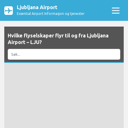
Ljubljana Airport
Essential Airport Informasjon og tjenester
Hvilke flyselskaper flyr til og fra Ljubljana
Airport – LJU?