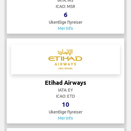
IATA: MS
ICAO: MSR
6
Ukentlige flyreiser
Mer Info
Etihad Airways
IATA: EY
ICAO: ETD
10
Ukentlige flyreiser
Mer Info