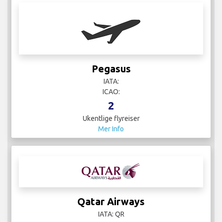
Pegasus
IATA:
ICAO:
2
Ukentlige flyreiser
Mer Info
Qatar Airways
IATA: QR