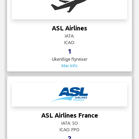
ASL Airlines
IATA:
ICAO:
1
Ukentlige flyreiser
Mer Info
ASL Airlines France
IATA: 5O
ICAO: FPO
2