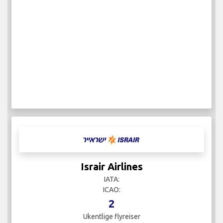
Israir Airlines
IATA:
ICAO:
2
Ukentlige flyreiser