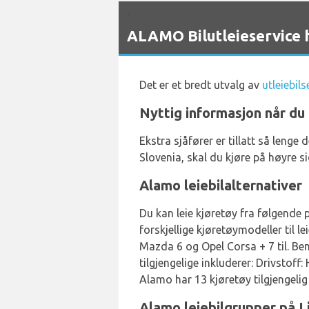
`
ALAMO Bilutleieservice h
Det er et bredt utvalg av
utleiebil
Nyttig informasjon når du 
Ekstra sjåfører er tillatt så lenge 
Slovenia, skal du kjøre på høyre si
Alamo leiebilalternativer
Du kan leie kjøretøy fra følgende 
forskjellige kjøretøymodeller til 
Mazda 6 og Opel Corsa + 7 til. Ben
tilgjengelige inkluderer: Drivstoff:
Alamo har 13 kjøretøy tilgjengelig
Alamo leiebilgrupper på L