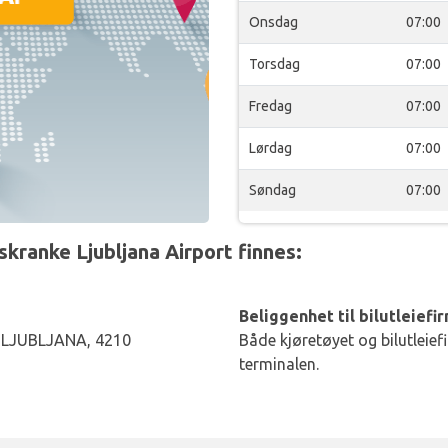
Onsdag
07:00
Torsdag
07:00
Fredag
07:00
Lørdag
07:00
Søndag
07:00
kranke Ljubljana Airport finnes:
Beliggenhet til bilutleiefi
 LJUBLJANA, 4210
Både kjøretøyet og bilutleief
terminalen.