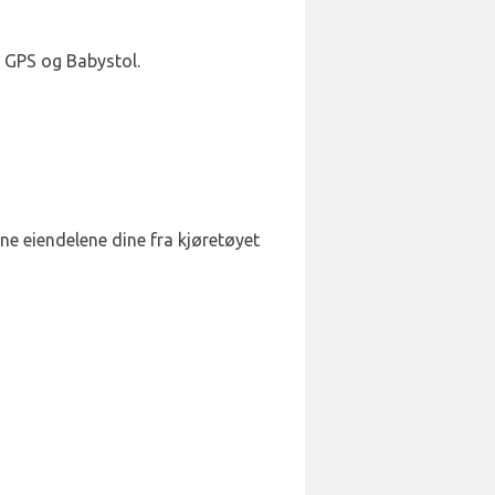
, GPS og Babystol.
rne eiendelene dine fra kjøretøyet