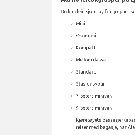
Du kan leie kjøretøy fra grupper s
Mini
Økonomi
Kompakt
Mellomklasse
Standard
Stasjonsvogn
7-seters minivan
9-seters minivan
Kjøretøyets passasjerkapasit
reiser med bagasje, har Ala