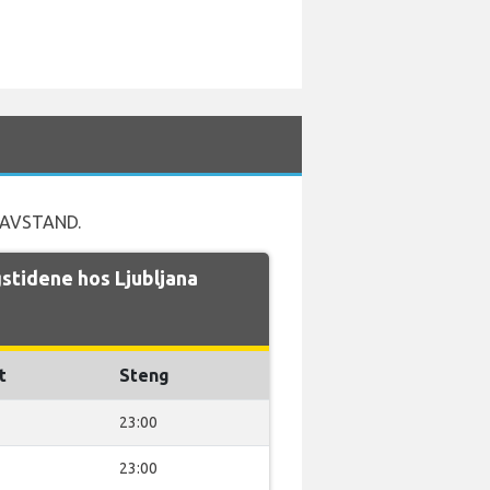
ANGAVSTAND.
tidene hos Ljubljana
t
Steng
23:00
23:00