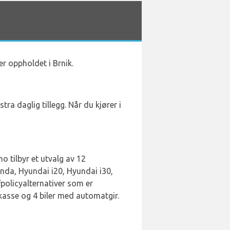
er oppholdet i Brnik.
stra daglig tillegg. Når du kjører i
o tilbyr et utvalg av 12
Panda, Hyundai i20, Hyundai i30,
fpolicyalternativer som er
girkasse og 4 biler med automatgir.