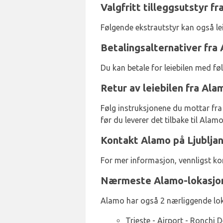
Valgfritt tilleggsutstyr fr
Følgende ekstrautstyr kan også l
Betalingsalternativer fra 
Du kan betale for leiebilen med fø
Retur av leiebilen fra Ala
Følg instruksjonene du mottar fra A
før du leverer det tilbake til Alamo
Kontakt Alamo på Ljubljan
For mer informasjon, vennligst 
Nærmeste Alamo-lokasjo
Alamo har også 2 nærliggende loka
Trieste - Airport - Ronchi 