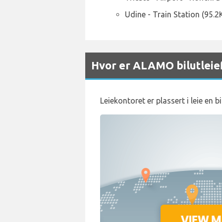
Udine - Train Station (95.
Hvor er ALAMO bilutleief
Leiekontoret er plassert i leie en