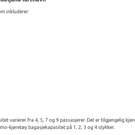
om inkluderer:
et varierer fra 4, 5, 7 og 9 passasjerer. Det er tilgjengelig kjø
mo-kjøretøy bagasjekapasitet på 1, 2, 3 og 4 stykker.