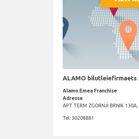
ALAMO bilutleiefirmaets s
Alamo Emea Franchise
Adresse
APT TERM ZGORNJI BRNIK 130A,
Tel: 30208881