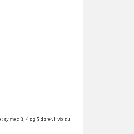
retøy med 3, 4 og 5 dører. Hvis du