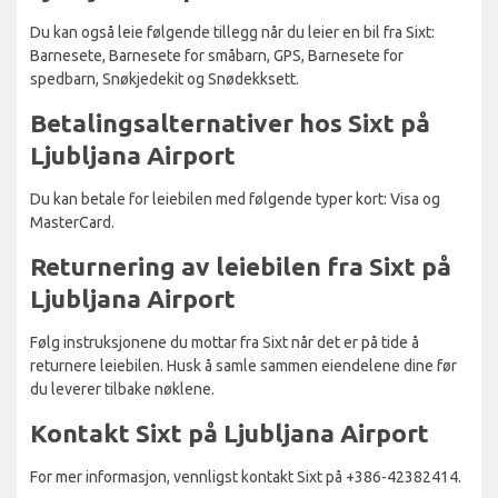
Du kan også leie følgende tillegg når du leier en bil fra Sixt:
Barnesete, Barnesete for småbarn, GPS, Barnesete for
spedbarn, Snøkjedekit og Snødekksett.
Betalingsalternativer hos Sixt på
Ljubljana Airport
Du kan betale for leiebilen med følgende typer kort: Visa og
MasterCard.
Returnering av leiebilen fra Sixt på
Ljubljana Airport
Følg instruksjonene du mottar fra Sixt når det er på tide å
returnere leiebilen. Husk å samle sammen eiendelene dine før
du leverer tilbake nøklene.
Kontakt Sixt på Ljubljana Airport
For mer informasjon, vennligst kontakt Sixt på +386-42382414.