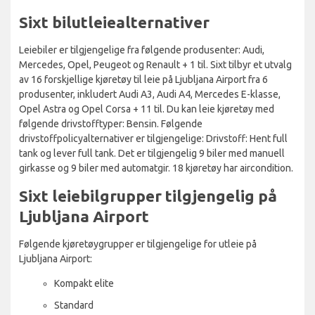
Sixt bilutleiealternativer
Leiebiler er tilgjengelige fra følgende produsenter: Audi,
Mercedes, Opel, Peugeot og Renault + 1 til. Sixt tilbyr et utvalg
av 16 forskjellige kjøretøy til leie på Ljubljana Airport fra 6
produsenter, inkludert Audi A3, Audi A4, Mercedes E-klasse,
Opel Astra og Opel Corsa + 11 til. Du kan leie kjøretøy med
følgende drivstofftyper: Bensin. Følgende
drivstoffpolicyalternativer er tilgjengelige: Drivstoff: Hent full
tank og lever full tank. Det er tilgjengelig 9 biler med manuell
girkasse og 9 biler med automatgir. 18 kjøretøy har aircondition.
Sixt leiebilgrupper tilgjengelig på
Ljubljana Airport
Følgende kjøretøygrupper er tilgjengelige for utleie på
Ljubljana Airport:
Kompakt elite
Standard