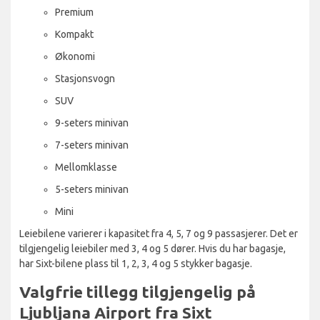
Premium
Kompakt
Økonomi
Stasjonsvogn
SUV
9-seters minivan
7-seters minivan
Mellomklasse
5-seters minivan
Mini
Leiebilene varierer i kapasitet fra 4, 5, 7 og 9 passasjerer. Det er
tilgjengelig leiebiler med 3, 4 og 5 dører. Hvis du har bagasje,
har Sixt-bilene plass til 1, 2, 3, 4 og 5 stykker bagasje.
Valgfrie tillegg tilgjengelig på
Ljubljana Airport fra Sixt