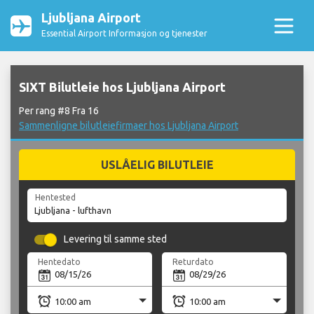
Ljubljana Airport
Essential Airport Informasjon og tjenester
SIXT Bilutleie hos Ljubljana Airport
Per rang #8 Fra 16
Sammenligne bilutleiefirmaer hos Ljubljana Airport
USLÅELIG BILUTLEIE
Hentested
Levering til samme sted
Hentedato
Returdato