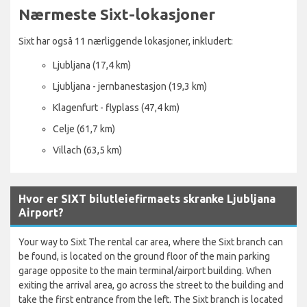
Nærmeste Sixt-lokasjoner
Sixt har også 11 nærliggende lokasjoner, inkludert:
Ljubljana (17,4 km)
Ljubljana - jernbanestasjon (19,3 km)
Klagenfurt - flyplass (47,4 km)
Celje (61,7 km)
Villach (63,5 km)
Hvor er SIXT bilutleiefirmaets skranke Ljubljana
Airport?
Your way to Sixt The rental car area, where the Sixt branch can
be found, is located on the ground floor of the main parking
garage opposite to the main terminal/airport building. When
exiting the arrival area, go across the street to the building and
take the first entrance from the left. The Sixt branch is located