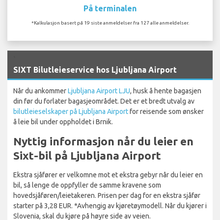
På terminalen
*Kalkulasjon basert på 19 siste anmeldelser fra 127 alle anmeldelser.
`
SIXT Bilutleieservice hos Ljubljana Airport
Når du ankommer
Ljubljana Airport LJU
, husk å hente bagasjen
din før du forlater bagasjeområdet. Det er et bredt utvalg av
bilutleieselskaper på Ljubljana Airport
for reisende som ønsker
å leie bil under oppholdet i Brnik.
Nyttig informasjon når du leier en
Sixt-bil på Ljubljana Airport
Ekstra sjåfører er velkomne mot et ekstra gebyr når du leier en
bil, så lenge de oppfyller de samme kravene som
hovedsjåføren/leietakeren. Prisen per dag for en ekstra sjåfør
starter på 3,28 EUR. *Avhengig av kjøretøymodell. Når du kjører i
Slovenia, skal du kjøre på høyre side av veien.