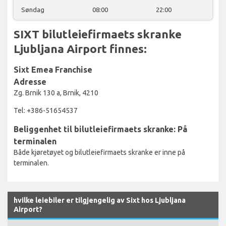
Søndag
08:00
22:00
SIXT bilutleiefirmaets skranke
Ljubljana Airport finnes:
Sixt Emea Franchise
Adresse
Zg. Brnik 130 a, Brnik, 4210
Tel: +386-51654537
Beliggenhet til bilutleiefirmaets skranke: På
terminalen
Både kjøretøyet og bilutleiefirmaets skranke er inne på
terminalen.
hvilke leiebiler er tilgjengelig av Sixt hos Ljubljana
Airport?