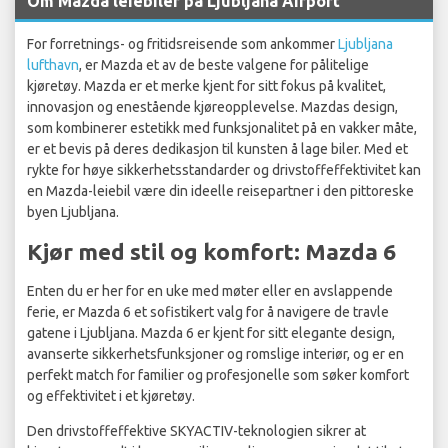
Om Mazda leiebiler på Ljubljana Airport
For forretnings- og fritidsreisende som ankommer
Ljubljana
lufthavn
, er Mazda et av de beste valgene for pålitelige
kjøretøy. Mazda er et merke kjent for sitt fokus på kvalitet,
innovasjon og enestående kjøreopplevelse. Mazdas design,
som kombinerer estetikk med funksjonalitet på en vakker måte,
er et bevis på deres dedikasjon til kunsten å lage biler. Med et
rykte for høye sikkerhetsstandarder og drivstoffeffektivitet kan
en Mazda-leiebil være din ideelle reisepartner i den pittoreske
byen Ljubljana.
Kjør med stil og komfort: Mazda 6
Enten du er her for en uke med møter eller en avslappende
ferie, er Mazda 6 et sofistikert valg for å navigere de travle
gatene i Ljubljana. Mazda 6 er kjent for sitt elegante design,
avanserte sikkerhetsfunksjoner og romslige interiør, og er en
perfekt match for familier og profesjonelle som søker komfort
og effektivitet i et kjøretøy.
Den drivstoffeffektive SKYACTIV-teknologien sikrer at