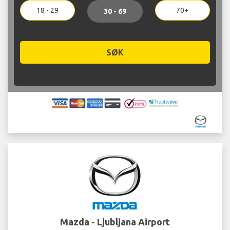
18 - 29
70+
30 - 69
SØK
Mazda - Ljubljana Airport