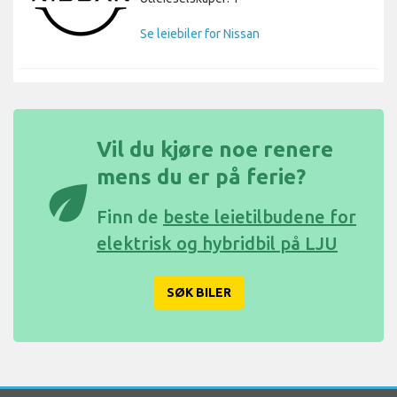
Se leiebiler for Nissan
Vil du kjøre noe renere
mens du er på ferie?
eco
Finn de
beste leietilbudene for
elektrisk og hybridbil på LJU
SØK BILER