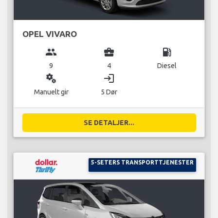
OPEL VIVARO
group
business_center
local_gas_station
9
4
Diesel
miscellaneous_services
login
Manuelt gir
5 Dør
SE DETALJER...
5-SETERS TRANSPORTTJENESTER