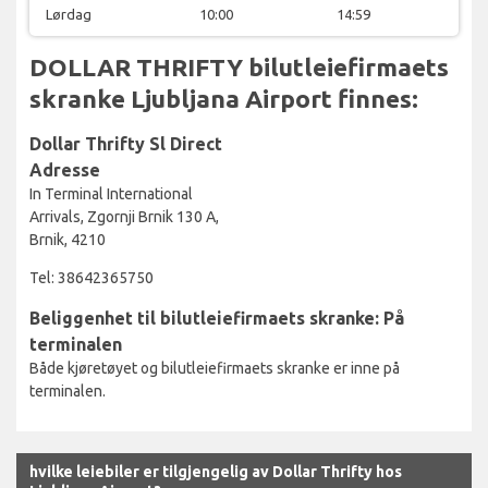
Lørdag
10:00
14:59
DOLLAR THRIFTY bilutleiefirmaets
skranke Ljubljana Airport finnes:
Dollar Thrifty Sl Direct
Adresse
In Terminal International
Arrivals, Zgornji Brnik 130 A,
Brnik, 4210
Tel: 38642365750
Beliggenhet til bilutleiefirmaets skranke: På
terminalen
Både kjøretøyet og bilutleiefirmaets skranke er inne på
terminalen.
hvilke leiebiler er tilgjengelig av Dollar Thrifty hos