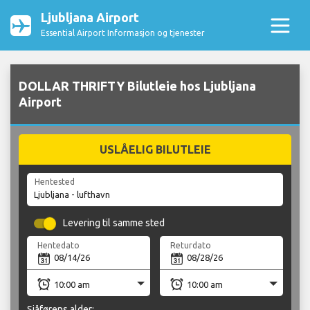
Ljubljana Airport
Essential Airport Informasjon og tjenester
DOLLAR THRIFTY Bilutleie hos Ljubljana
Airport
USLÅELIG BILUTLEIE
Hentested
Levering til samme sted
Hentedato
Returdato
Sjåførens alder: