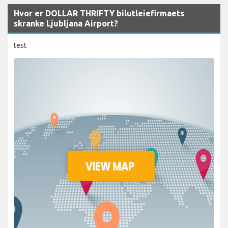
Hvor er DOLLAR THRIFTY bilutleiefirmaets
skranke Ljubljana Airport?
test