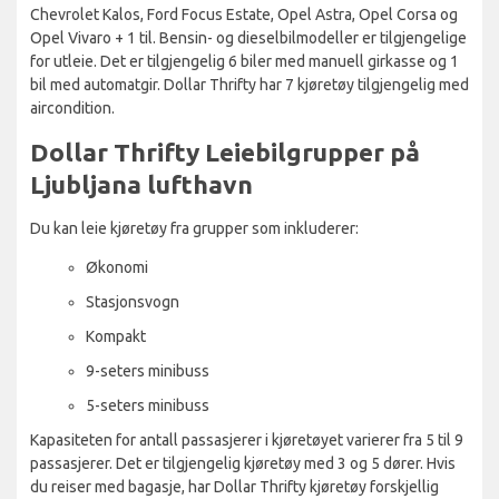
Chevrolet Kalos, Ford Focus Estate, Opel Astra, Opel Corsa og
Opel Vivaro + 1 til. Bensin- og dieselbilmodeller er tilgjengelige
for utleie. Det er tilgjengelig 6 biler med manuell girkasse og 1
bil med automatgir. Dollar Thrifty har 7 kjøretøy tilgjengelig med
aircondition.
Dollar Thrifty Leiebilgrupper på
Ljubljana lufthavn
Du kan leie kjøretøy fra grupper som inkluderer:
Økonomi
Stasjonsvogn
Kompakt
9-seters minibuss
5-seters minibuss
Kapasiteten for antall passasjerer i kjøretøyet varierer fra 5 til 9
passasjerer. Det er tilgjengelig kjøretøy med 3 og 5 dører. Hvis
du reiser med bagasje, har Dollar Thrifty kjøretøy forskjellig