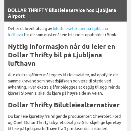
`
DOLLAR THRIFTY Bilutleieservice hos Ljubljana
Airport
Det er et bredt utvalg av
bilutleieselskaper på Ljubljana
lufthavn
for de som ønsker å leie bil under oppholdet i Brnik.
Nyttig informasjon når du leier en
Dollar Thrifty bil på Ljubljana
lufthavn
Alle ekstra sjåfører må legges til i leieavtalen, må oppfylle de
samme kravene som hovedsjåføren og være til stede ved
avhenting. Hver ekstra sjåfør pålegges et daglig tillegg. Når du
kjører i Slovenia, skal du kjøre på høyre side av veien.
Dollar Thrifty Bilutleiealternativer
Du kan leie kjøretøy fra følgende produsenter: Chevrolet, Ford
og Opel. Dollar Thrifty tilbyr et utvalg av 6 forskjellige kjøretøy
til leie på Ljubljana lufthavn fra 3 produsenter, inkludert