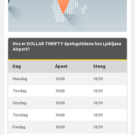
Hva er DOLLAR THRIFTY åpningstidene hos Ljubljana
Airport?
Dag
Åpent
Steng
Mandag
10:00
16:59
Tirsdag
10:00
16:59
Onsdag
10:00
16:59
Torsdag
10:00
16:59
Fredag
10:00
16:59