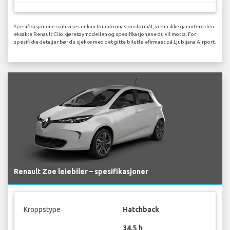
Spesifikasjonene som vises er kun for informasjonsformål, vi kan ikke garantere den
eksakte Renault Clio kjøretøymodellen og spesifikasjonene du vil motta. For
spesifikke detaljer bør du sjekke med det gitte bilutleiefirmaet på Ljubljana Airport.
Renault Zoe leiebiler – spesifikasjoner
Kroppstype
Hatchback
34.5 h