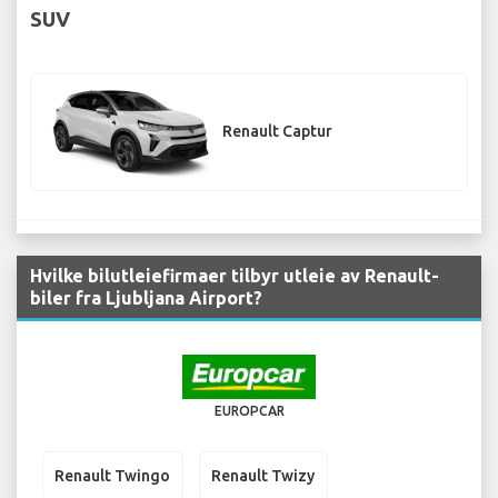
SUV
Renault Captur
Hvilke bilutleiefirmaer tilbyr utleie av Renault-
biler fra Ljubljana Airport?
EUROPCAR
Renault Twingo
Renault Twizy