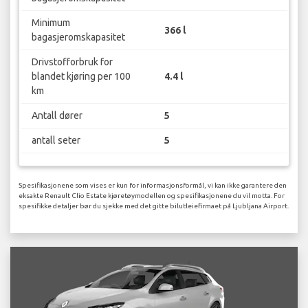
Minimum
366 l
bagasjeromskapasitet
Drivstofforbruk for
blandet kjøring per 100
4.4 l
km
Antall dører
5
antall seter
5
Spesifikasjonene som vises er kun for informasjonsformål, vi kan ikke garantere den
eksakte Renault Clio Estate kjøretøymodellen og spesifikasjonene du vil motta. For
spesifikke detaljer bør du sjekke med det gitte bilutleiefirmaet på Ljubljana Airport.