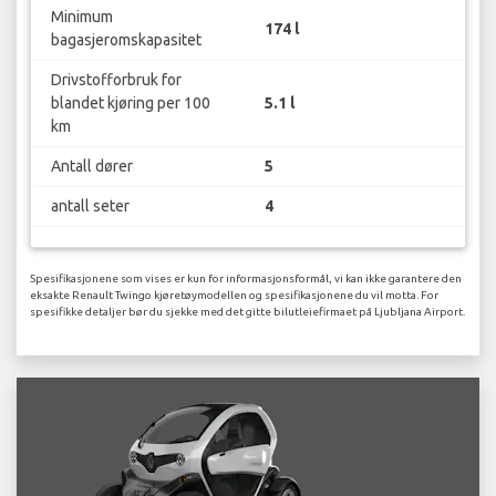
Minimum
174 l
bagasjeromskapasitet
Drivstofforbruk for
blandet kjøring per 100
5.1 l
km
Antall dører
5
antall seter
4
Spesifikasjonene som vises er kun for informasjonsformål, vi kan ikke garantere den
eksakte Renault Twingo kjøretøymodellen og spesifikasjonene du vil motta. For
spesifikke detaljer bør du sjekke med det gitte bilutleiefirmaet på Ljubljana Airport.