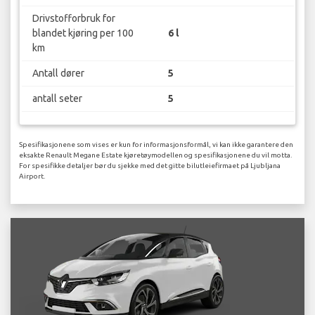
Drivstofforbruk for
blandet kjøring per 100
6 l
km
Antall dører
5
antall seter
5
Spesifikasjonene som vises er kun for informasjonsformål, vi kan ikke garantere den
eksakte Renault Megane Estate kjøretøymodellen og spesifikasjonene du vil motta.
For spesifikke detaljer bør du sjekke med det gitte bilutleiefirmaet på Ljubljana
Airport.