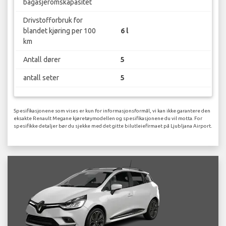
bagasjeromskapasitet
Drivstofforbruk for
blandet kjøring per 100
6 l
km
Antall dører
5
antall seter
5
Spesifikasjonene som vises er kun for informasjonsformål, vi kan ikke garantere den
eksakte Renault Megane kjøretøymodellen og spesifikasjonene du vil motta. For
spesifikke detaljer bør du sjekke med det gitte bilutleiefirmaet på Ljubljana Airport.