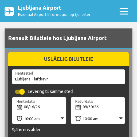
Ljubljana Airport
Essential Airport Informasjon og tjenester
Renault Bilutleie hos Ljubljana Airport
USLÅELIG BILUTLEIE
Hentested
Levering til samme sted
Hentedato
Returdato
Sjåførens alder: