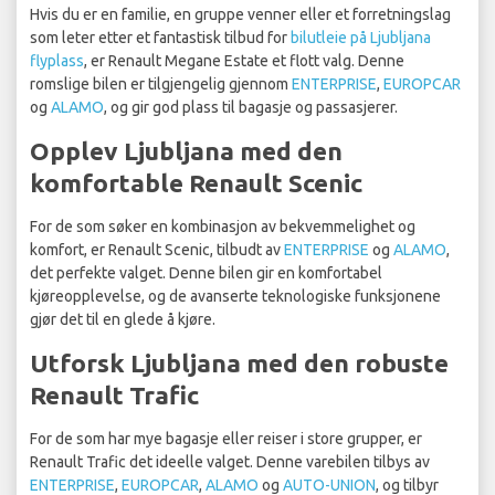
Hvis du er en familie, en gruppe venner eller et forretningslag
som leter etter et fantastisk tilbud for
bilutleie på Ljubljana
flyplass
, er Renault Megane Estate et flott valg. Denne
romslige bilen er tilgjengelig gjennom
ENTERPRISE
,
EUROPCAR
og
ALAMO
, og gir god plass til bagasje og passasjerer.
Opplev Ljubljana med den
komfortable Renault Scenic
For de som søker en kombinasjon av bekvemmelighet og
komfort, er Renault Scenic, tilbudt av
ENTERPRISE
og
ALAMO
,
det perfekte valget. Denne bilen gir en komfortabel
kjøreopplevelse, og de avanserte teknologiske funksjonene
gjør det til en glede å kjøre.
Utforsk Ljubljana med den robuste
Renault Trafic
For de som har mye bagasje eller reiser i store grupper, er
Renault Trafic det ideelle valget. Denne varebilen tilbys av
ENTERPRISE
,
EUROPCAR
,
ALAMO
og
AUTO-UNION
, og tilbyr