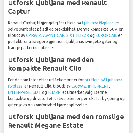
Utforsk Ljubljana med Renault
Captur
Renault Captur, tilgjengelig for utleie på
Ljubljana flyplass
, er
selve symbolet på stil og praktiskhet. Denne kompakte SUV-en,
tilbudt av
CARWIZ
,
AVANT CAR
,
SIXT
,
FLIZZR
og
EUROPCAR
, er
perfekt for å navigere gjennom Ljubljanas svingete gater og
trange parkeringsplasser.
Utforsk Ljubljana med den
kompakte Renault Clio
For de som leter etter uslåelige priser for
bilutleie på Ljubljana
flyplass
, er Renault Clio, tilbudt av
CARWIZ
,
INTERRENT
,
ENTERPRISE
,
SIXT
og
FLIZZR
, et utmerket valg. Denne
kompakte og drivstoffeffektive bilen er perfekt for bykjøring og
gir en jevn og komfortabel kjøreopplevelse.
Utforsk Ljubljana med den romslige
Renault Megane Estate