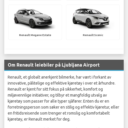
Renault Megane Estate
Renault Scenic
Om Renault leiebiler på Ljubljana Airport
Renault, et globalt anerkjent bilmerke, har vært i forkant av
innovative, pålitelige og effektive kjøretøy i over et århundre.
Renault er kjent for sitt fokus på sikkerhet, komfort og
miljøvennlige initiativer, og tilbyr et mangfoldig utvalg av
kjøretøy som passer for alle typer sjåfører. Enten du er en
forretningsperson som søker en stilig og effektiv kjøretur, eller
en fritidsreisende som trenger et romslig og komfortabelt
kjøretøy, er Renault merket for deg.