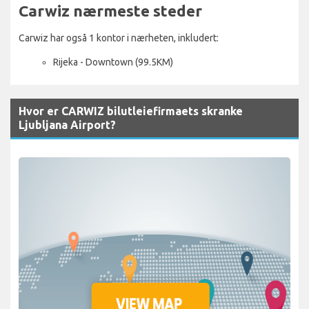
Carwiz nærmeste steder
Carwiz har også 1 kontor i nærheten, inkludert:
Rijeka - Downtown (99.5KM)
Hvor er CARWIZ bilutleiefirmaets skranke
Ljubljana Airport?