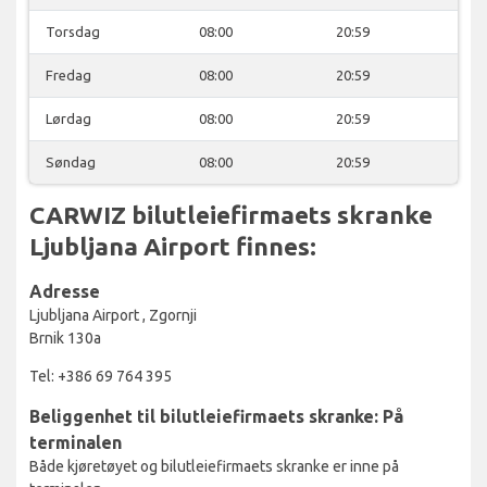
Torsdag
08:00
20:59
Fredag
08:00
20:59
Lørdag
08:00
20:59
Søndag
08:00
20:59
CARWIZ bilutleiefirmaets skranke
Ljubljana Airport finnes:
Adresse
Ljubljana Airport , Zgornji
Brnik 130a
Tel: +386 69 764 395
Beliggenhet til bilutleiefirmaets skranke: På
terminalen
Både kjøretøyet og bilutleiefirmaets skranke er inne på