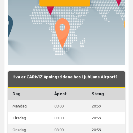
Hva er CARWIZ åpningstidene hos Ljubljana Airport?
Dag
Åpent
Steng
Mandag
08:00
20:59
Tirsdag
08:00
20:59
Onsdag
08:00
20:59