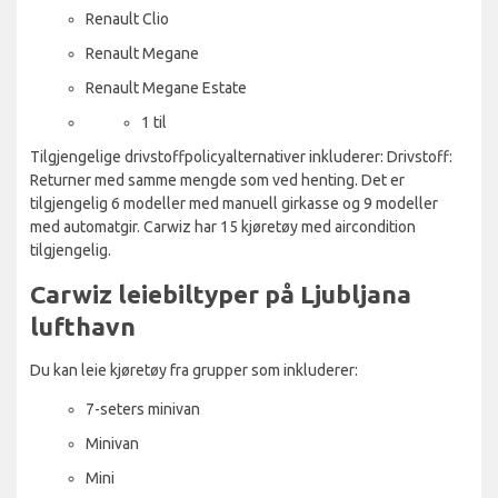
Renault Clio
Renault Megane
Renault Megane Estate
1 til
Tilgjengelige drivstoffpolicyalternativer inkluderer: Drivstoff:
Returner med samme mengde som ved henting. Det er
tilgjengelig 6 modeller med manuell girkasse og 9 modeller
med automatgir. Carwiz har 15 kjøretøy med aircondition
tilgjengelig.
Carwiz leiebiltyper på Ljubljana
lufthavn
Du kan leie kjøretøy fra grupper som inkluderer:
7-seters minivan
Minivan
Mini