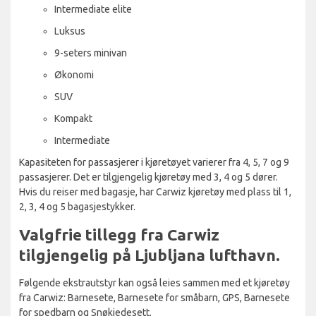
Intermediate elite
Luksus
9-seters minivan
Økonomi
SUV
Kompakt
Intermediate
Kapasiteten for passasjerer i kjøretøyet varierer fra 4, 5, 7 og 9
passasjerer. Det er tilgjengelig kjøretøy med 3, 4 og 5 dører.
Hvis du reiser med bagasje, har Carwiz kjøretøy med plass til 1,
2, 3, 4 og 5 bagasjestykker.
Valgfrie tillegg fra Carwiz
tilgjengelig på Ljubljana lufthavn.
Følgende ekstrautstyr kan også leies sammen med et kjøretøy
fra Carwiz: Barnesete, Barnesete for småbarn, GPS, Barnesete
for spedbarn og Snøkjedesett.