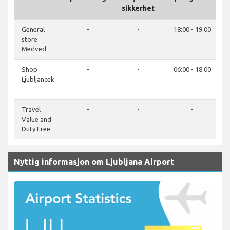
sikkerhet
General
-
-
18:00 - 19:00
store
Medved
Shop
-
-
06:00 - 18:00
Ljubljancek
Travel
-
-
-
Value and
Duty Free
Nyttig informasjon om Ljubljana Airport