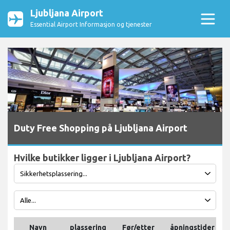
Ljubljana Airport
Essential Airport Informasjon og tjenester
Duty Free Shopping på Ljubljana Airport
Hvilke butikker ligger i Ljubljana Airport?
Navn
plassering
Før/etter
åpningstider