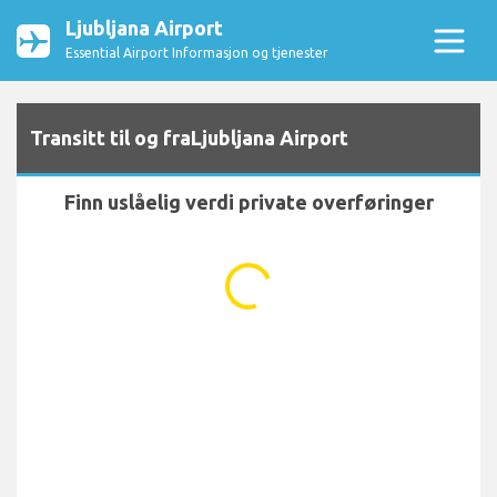
Ljubljana Airport
Essential Airport Informasjon og tjenester
Transitt til og fraLjubljana Airport
Finn uslåelig verdi private overføringer
...