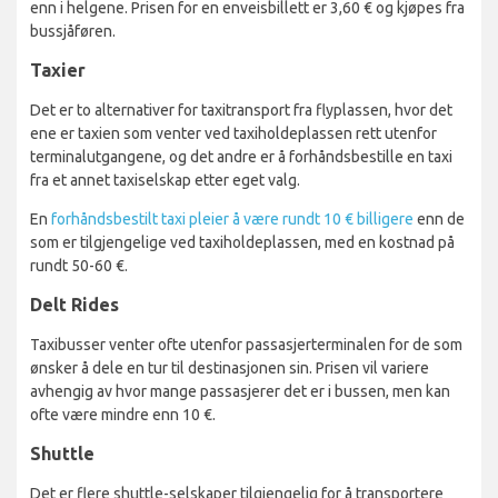
enn i helgene. Prisen for en enveisbillett er 3,60 € og kjøpes fra
bussjåføren.
Taxier
Det er to alternativer for taxitransport fra flyplassen, hvor det
ene er taxien som venter ved taxiholdeplassen rett utenfor
terminalutgangene, og det andre er å forhåndsbestille en taxi
fra et annet taxiselskap etter eget valg.
En
forhåndsbestilt taxi pleier å være rundt 10 € billigere
enn de
som er tilgjengelige ved taxiholdeplassen, med en kostnad på
rundt 50-60 €.
Delt Rides
Taxibusser venter ofte utenfor passasjerterminalen for de som
ønsker å dele en tur til destinasjonen sin. Prisen vil variere
avhengig av hvor mange passasjerer det er i bussen, men kan
ofte være mindre enn 10 €.
Shuttle
Det er flere shuttle-selskaper tilgjengelig for å transportere