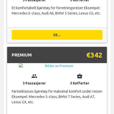
Et komfortabelt kjøretøy for forretningsreiser Eksempel:
Mercedes E-class, Audi A6, BMW 5 Series, Lexus GS, etc.
SE...
€342
PREMIUM
group
business_center
3 Passasjerer
3 Kofferter
Førsteklasses kjøretøy for maksimal komfort under reisen
Eksempel: Mercedes S-class, BMW 7 Series, Audi A7,
Lexus GX, etc.