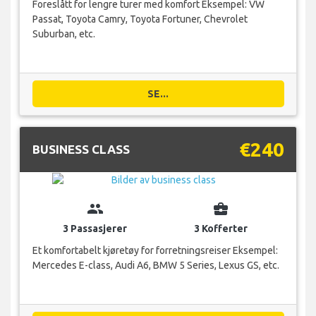
Foreslått for lengre turer med komfort Eksempel: VW
Passat, Toyota Camry, Toyota Fortuner, Chevrolet
Suburban, etc.
SE...
€240
BUSINESS CLASS
group
business_center
3 Passasjerer
3 Kofferter
Et komfortabelt kjøretøy for forretningsreiser Eksempel:
Mercedes E-class, Audi A6, BMW 5 Series, Lexus GS, etc.