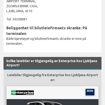
AIRPORT TERMINAL,
ZGORNJI BRNIK 130A,
LJUBLJANA, 4210
Tel: 30208881
Beliggenhet til bilutleiefirmaets skranke: På
terminalen
Både kjøretøyet og bilutleiefirmaets skranke er inne på
terminalen.
hvilke leiebiler er tilgjengelig av Enterprise hos Ljubljana
Airport?
Leiebiler tilgjengelig fra Enterprise hos Ljubljana Airport
er:
MINI