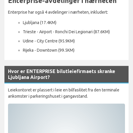
Enterprise-avdelinger i nærheten
Enterprise har også 4 avdelinger i nærheten, inkludert:
Ljubljana (17.4KM)
Trieste - Airport - Ronchi Dei Legionari (87.6KM)
Udine - City Centre (95.9KM)
Rijeka - Downtown (99.5KM)
Hvor er ENTERPRISE bilutleiefirmaets skranke
Ljubljana Airport?
Leiekontoret er plassert i leie en bilfasilitet fra den terminale
ankomster i parkeringshuset i gangavstand.