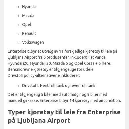
Hyundai
Mazda
Opel
Renault
Volkswagen
Enterprise tilbyr et utvalg av 11 forskjellige kjøretøy til leie på
Ljubljana Airport fra 6 produsenter, inkludert Fiat Panda,
Hyundai i20, Hyundai i30, Mazda 6 og Opel Corsa + 6 flere.
Bensindrevne kjøretøy er tilgjengelige for utleie.
Drivstoffpolicy-alternativene inkluderer:
Drivstoff: Hent full tank og lever full tank
Det er tilgjengelig 5 biler med automatgir og 9 biler med
manuell girkasse. Enterprise tilbyr 14 kjøretøy med aircondition.
Typer kjøretøy til leie fra Enterprise
på Ljubljana Airport