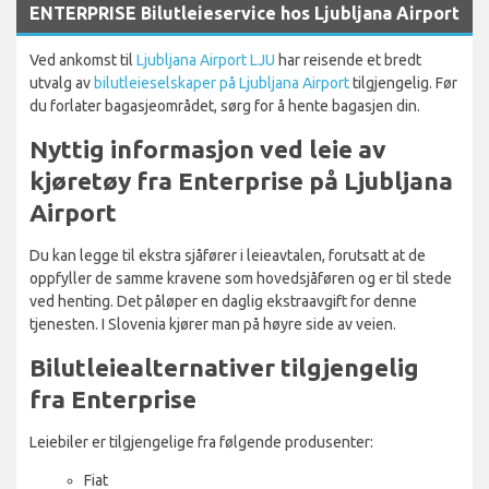
ENTERPRISE Bilutleieservice hos Ljubljana Airport
Ved ankomst til
Ljubljana Airport LJU
har reisende et bredt
utvalg av
bilutleieselskaper på Ljubljana Airport
tilgjengelig. Før
du forlater bagasjeområdet, sørg for å hente bagasjen din.
Nyttig informasjon ved leie av
kjøretøy fra Enterprise på Ljubljana
Airport
Du kan legge til ekstra sjåfører i leieavtalen, forutsatt at de
oppfyller de samme kravene som hovedsjåføren og er til stede
ved henting. Det påløper en daglig ekstraavgift for denne
tjenesten. I Slovenia kjører man på høyre side av veien.
Bilutleiealternativer tilgjengelig
fra Enterprise
Leiebiler er tilgjengelige fra følgende produsenter:
Fiat