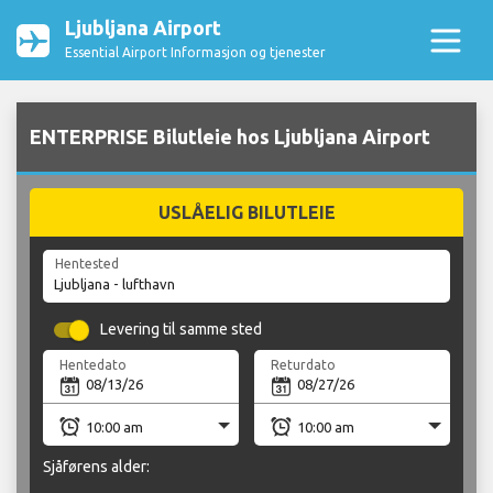
Ljubljana Airport
Essential Airport Informasjon og tjenester
ENTERPRISE Bilutleie hos Ljubljana Airport
USLÅELIG BILUTLEIE
Hentested
Levering til samme sted
Hentedato
Returdato
Sjåførens alder: