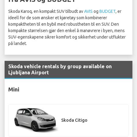
Skoda Karoq, en kompakt SUV tilbudt av
AVIS
og
BUDGET
, er
ideell for de som ønsker et kjøretøy som kombinerer
kompaktheten til en bybil med robustheten til en SUV. Den
kompakte størrelsen gjør den enkel å manøvrere i byen, mens
SUV-egenskapene sikrer komfort og sikkerhet under utflukter
på landet.
Skoda vehicle rentals by group available on
Ljubljana Airport
Mini
Skoda Citigo