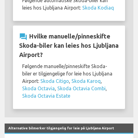
Følgende automatiske Skoda-biler kan
leies hos Ljubljana Airport:
Skoda Kodiaq
question_answer
Hvilke manuelle/pinneskifte
Skoda-biler kan leies hos Ljubljana
Airport?
Følgende manuelle/pinneskifte Skoda-
biler er tilgjengelige for leie hos Ljubljana
Airport:
Skoda Citigo
,
Skoda Karoq
,
Skoda Octavia
,
Skoda Octavia Combi
,
Skoda Octavia Estate
Alternative bilmerker tilgjengelig for leie på Ljubljana Airport