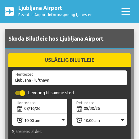
Ljubljana Airport
Essential Airport Informasjon og tjenester
Skoda Bilutleie hos Ljubljana Airport
USLÅELIG BILUTLEIE
Hentested
Levering til samme sted
Hentedato
Returdato
Sjåførens alder: