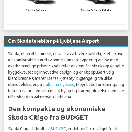
Skoda Octavia
Skoda Octavia Estate
Om Skoda leiebiler på Ljubljana Airport
Skoda, et æret bilmerke, er stolt av å levere pålitelige, effektive
og komfortable kjøretøy som balanserer ypperlig ytelse med
overkommelige priser. Skoda-biler er kjent for sin eksepsjonelle
byggekvalitet og innovative design, og er et populært valg
blant kresne sjåfører. Deres kjøretøy, tilgjengelig fra ulike
utleieselskaper på
Ljubljana flyplass
, tilbyr både forretnings- og
fritidsreisende en sømløs og hyggelig kjøreopplevelse mens de
utforsker den vakre byen Ljubljana.
Den kompakte og økonomiske
Skoda Citigo fra BUDGET
Skoda Citigo, tilbudt av
BUDGET
, er det perfekte valget for de