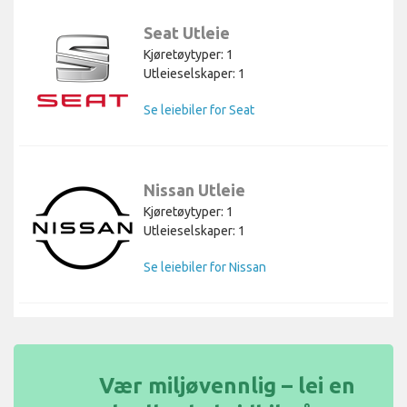
Seat Utleie
Kjøretøytyper: 1
Utleieselskaper: 1
Se leiebiler for Seat
Nissan Utleie
Kjøretøytyper: 1
Utleieselskaper: 1
Se leiebiler for Nissan
Vær miljøvennlig – lei en