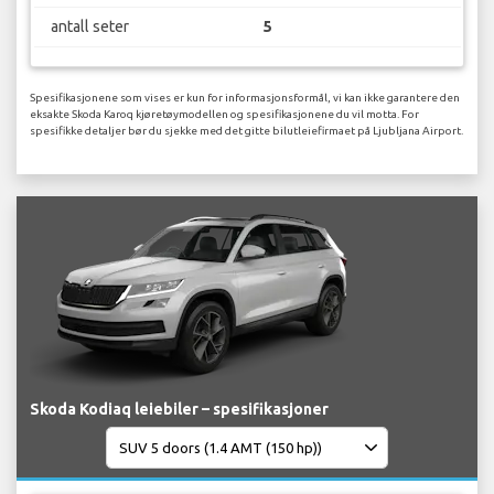
antall seter
5
Spesifikasjonene som vises er kun for informasjonsformål, vi kan ikke garantere den
eksakte Skoda Karoq kjøretøymodellen og spesifikasjonene du vil motta. For
spesifikke detaljer bør du sjekke med det gitte bilutleiefirmaet på Ljubljana Airport.
Skoda Kodiaq leiebiler – spesifikasjoner