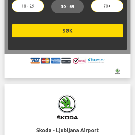
18 - 29
70+
30 - 69
SØK
Skoda - Ljubljana Airport