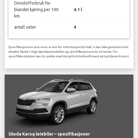
Drivstofforbruk for
blandet kjøring per 100
4.1 l
km
antall seter
4
Spesifikasjonene som vises er kun for informasjonsformål, vi kan ikke garantere den
eksakte Skoda Citigo kjøretøymodellen og spesifikasjonene du vil motta. For
spesifikke detaljer bør du sjekke med det gitte bilutleiefirmaet på Ljubljana Airport.
Skoda Karoq leiebiler – spesifikasjoner