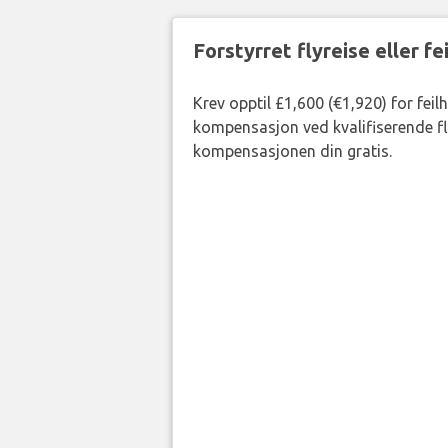
Forstyrret flyreise eller f
Krev opptil £1,600 (€1,920) for feil
kompensasjon ved kvalifiserende fly
kompensasjonen din gratis.