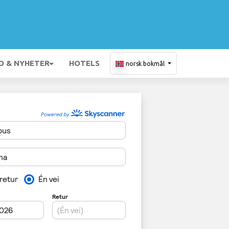
O & NYHETER
HOTELS
norsk bokmål