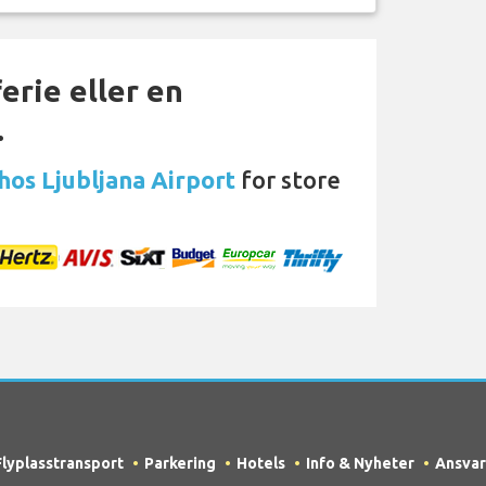
erie eller en
…
 hos Ljubljana Airport
for store
Flyplasstransport
Parkering
Hotels
Info & Nyheter
Ansvar