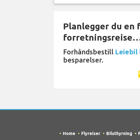
Planlegger du en f
forretningsreise
Forhåndsbestill
Leiebil
besparelser.
Home
Flyreiser
Biluthyrning