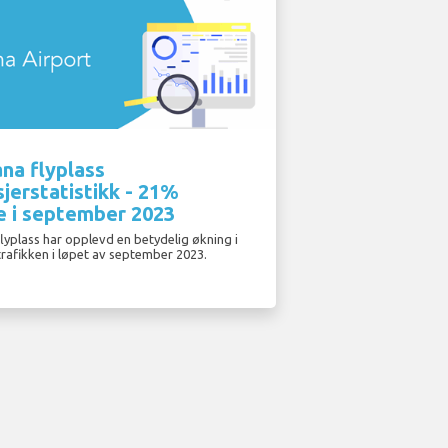
ana flyplass
jerstatistikk - 21%
e i september 2023
flyplass har opplevd en betydelig økning i
trafikken i løpet av september 2023.