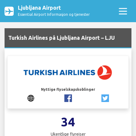
Ljubljana Airport
Essential Airport Informasjon og tjenester
Turkish Airlines på Ljubljana Airport – LJU
Nyttige flyselskapskoblinger
34
Ukentlige flyreiser