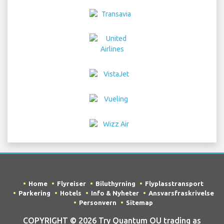
Home
Flyreiser
Biluthyrning
Flyplasstransport
Parkering
Hotels
Info & Nyheter
Ansvarsfraskrivelse
Personvern
Sitemap
COPYRIGHT © 2026 Try Quantum OU trading as