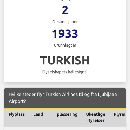
2
Destinasjoner
1933
Grunnlagt år
TURKISH
Flyselskapets kallesignal
Hvilke steder flyr Turkish Airlines til og fra Ljubljana
Airport?
Flyplass
Land
plassering
Ukentlige
Flyreise
flyreiser