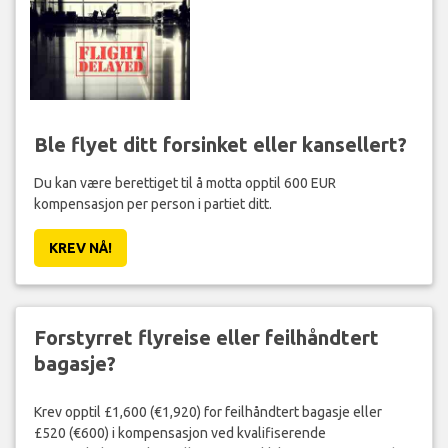
Ble flyet ditt forsinket eller kansellert?
Du kan være berettiget til å motta opptil 600 EUR
kompensasjon per person i partiet ditt.
KREV NÅ!
Forstyrret flyreise eller feilhåndtert
bagasje?
Krev opptil £1,600 (€1,920) for feilhåndtert bagasje eller
£520 (€600) i kompensasjon ved kvalifiserende