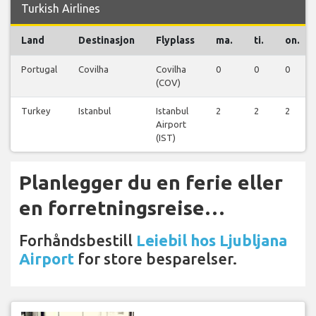
Turkish Airlines
Land
Destinasjon
Flyplass
ma.
ti.
on.
Portugal
Covilha
Covilha
0
0
0
(COV)
Turkey
Istanbul
Istanbul
2
2
2
Airport
(IST)
Planlegger du en ferie eller
en forretningsreise…
Forhåndsbestill
Leiebil hos Ljubljana
Airport
for store besparelser.