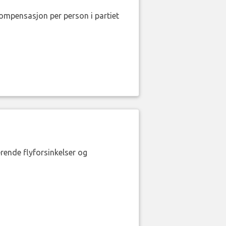
kompensasjon per person i partiet
erende flyforsinkelser og