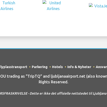
Flyplasstransport
Parkering
Hotels
Info & Nyheter
Ansvar
trading as "TripTQ" and ljubljanaairport.net (also known a
Rights Reserved.
FRASKRIVELSE - Dette er ikke det offisielle nettstedet til Ljubljana