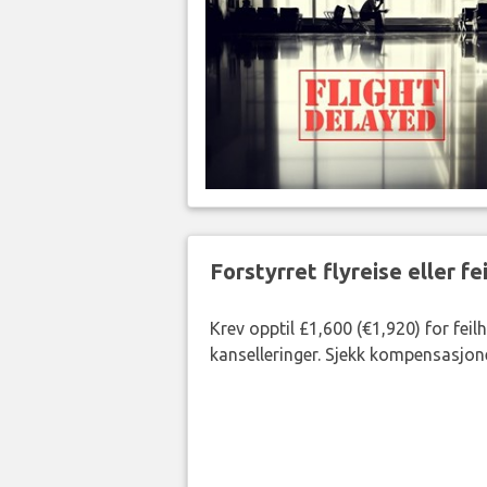
Forstyrret flyreise eller f
Krev opptil £1,600 (€1,920) for fei
kanselleringer. Sjekk kompensasjone