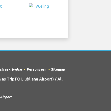
sfraskrivelse
Personvern
Sitemap
s TripTQ Ljubljana Airport) / All
 Airport