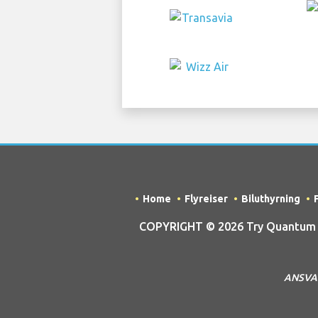
Home
Flyreiser
Biluthyrning
COPYRIGHT © 2026 Try Quantum OU 
ANSVARS