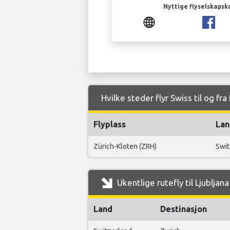
Nyttige flyselskapsk
Hvilke steder flyr Swiss til og fra
Flyplass
Lan
Zürich-Kloten (ZRH)
Swit
Ukentlige rutefly til Ljubljan
Land
Destinasjon