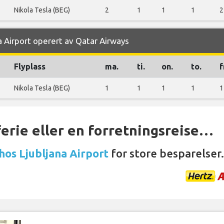
Nikola Tesla (BEG)
2
1
1
1
2
na Airport operert av Qatar Airways
Flyplass
ma.
ti.
on.
to.
f
Nikola Tesla (BEG)
1
1
1
1
1
ferie eller en forretningsreise…
 hos Ljubljana Airport
for store besparelser.