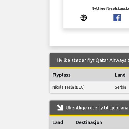
Nyttige flyselskapsk
Hvilke steder flyr Qatar Airways t
Flyplass
Land
Nikola Tesla (BEG)
Serbia
Ukentlige rutefly til Ljubljan
Land
Destinasjon