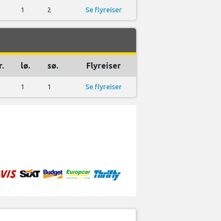
1
2
Se flyreiser
r.
lø.
sø.
Flyreiser
1
1
Se flyreiser