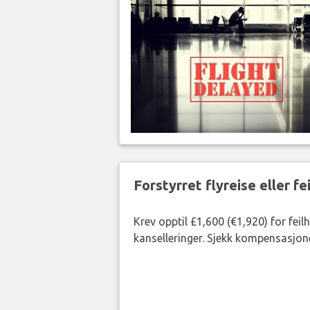
Forstyrret flyreise eller f
Krev opptil £1,600 (€1,920) for fei
kanselleringer. Sjekk kompensasjone