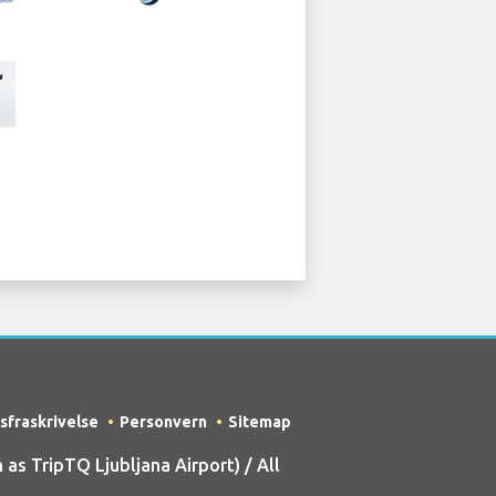
sfraskrivelse
Personvern
Sitemap
s TripTQ Ljubljana Airport) / All