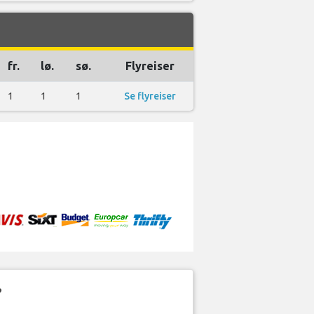
fr.
lø.
sø.
Flyreiser
1
1
1
Se flyreiser
?