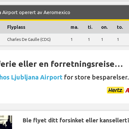
na Airport operert av Aeromexico
Flyplass
ma.
ti.
on.
to.
Charles De Gaulle (CDG)
1
1
1
1
ferie eller en forretningsreise…
 hos Ljubljana Airport
for store besparelser.
Ble flyet ditt forsinket eller kansellert