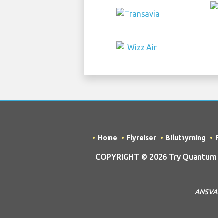
Home
Flyreiser
Biluthyrning
COPYRIGHT © 2026 Try Quantum OU 
ANSVARS