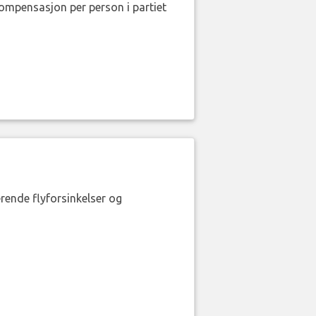
kompensasjon per person i partiet
erende flyforsinkelser og