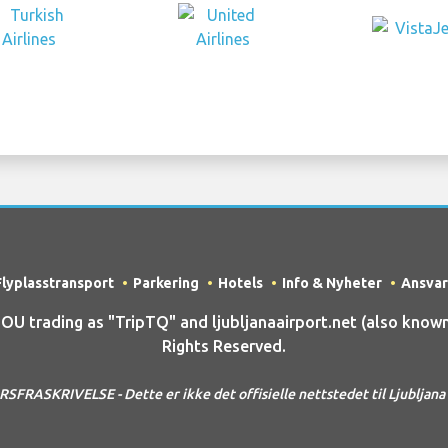
Flyplasstransport
Parkering
Hotels
Info & Nyheter
Ansvar
trading as "TripTQ" and ljubljanaairport.net (also known a
Rights Reserved.
FRASKRIVELSE - Dette er ikke det offisielle nettstedet til Ljubljana