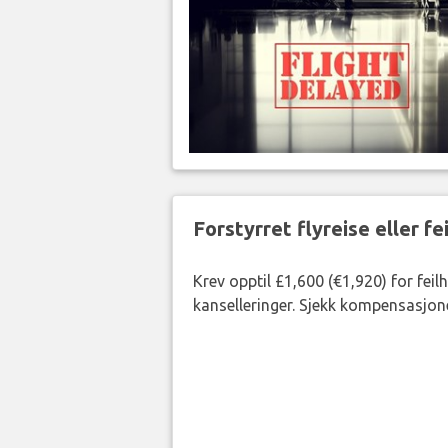
Forstyrret flyreise eller f
Krev opptil £1,600 (€1,920) for fei
kanselleringer. Sjekk kompensasjone