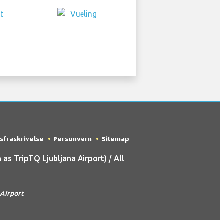
sfraskrivelse
Personvern
Sitemap
s TripTQ Ljubljana Airport) / All
 Airport