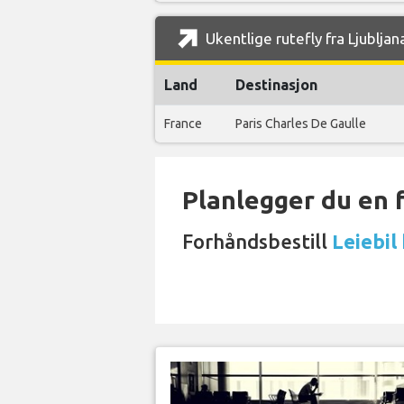
Ukentlige rutefly fra Ljublja
Land
Destinasjon
France
Paris Charles De Gaulle
Planlegger du en 
Forhåndsbestill
Leiebil