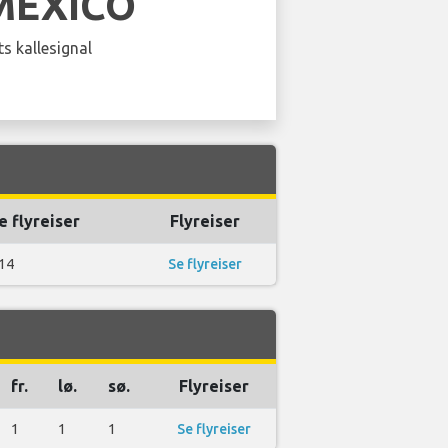
MEXICO
s kallesignal
e flyreiser
Flyreiser
14
Se flyreiser
fr.
lø.
sø.
Flyreiser
1
1
1
Se flyreiser