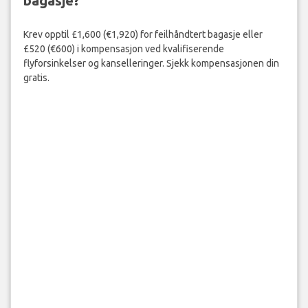
bagasje?
Krev opptil £1,600 (€1,920) for feilhåndtert bagasje eller
£520 (€600) i kompensasjon ved kvalifiserende
flyforsinkelser og kanselleringer. Sjekk kompensasjonen din
gratis.