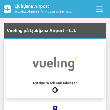
Ljubljana Airport
Essential Airport Informasjon og tjenester
Vueling på Ljubljana Airport – LJU
Nyttige flyselskapskoblinger
8