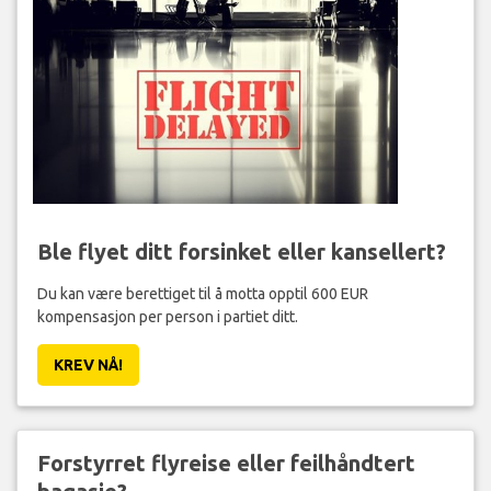
Ble flyet ditt forsinket eller kansellert?
Du kan være berettiget til å motta opptil 600 EUR
kompensasjon per person i partiet ditt.
KREV NÅ!
Forstyrret flyreise eller feilhåndtert