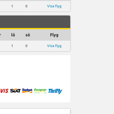
1
0
Visa flyg
r
lö
sö
Flyg
1
0
Visa flyg