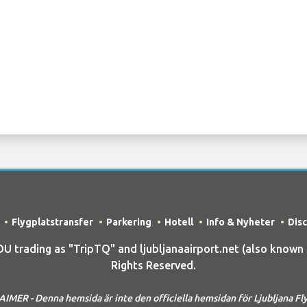
Flygplatstransfer
Parkering
Hotell
Info & Nyheter
Dis
rading as "TripTQ" and ljubljanaairport.net (also known as
Rights Reserved.
IMER - Denna hemsida är inte den officiella hemsidan för Ljubljana Fl