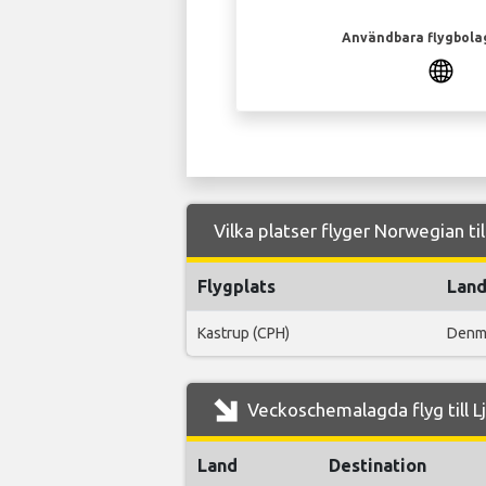
Användbara flygbola
Vilka platser flyger Norwegian til
Flygplats
Lan
Kastrup (CPH)
Denm
Veckoschemalagda flyg till L
Land
Destination