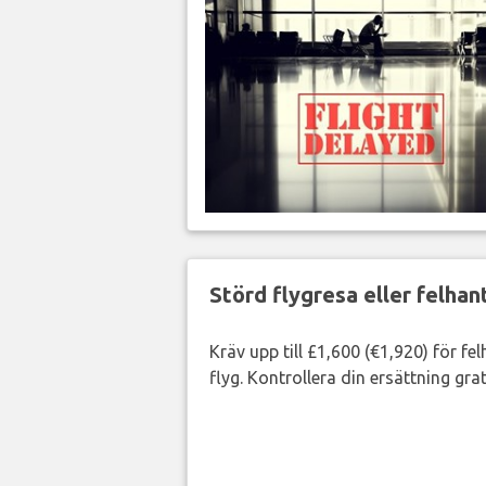
Störd flygresa eller felha
Kräv upp till £1,600 (€1,920) för fe
flyg. Kontrollera din ersättning grat