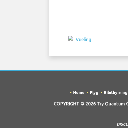
Home
Flyg
Biluthyrning
COPYRIGHT © 2026 Try Quantum OU t
DISCLA