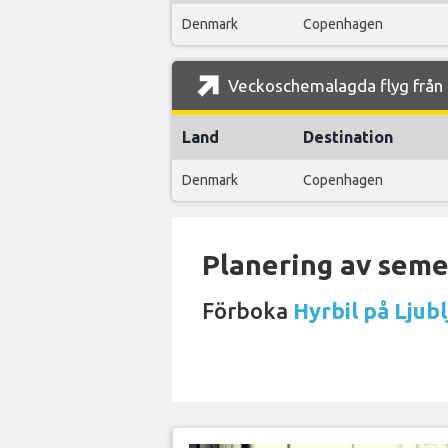
Denmark
Copenhagen
Veckoschemalagda flyg från L
Land
Destination
Denmark
Copenhagen
Planering av semes
Förboka
Hyrbil på Ljubl