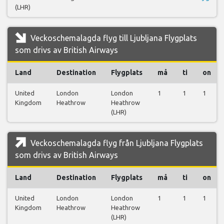
(LHR)
Veckoschemalagda flyg till Ljubljana Flygplats
som drivs av British Airways
Land
Destination
Flygplats
må
ti
on
United
London
London
1
1
1
Kingdom
Heathrow
Heathrow
(LHR)
Veckoschemalagda flyg från Ljubljana Flygplats
som drivs av British Airways
Land
Destination
Flygplats
må
ti
on
United
London
London
1
1
1
Kingdom
Heathrow
Heathrow
(LHR)