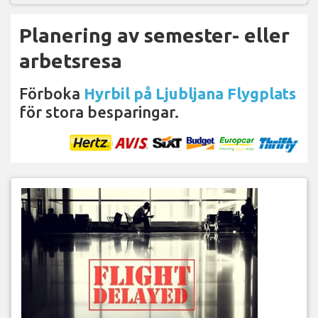
Planering av semester- eller
arbetsresa
Förboka
Hyrbil på Ljubljana Flygplats
för stora besparingar.