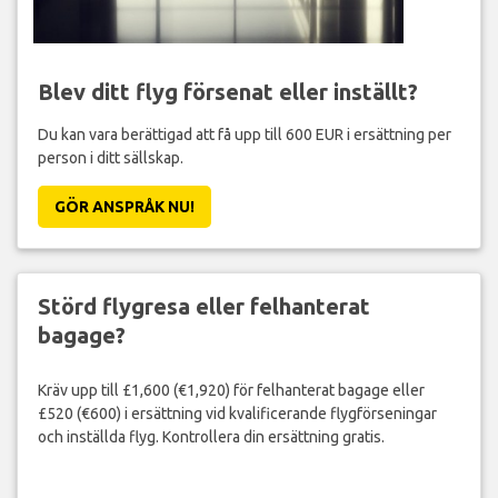
Blev ditt flyg försenat eller inställt?
Du kan vara berättigad att få upp till 600 EUR i ersättning per
person i ditt sällskap.
GÖR ANSPRÅK NU!
Störd flygresa eller felhanterat
bagage?
Kräv upp till £1,600 (€1,920) för felhanterat bagage eller
£520 (€600) i ersättning vid kvalificerande flygförseningar
och inställda flyg. Kontrollera din ersättning gratis.