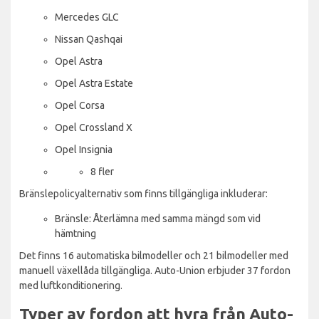
Mercedes GLC
Nissan Qashqai
Opel Astra
Opel Astra Estate
Opel Corsa
Opel Crossland X
Opel Insignia
8 fler
Bränslepolicyalternativ som finns tillgängliga inkluderar:
Bränsle: Återlämna med samma mängd som vid
hämtning
Det finns 16 automatiska bilmodeller och 21 bilmodeller med
manuell växellåda tillgängliga. Auto-Union erbjuder 37 fordon
med luftkonditionering.
Typer av fordon att hyra från Auto-