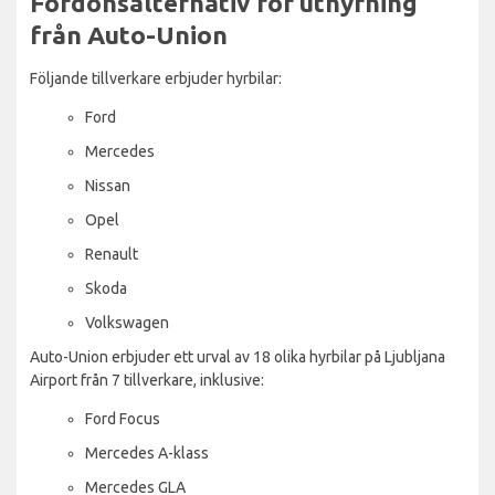
Fordonsalternativ för uthyrning
från Auto-Union
Följande tillverkare erbjuder hyrbilar:
Ford
Mercedes
Nissan
Opel
Renault
Skoda
Volkswagen
Auto-Union erbjuder ett urval av 18 olika hyrbilar på Ljubljana
Airport från 7 tillverkare, inklusive:
Ford Focus
Mercedes A-klass
Mercedes GLA