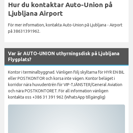
Hur du kontaktar Auto-Union på
Ljubljana Airport
För mer information, kontakta Auto-Union på Ljubljana - Airport
på 38631391962.
Var är AUTO-UNION uthyrningsdisk på Ljubljana
Flygplats?
Kontor i terminalbyggnad. Vänligen följ skyltarna för HYR EN BIL
eller POSTKONTOR och korsa inte vägen. Kontor beläget i
korridor nära huvudentrén för VIP-TJÄNSTER/General Aviation
och nära POSTKONTORET. För all information vänligen
kontakta oss +386 31 391 962 (WhatsApp tillgänglig)