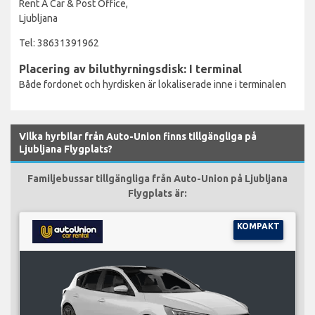
Rent A Car & Post Office,
Ljubljana
Tel: 38631391962
Placering av biluthyrningsdisk: I terminal
Både fordonet och hyrdisken är lokaliserade inne i terminalen
Vilka hyrbilar från Auto-Union finns tillgängliga på
Ljubljana Flygplats?
Familjebussar tillgängliga från Auto-Union på Ljubljana
Flygplats är:
KOMPAKT