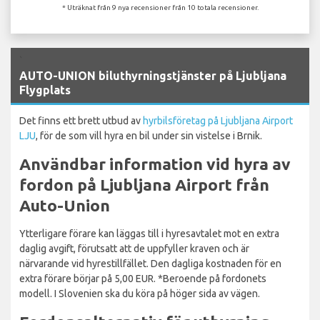
* Uträknat från 9 nya recensioner från 10 totala recensioner.
`
AUTO-UNION biluthyrningstjänster på Ljubljana
Flygplats
Det finns ett brett utbud av
hyrbilsföretag på Ljubljana Airport
LJU
, för de som vill hyra en bil under sin vistelse i Brnik.
Användbar information vid hyra av
fordon på Ljubljana Airport från
Auto-Union
Ytterligare förare kan läggas till i hyresavtalet mot en extra
daglig avgift, förutsatt att de uppfyller kraven och är
närvarande vid hyrestillfället. Den dagliga kostnaden för en
extra förare börjar på 5,00 EUR. *Beroende på fordonets
modell. I Slovenien ska du köra på höger sida av vägen.