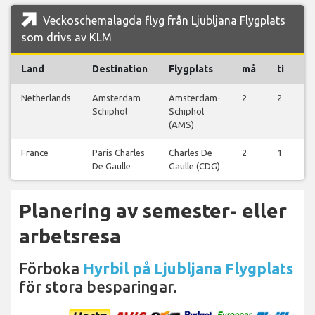
Veckoschemalagda flyg från Ljubljana Flygplats
som drivs av KLM
Land
Destination
Flygplats
må
ti
o
Netherlands
Amsterdam
Amsterdam-
2
2
2
Schiphol
Schiphol
(AMS)
France
Paris Charles
Charles De
2
1
1
De Gaulle
Gaulle (CDG)
Planering av semester- eller
arbetsresa
Förboka
Hyrbil på Ljubljana Flygplats
för stora besparingar.