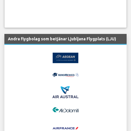
Andra flygbolag som betjänar Ljubljana Flygplats (LJU)