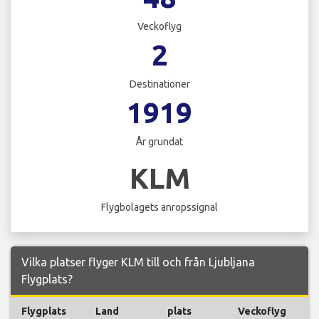
Veckoflyg
2
Destinationer
1919
År grundat
KLM
Flygbolagets anropssignal
Vilka platser flyger KLM till och från Ljubljana
Flygplats?
Flygplats
Land
plats
Veckoflyg
Fl