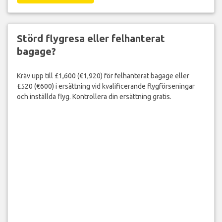
Störd flygresa eller felhanterat
bagage?
Kräv upp till £1,600 (€1,920) för felhanterat bagage eller
£520 (€600) i ersättning vid kvalificerande flygförseningar
och inställda flyg. Kontrollera din ersättning gratis.