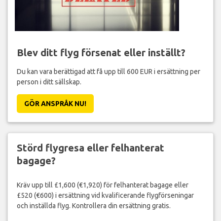
Blev ditt flyg försenat eller inställt?
Du kan vara berättigad att få upp till 600 EUR i ersättning per
person i ditt sällskap.
GÖR ANSPRÅK NU!
Störd flygresa eller felhanterat
bagage?
Kräv upp till £1,600 (€1,920) för felhanterat bagage eller
£520 (€600) i ersättning vid kvalificerande flygförseningar
och inställda flyg. Kontrollera din ersättning gratis.