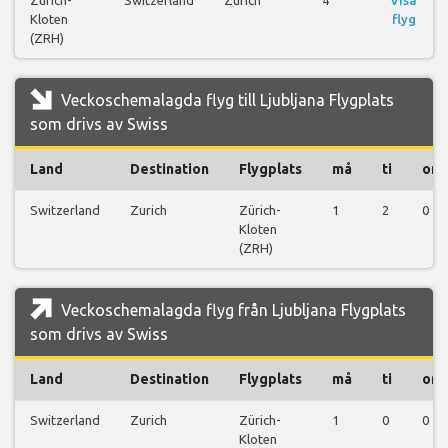
Kloten
flyg
(ZRH)
Veckoschemalagda flyg till Ljubljana Flygplats
som drivs av Swiss
Land
Destination
Flygplats
må
ti
on
Switzerland
Zurich
Zürich-
1
2
0
Kloten
(ZRH)
Veckoschemalagda flyg från Ljubljana Flygplats
som drivs av Swiss
Land
Destination
Flygplats
må
ti
on
Switzerland
Zurich
Zürich-
1
0
0
Kloten