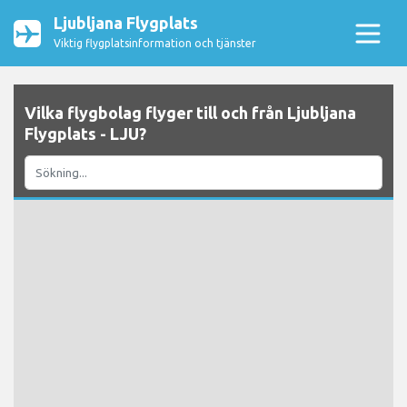
Ljubljana Flygplats
Viktig flygplatsinformation och tjänster
Vilka flygbolag flyger till och från Ljubljana
Flygplats - LJU?