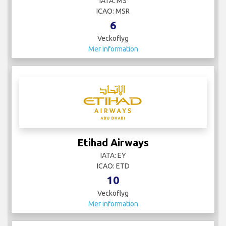
IATA: MS
ICAO: MSR
6
Veckoflyg
Mer information
Etihad Airways
IATA: EY
ICAO: ETD
10
Veckoflyg
Mer information