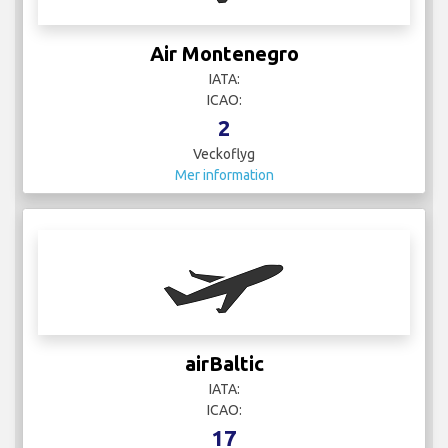
Air Montenegro
IATA:
ICAO:
2
Veckoflyg
Mer information
airBaltic
IATA:
ICAO:
17