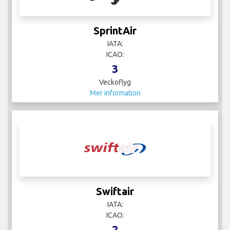
SprintAir
IATA:
ICAO:
3
Veckoflyg
Mer information
Swiftair
IATA:
ICAO:
2