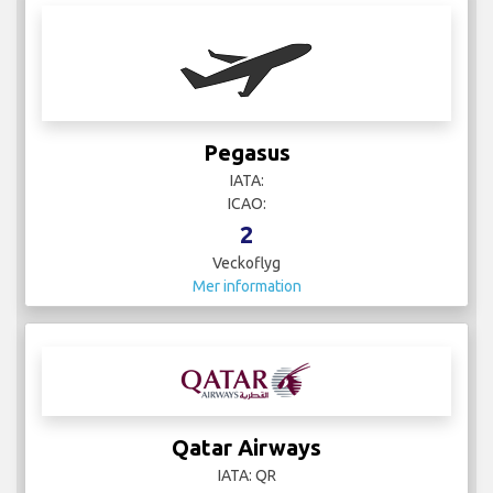
Pegasus
IATA:
ICAO:
2
Veckoflyg
Mer information
Qatar Airways
IATA: QR