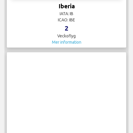
Iberia
IATA: IB
ICAO: IBE
2
Veckoflyg
Mer information