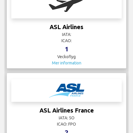
ASL Airlines
IATA:
ICAO:
1
Veckoflyg
Mer information
ASL Airlines France
IATA: 5O
ICAO: FPO
2