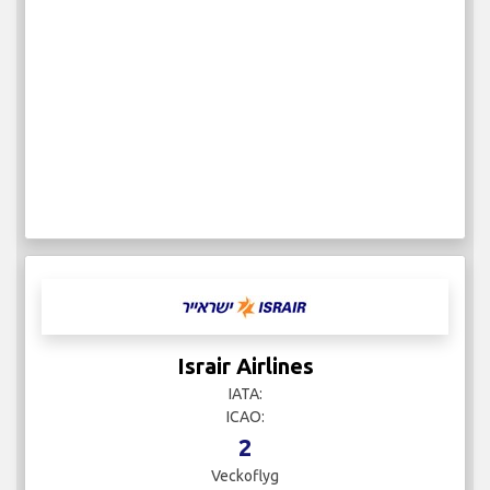
Israir Airlines
IATA:
ICAO:
2
Veckoflyg