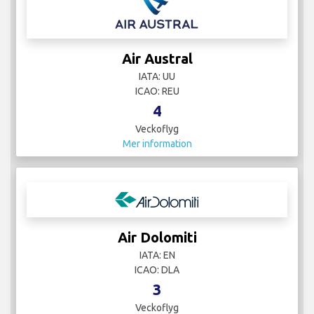
Air Austral
IATA: UU
ICAO: REU
4
Veckoflyg
Mer information
Air Dolomiti
IATA: EN
ICAO: DLA
3
Veckoflyg