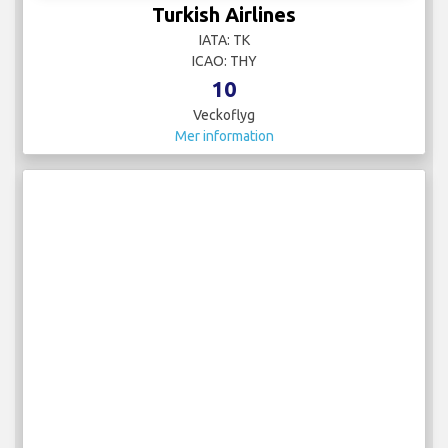
Turkish Airlines
IATA: TK
ICAO: THY
10
Veckoflyg
Mer information