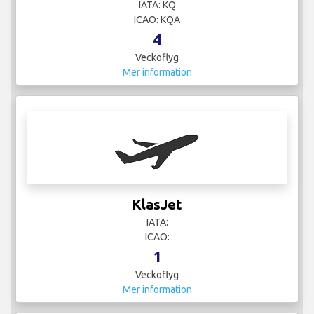
IATA: KQ
ICAO: KQA
4
Veckoflyg
Mer information
KlasJet
IATA:
ICAO:
1
Veckoflyg
Mer information