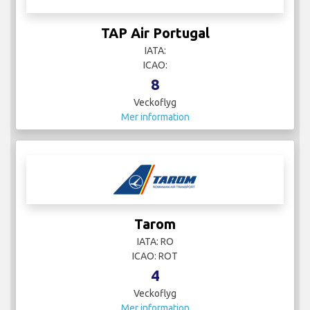
TAP Air Portugal
IATA:
ICAO:
8
Veckoflyg
Mer information
Tarom
IATA: RO
ICAO: ROT
4
Veckoflyg
Mer information