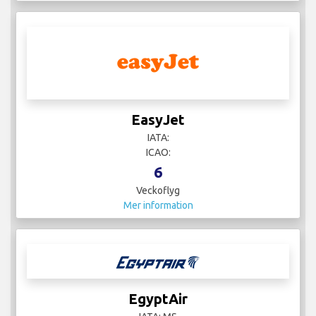
EasyJet
IATA:
ICAO:
6
Veckoflyg
Mer information
EgyptAir