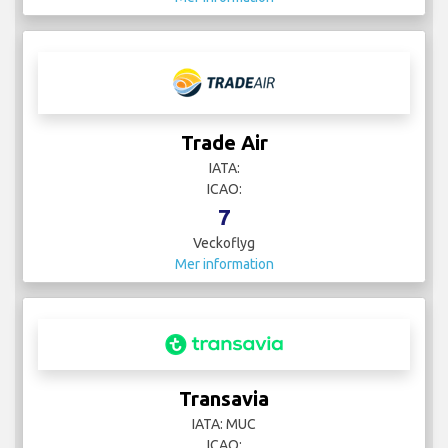
Trade Air
IATA:
ICAO:
7
Veckoflyg
Mer information
Transavia
IATA: MUC
ICAO: