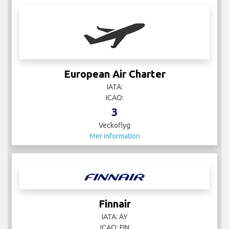
European Air Charter
IATA:
ICAO:
3
Veckoflyg
Mer information
Finnair
IATA: AY
ICAO: FIN