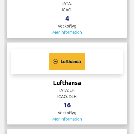
IATA:
ICAO:
4
Veckoflyg
Mer information
Lufthansa
IATA: LH
ICAO: DLH
16
Veckoflyg
Mer information