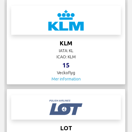
KLM
IATA: KL
ICAO: KLM
15
Veckoflyg
Mer information
LOT