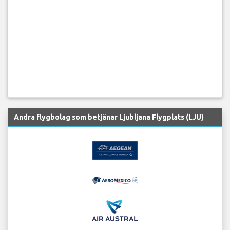
Andra flygbolag som betjänar Ljubljana Flygplats (LJU)