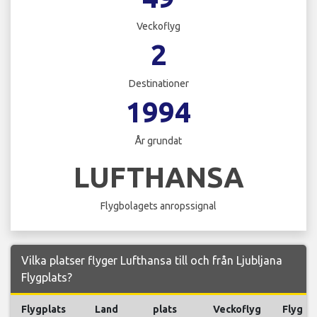
Veckoflyg
2
Destinationer
1994
År grundat
LUFTHANSA
Flygbolagets anropssignal
Vilka platser flyger Lufthansa till och från Ljubljana
Flygplats?
Flygplats
Land
plats
Veckoflyg
Flyg