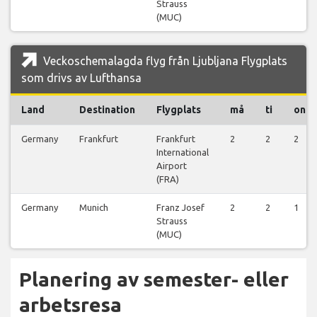
Strauss
(MUC)
Veckoschemalagda flyg från Ljubljana Flygplats
som drivs av Lufthansa
Land
Destination
Flygplats
må
ti
on
Germany
Frankfurt
Frankfurt
2
2
2
International
Airport
(FRA)
Germany
Munich
Franz Josef
2
2
1
Strauss
(MUC)
Planering av semester- eller
arbetsresa