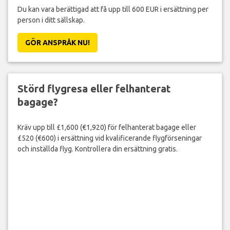
Du kan vara berättigad att få upp till 600 EUR i ersättning per
person i ditt sällskap.
GÖR ANSPRÅK NU!
Störd flygresa eller felhanterat
bagage?
Kräv upp till £1,600 (€1,920) för felhanterat bagage eller
£520 (€600) i ersättning vid kvalificerande flygförseningar
och inställda flyg. Kontrollera din ersättning gratis.