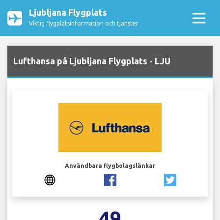
Ljubljana Flygplats
Viktig flygplatsinformation och tjänster
Lufthansa på Ljubljana Flygplats - LJU
Användbara flygbolagslänkar
49