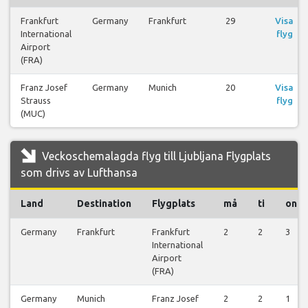
Frankfurt
Germany
Frankfurt
29
Visa
International
flyg
Airport
(FRA)
Franz Josef
Germany
Munich
20
Visa
Strauss
flyg
(MUC)
Veckoschemalagda flyg till Ljubljana Flygplats
som drivs av Lufthansa
Land
Destination
Flygplats
må
ti
on
Germany
Frankfurt
Frankfurt
2
2
3
International
Airport
(FRA)
Germany
Munich
Franz Josef
2
2
1