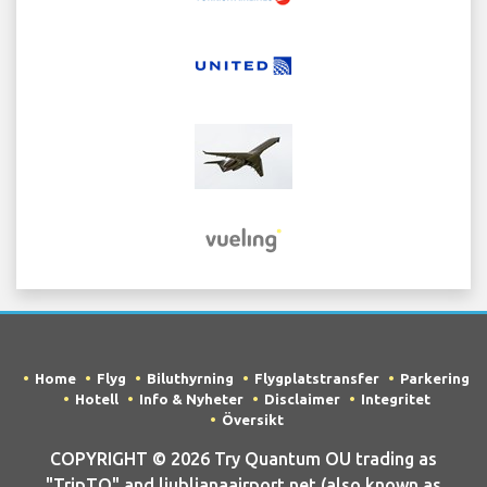
Home
Flyg
Biluthyrning
Flygplatstransfer
Parkering
Hotell
Info & Nyheter
Disclaimer
Integritet
Översikt
COPYRIGHT © 2026 Try Quantum OU trading as
"TripTQ" and ljubljanaairport.net (also known as