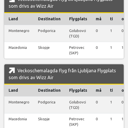
som drivs av Wizz Air
Land
Destination
Flygplats
må
ti
on
Montenegro
Podgorica
Golubovci
0
1
0
(TGD)
Macedonia
Skopje
Petrovec
0
1
1
(SKP)
Veckoschemalagda flyg från Ljubljana Flygplats
som drivs av Wizz Air
Land
Destination
Flygplats
må
ti
on
Montenegro
Podgorica
Golubovci
0
1
0
(TGD)
Macedonia
Skopje
Petrovec
0
1
1
(SKP)