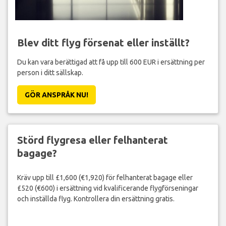
Blev ditt flyg försenat eller inställt?
Du kan vara berättigad att få upp till 600 EUR i ersättning per
person i ditt sällskap.
GÖR ANSPRÅK NU!
Störd flygresa eller felhanterat
bagage?
Kräv upp till £1,600 (€1,920) för felhanterat bagage eller
£520 (€600) i ersättning vid kvalificerande flygförseningar
och inställda flyg. Kontrollera din ersättning gratis.