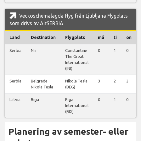
Veckoschemalagda flyg från Ljubljana Flygplats
som drivs av AirSERBIA
Land
Destination
Flygplats
må
ti
on
Serbia
Nis
Constantine
0
1
0
The Great
International
(INI)
Serbia
Belgrade
Nikola Tesla
3
2
2
Nikola Tesla
(BEG)
Latvia
Riga
Riga
0
1
0
International
(RIX)
Planering av semester- eller