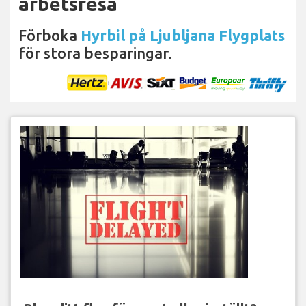
arbetsresa
Förboka
Hyrbil på Ljubljana Flygplats
för stora besparingar.