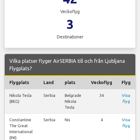
Veckoflyg
3
Destinationer
Vilka platser flyger AirSERBIA till och från Ljubljana
Flygplats?
Flygplats
Land
plats
Veckoflyg
Flyg
Nikola Tesla
Serbia
Belgrade
34
Visa
(BEG)
Nikola
flyg
Tesla
Constantine
Serbia
Nis
4
Visa
The Great
flyg
International
(INI)