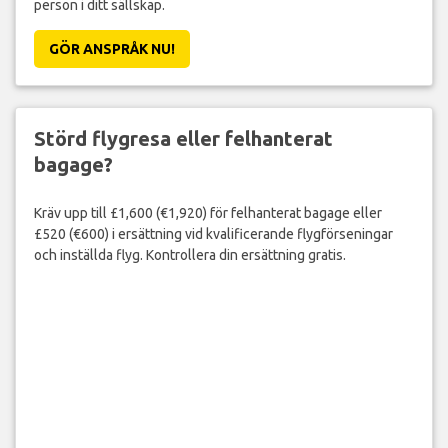
person i ditt sällskap.
GÖR ANSPRÅK NU!
Störd flygresa eller felhanterat
bagage?
Kräv upp till £1,600 (€1,920) för felhanterat bagage eller
£520 (€600) i ersättning vid kvalificerande flygförseningar
och inställda flyg. Kontrollera din ersättning gratis.