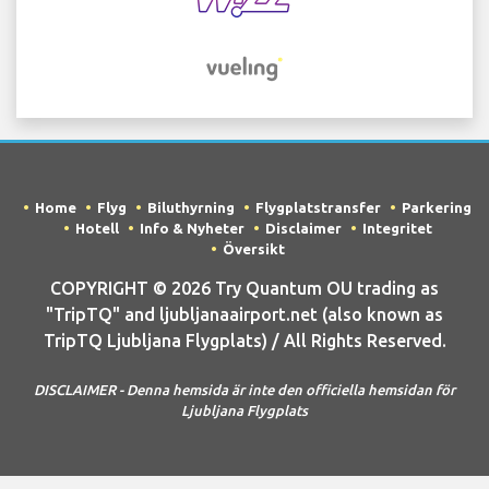
Home
Flyg
Biluthyrning
Flygplatstransfer
Parkering
Hotell
Info & Nyheter
Disclaimer
Integritet
Översikt
COPYRIGHT © 2026 Try Quantum OU trading as
"TripTQ" and ljubljanaairport.net (also known as
TripTQ Ljubljana Flygplats) / All Rights Reserved.
DISCLAIMER - Denna hemsida är inte den officiella hemsidan för
Ljubljana Flygplats