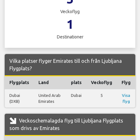
Veckoflyg
1
Destinationer
Vilka platser flyger Emirates till och från Ljubljana
Flygplats?
Flygplats
Land
plats
Veckoflyg
Flyg
Dubai
United Arab
Dubai
5
Visa
(DXB)
Emirates
flyg
Veckoschemalagda flyg till Ljubljana Flygplats
som drivs av Emirates