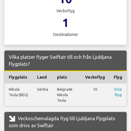
Veckoflyg
1
Destinationer
Vilka platser flyger Swiftair till och från Ljubljana
Flygplats?
Flygplats
Land
plats
Veckoflyg
Flyg
Nikola
Serbia
Belgrade
10
Visa
Tesla (BEG)
Nikola
flyg
Tesla
Veckoschemalagda flyg till Ljubljana Flygplats
som drivs av Swiftair