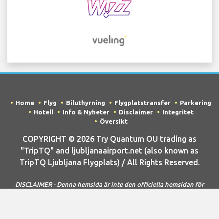
Home
Flyg
Biluthyrning
Flygplatstransfer
Parkering
Hotell
Info & Nyheter
Disclaimer
Integritet
Översikt
COPYRIGHT © 2026 Try Quantum OU trading as
"TripTQ" and ljubljanaairport.net (also known as
TripTQ Ljubljana Flygplats) / All Rights Reserved.
DISCLAIMER - Denna hemsida är inte den officiella hemsidan för
Ljubljana Flygplats