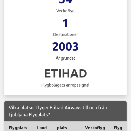
Veckoflyg
1
Destinationer
2003
År grundat
ETIHAD
Flygbolagets anropssignal
Vilka platser flyger Etihad Airways till och från
Ljubljana Flygplats?
Flygplats
Land
plats
Veckoflyg
Flyg