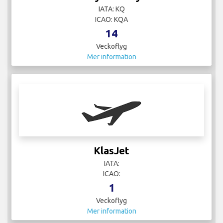
IATA: KQ
ICAO: KQA
14
Veckoflyg
Mer information
KlasJet
IATA:
ICAO:
1
Veckoflyg
Mer information