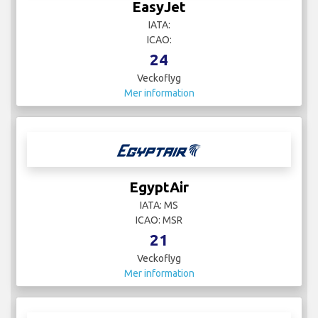
EasyJet
IATA:
ICAO:
24
Veckoflyg
Mer information
EgyptAir
IATA: MS
ICAO: MSR
21
Veckoflyg
Mer information