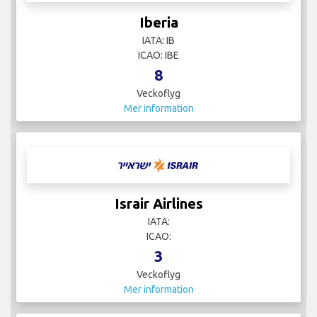
Iberia
IATA: IB
ICAO: IBE
8
Veckoflyg
Mer information
Israir Airlines
IATA:
ICAO:
3
Veckoflyg
Mer information