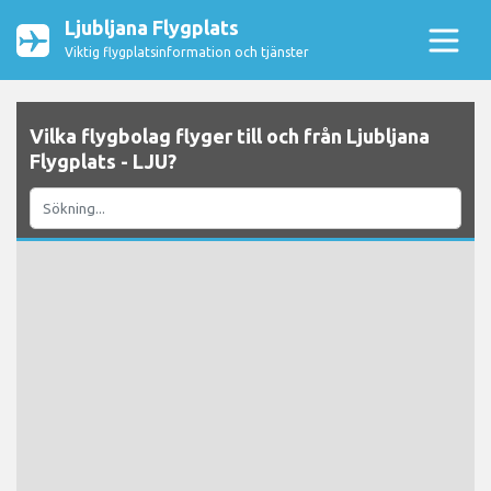
Ljubljana Flygplats
Viktig flygplatsinformation och tjänster
Vilka flygbolag flyger till och från Ljubljana
Flygplats - LJU?