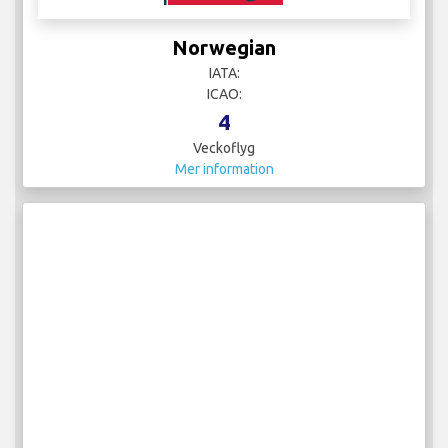
Norwegian
IATA:
ICAO:
4
Veckoflyg
Mer information