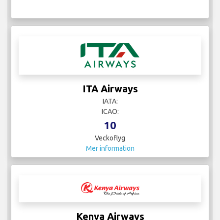
ITA Airways
IATA:
ICAO:
10
Veckoflyg
Mer information
Kenya Airways