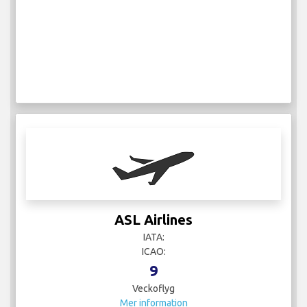
ASL Airlines
IATA:
ICAO:
9
Veckoflyg
Mer information