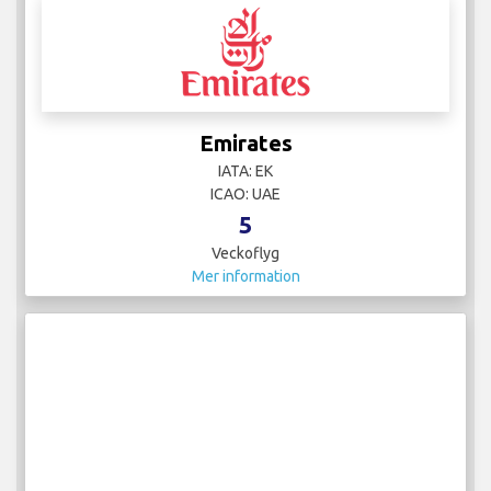
Emirates
IATA: EK
ICAO: UAE
5
Veckoflyg
Mer information