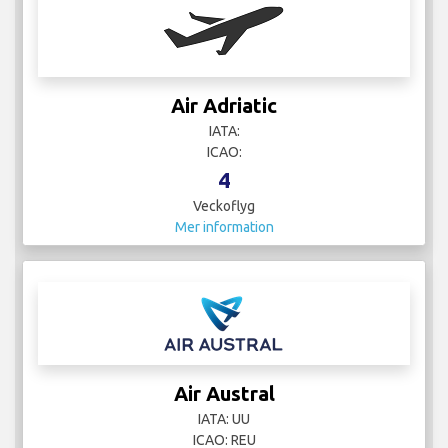
Air Adriatic
IATA:
ICAO:
4
Veckoflyg
Mer information
Air Austral
IATA: UU
ICAO: REU