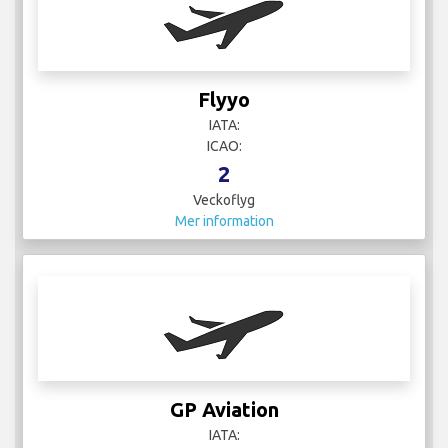
Flyyo
IATA:
ICAO:
2
Veckoflyg
Mer information
GP Aviation
IATA: