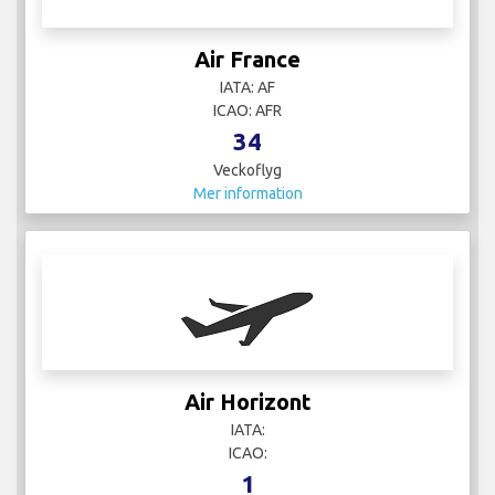
Air France
IATA: AF
ICAO: AFR
34
Veckoflyg
Mer information
Air Horizont
IATA:
ICAO:
1