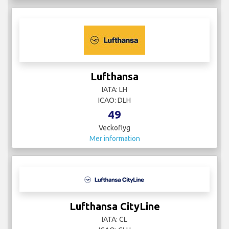
Lufthansa
IATA: LH
ICAO: DLH
49
Veckoflyg
Mer information
Lufthansa CityLine
IATA: CL