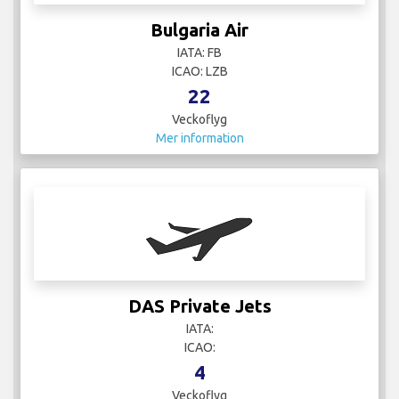
Bulgaria Air
IATA: FB
ICAO: LZB
22
Veckoflyg
Mer information
DAS Private Jets
IATA:
ICAO:
4
Veckoflyg