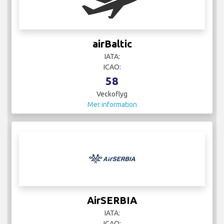
airBaltic
IATA:
ICAO:
58
Veckoflyg
Mer information
AirSERBIA
IATA:
ICAO: