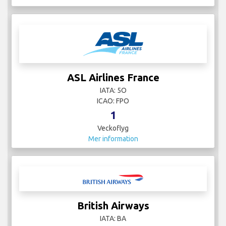
ASL Airlines France
IATA: 5O
ICAO: FPO
1
Veckoflyg
Mer information
British Airways
IATA: BA