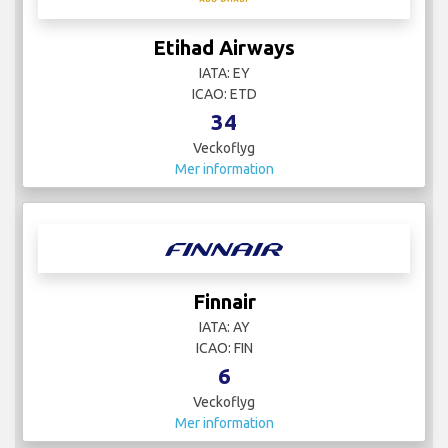
Etihad Airways
IATA: EY
ICAO: ETD
34
Veckoflyg
Mer information
Finnair
IATA: AY
ICAO: FIN
6
Veckoflyg
Mer information