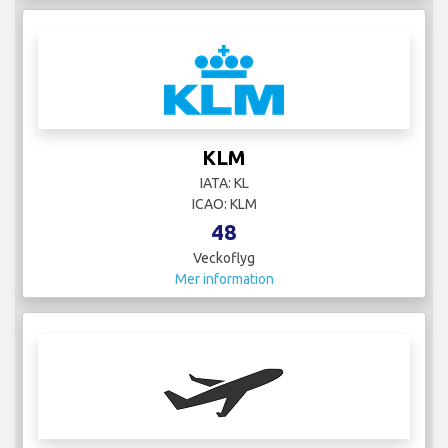
KLM
IATA: KL
ICAO: KLM
48
Veckoflyg
Mer information