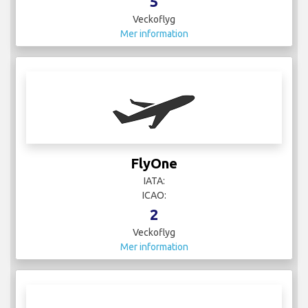
5
Veckoflyg
Mer information
FlyOne
IATA:
ICAO:
2
Veckoflyg
Mer information