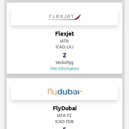
Flexjet
IATA:
ICAO: LXJ
2
Veckoflyg
Mer information
FlyDubai
IATA: FZ
ICAO: FDB