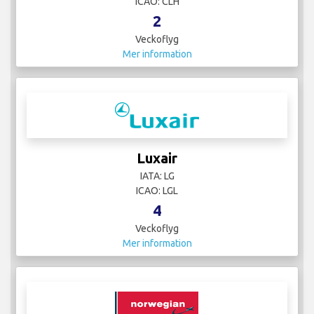
ICAO: CLH
2
Veckoflyg
Mer information
Luxair
IATA: LG
ICAO: LGL
4
Veckoflyg
Mer information