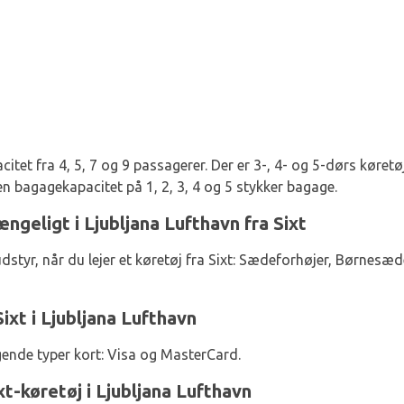
citet fra 4, 5, 7 og 9 passagerer. Der er 3-, 4- og 5-dørs køretøj
en bagagekapacitet på 1, 2, 3, 4 og 5 stykker bagage.
ængeligt i Ljubljana Lufthavn fra Sixt
udstyr, når du lejer et køretøj fra Sixt: Sædeforhøjer, Børn
ixt i Ljubljana Lufthavn
gende typer kort: Visa og MasterCard.
xt-køretøj i Ljubljana Lufthavn