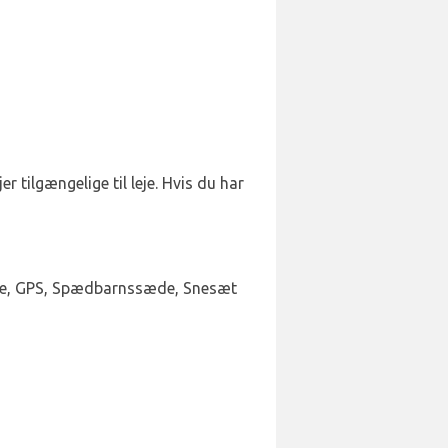
er tilgængelige til leje. Hvis du har
esæde, GPS, Spædbarnssæde, Snesæt