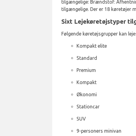
tilgængelige: Brændstof: Afhentni
tilgængelige. Der er 18 køretøjer 
Sixt Lejekøretøjstyper til
Følgende køretøjsgrupper kan lejes
Kompakt elite
Standard
Premium
Kompakt
Økonomi
Stationcar
SUV
9-personers minivan