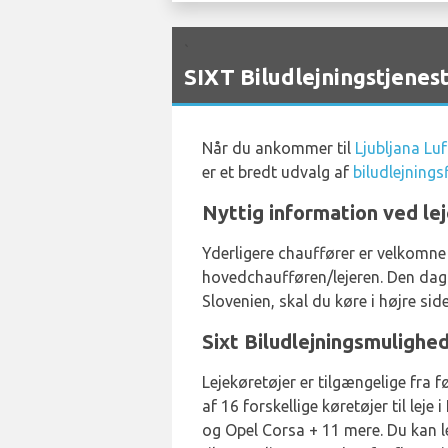
`
SIXT Biludlejningstjenes
Når du ankommer til
Ljubljana Lu
er et bredt udvalg af
biludlejnings
Nyttig information ved lej
Yderligere chauffører er velkomne
hovedchaufføren/lejeren. Den dagl
Slovenien, skal du køre i højre side
Sixt Biludlejningsmulighe
Lejekøretøjer er tilgængelige fra 
af 16 forskellige køretøjer til lej
og Opel Corsa + 11 mere. Du kan 