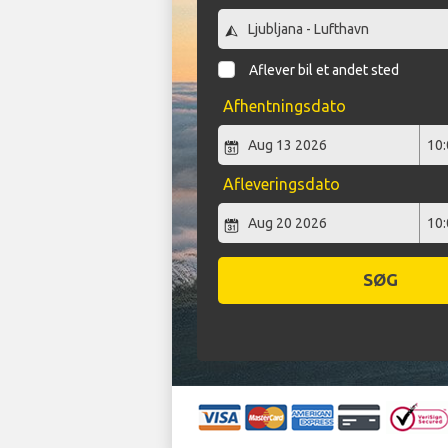
Aflever bil et andet sted
Afhentningsdato
Afleveringsdato
SØG