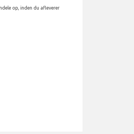
jendele op, inden du afleverer