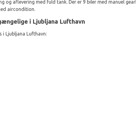
ng og aflevering med fuld tank. Der er 9 biler med manuel ge
med aircondition.
gængelige i Ljubljana Lufthavn
 i Ljubljana Lufthavn: