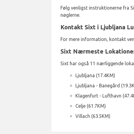
Følg venligst instruktionerne fra Si
nøglerne.
Kontakt Sixt i Ljubljana L
For mere information, kontakt ven
Sixt Nærmeste Lokatione
Sixt har også 11 nærliggende loka
Ljubljana (17.4KM)
Ljubljana - Banegård (19.3
Klagenfurt - Lufthavn (47.
Celje (61.7KM)
Villach (63.5KM)