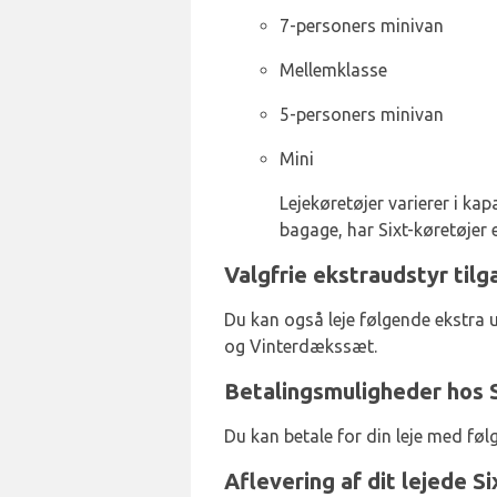
7-personers minivan
Mellemklasse
5-personers minivan
Mini
Lejekøretøjer varierer i kapa
bagage, har Sixt-køretøjer 
Valgfrie ekstraudstyr tilg
Du kan også leje følgende ekstra 
og Vinterdækssæt.
Betalingsmuligheder hos S
Du kan betale for din leje med føl
Aflevering af dit lejede Si