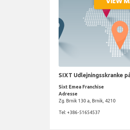
SIXT Udlejningsskranke på
Sixt Emea Franchise
Adresse
Zg. Brnik 130 a, Brnik, 4210
Tel: +386-51654537