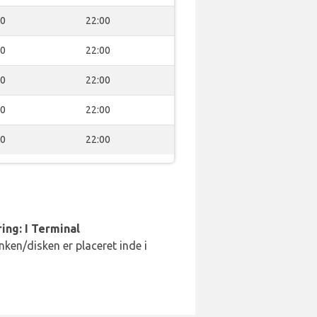
00
22:00
00
22:00
00
22:00
00
22:00
00
22:00
ing: I Terminal
ken/disken er placeret inde i