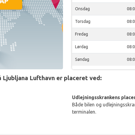
Onsdag
08:
Torsdag
08:
Fredag
08:
Lørdag
08:
Søndag
08:
 Ljubljana Lufthavn er placeret ved:
Udlejningsskrankens placer
Både bilen og udlejningsskran
terminalen.