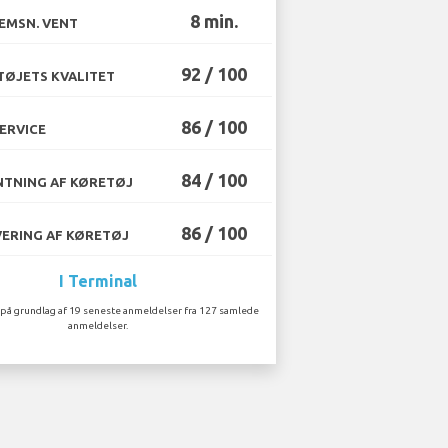
8 min.
EMSN. VENT
92 / 100
ØJETS KVALITET
86 / 100
ERVICE
84 / 100
TNING AF KØRETØJ
86 / 100
ERING AF KØRETØJ
I Terminal
på grundlag af 19 seneste anmeldelser fra 127 samlede
anmeldelser.