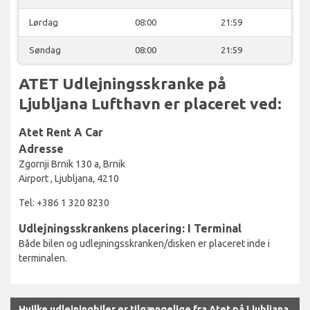
Lørdag
08:00
21:59
Søndag
08:00
21:59
ATET Udlejningsskranke på
Ljubljana Lufthavn er placeret ved:
Atet Rent A Car
Adresse
Zgornji Brnik 130 a, Brnik
Airport , Ljubljana, 4210
Tel: +386 1 320 8230
Udlejningsskrankens placering: I Terminal
Både bilen og udlejningsskranken/disken er placeret inde i
terminalen.
Hvilke udlejningbiler er tilgængelige fra Atet på Ljubljana