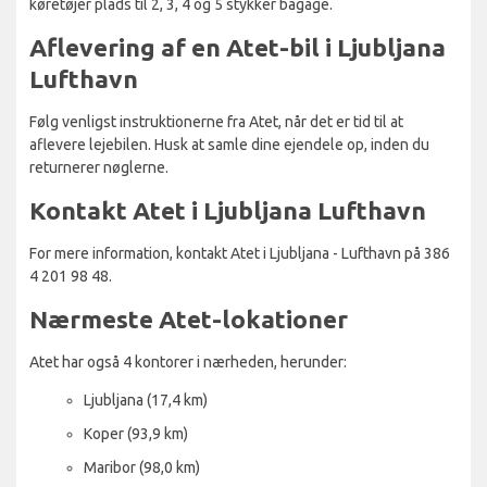
køretøjer plads til 2, 3, 4 og 5 stykker bagage.
Aflevering af en Atet-bil i Ljubljana
Lufthavn
Følg venligst instruktionerne fra Atet, når det er tid til at
aflevere lejebilen. Husk at samle dine ejendele op, inden du
returnerer nøglerne.
Kontakt Atet i Ljubljana Lufthavn
For mere information, kontakt Atet i Ljubljana - Lufthavn på 386
4 201 98 48.
Nærmeste Atet-lokationer
Atet har også 4 kontorer i nærheden, herunder:
Ljubljana (17,4 km)
Koper (93,9 km)
Maribor (98,0 km)