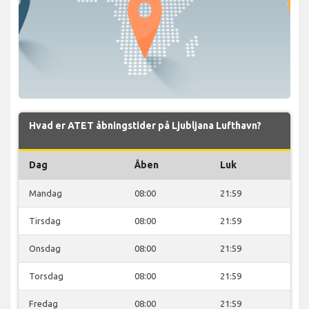
Hvad er ATET åbningstider på Ljubljana Lufthavn?
Dag
Åben
Luk
Mandag
08:00
21:59
Tirsdag
08:00
21:59
Onsdag
08:00
21:59
Torsdag
08:00
21:59
Fredag
08:00
21:59