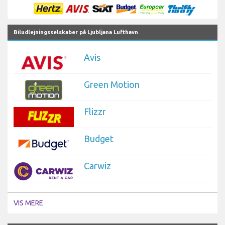
Biludlejningsselskaber på Ljubljana Lufthavn
Avis
Green Motion
Flizzr
Budget
Carwiz
VIS MERE