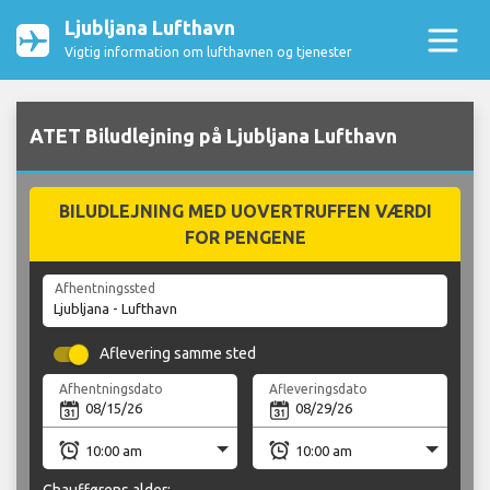
Ljubljana Lufthavn
Vigtig information om lufthavnen og tjenester
ATET Biludlejning på Ljubljana Lufthavn
BILUDLEJNING MED UOVERTRUFFEN VÆRDI
FOR PENGENE
Afhentningssted
Aflevering samme sted
Afhentningsdato
Afleveringsdato
Chaufførens alder: