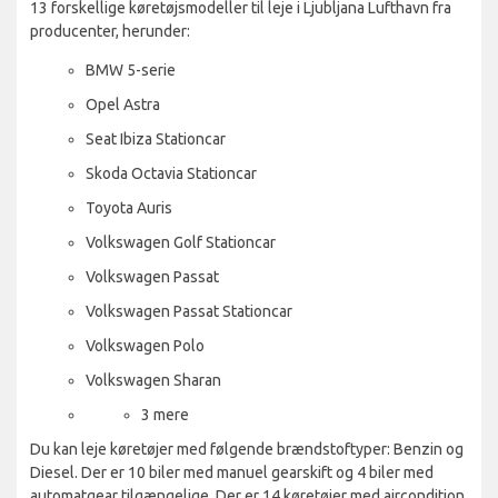
13 forskellige køretøjsmodeller til leje i Ljubljana Lufthavn fra
producenter, herunder:
BMW 5-serie
Opel Astra
Seat Ibiza Stationcar
Skoda Octavia Stationcar
Toyota Auris
Volkswagen Golf Stationcar
Volkswagen Passat
Volkswagen Passat Stationcar
Volkswagen Polo
Volkswagen Sharan
3 mere
Du kan leje køretøjer med følgende brændstoftyper: Benzin og
Diesel. Der er 10 biler med manuel gearskift og 4 biler med
automatgear tilgængelige. Der er 14 køretøjer med aircondition.