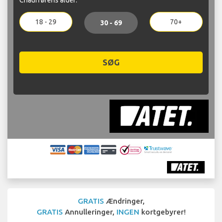
18 - 29
70+
30 - 69
SØG
GRATIS
Ændringer,
GRATIS
Annulleringer,
INGEN
kortgebyrer!