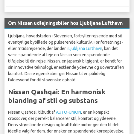
Om Nissan udlejningsbiler hos Ljubljana Lufthavn
Ljubljana, hovedstaden i Slovenien, fortryller rejsende med sit
eventyrlige bybillede og pulserende kulturliv. For forretnings-
eller fritidsrejsende, der lander i
Ljubljana Lufthavn
, kan det
være spændende at leje en Nissan som en spændende
tilføjelse til din rejse. Nissan, en japansk bilgigant, er kendt for
sin innovative teknologi, enestående ydeevne og uovertruffen
komfort. Disse egenskaber gør Nissan til en pålidelig
følgesvend for dit slovenske ophold.
Nissan Qashqai: En harmonisk
blanding af stil og substans
Nissan Qashqai, tilbudt af
AUTO-UNION
, er en kompakt
crossover, der perfekt balancerer stil, komfort og ydeevne.
Dens strømlinede design og kraftfulde motor gør den til det
ideelle valg for dem, der ønsker en spændende køreoplevelse,