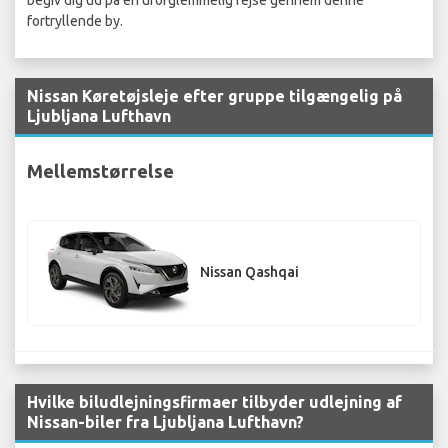
begiv dig ud på en uforglemmelig rejse gennem denne
fortryllende by.
Nissan Køretøjsleje efter gruppe tilgængelig på
Ljubljana Lufthavn
Mellemstørrelse
Nissan Qashqai
Hvilke biludlejningsfirmaer tilbyder udlejning af
Nissan-biler fra Ljubljana Lufthavn?